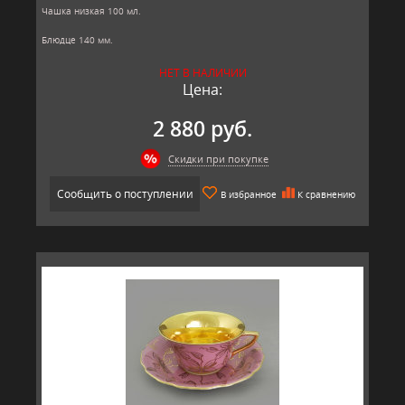
Чашка низкая 100 мл.
Блюдце 140 мм.
Материал: твёрдый фарфор, позолота
НЕТ В НАЛИЧИИ
Производитель: Leander, Чехия.
Цена:
2 880 руб.
Скидки при покупке
Сообщить о поступлении
В избранное
К сравнению