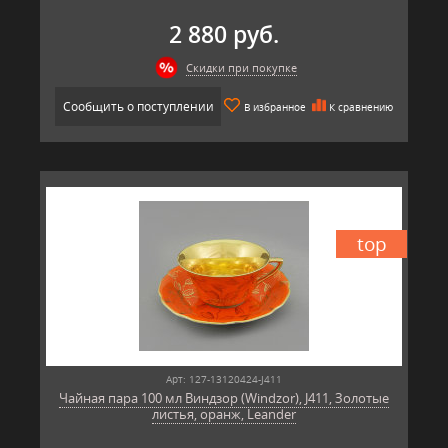
2 880 руб.
Скидки при покупке
Сообщить о поступлении
В избранное
К сравнению
top
Арт: 127-13120424-J411
Чайная пара 100 мл Виндзор (Windzor), J411, Золотые
листья, оранж, Leander