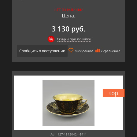
Материал: твёрдый фарфор, позолота
НЕТ В НАЛИЧИИ
Производитель: Leander, Чехия.
Цена:
3 130 руб.
Скидки при покупке
Сообщить о поступлении
В избранное
К сравнению
top
Арт: 127-13120424-E411