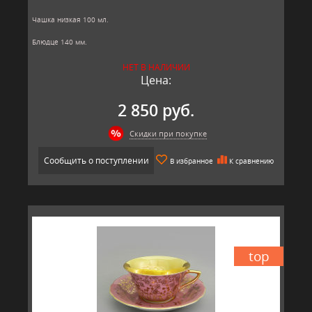
Чашка низкая 100 мл.
Блюдце 140 мм.
Материал: твёрдый фарфор, позолота
НЕТ В НАЛИЧИИ
Производитель: Leander, Чехия.
Цена:
2 850 руб.
Скидки при покупке
Сообщить о поступлении
В избранное
К сравнению
top