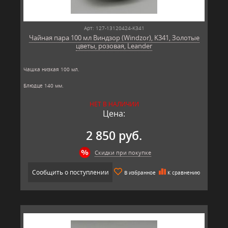
Арт: 127-13120424-K341
Чайная пара 100 мл Виндзор (Windzor), K341, Золотые
цветы, розовая, Leander
Чашка низкая 100 мл.
Блюдце 140 мм.
Материал: твёрдый фарфор, позолота
НЕТ В НАЛИЧИИ
Производитель: Leander, Чехия.
Цена:
2 850 руб.
Скидки при покупке
Сообщить о поступлении
В избранное
К сравнению