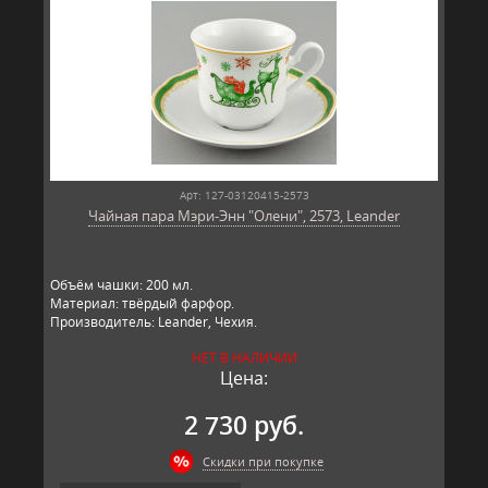
Арт: 127-03120415-2573
Чайная пара Мэри-Энн "Олени", 2573, Leander
Объём чашки: 200 мл.
Материал: твёрдый фарфор.
Производитель: Leander, Чехия.
НЕТ В НАЛИЧИИ
Цена:
2 730 руб.
Скидки при покупке