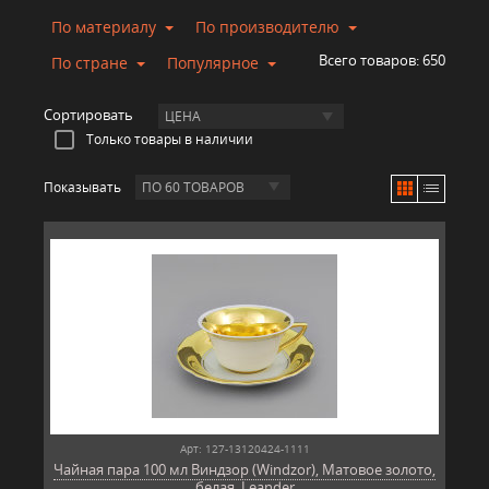
По материалу
По производителю
Всего товаров:
650
По стране
Популярное
Сортировать
ЦЕНА
Только товары в наличии
Показывать
ПО 60 ТОВАРОВ
Арт: 127-13120424-1111
Чайная пара 100 мл Виндзор (Windzor), Матовое золото,
белая, Leander