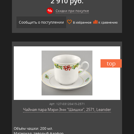
2 910 руб.
Скидки при покупке
Сообщить о поступлении
В избранное
К сравнению
top
Арт: 127-03120415-2571
Чайная пара Мэри-Энн "Шишки", 2571, Leander
Объём чашки: 200 мл.
Материал: твёрдый фарфор.