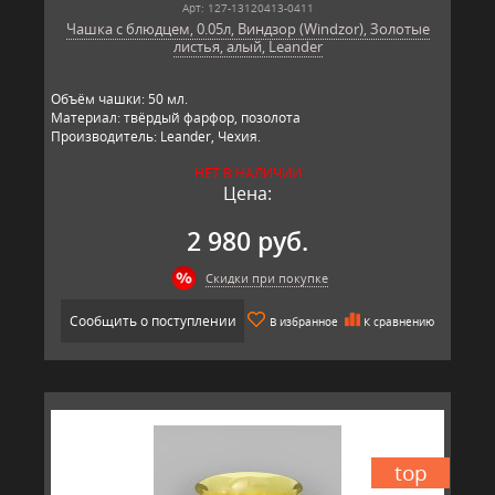
Арт: 127-13120413-0411
Чашка с блюдцем, 0.05л, Виндзор (Windzor), Золотые
листья, алый, Leander
Объём чашки: 50 мл.
Материал: твёрдый фарфор, позолота
Производитель: Leander, Чехия.
НЕТ В НАЛИЧИИ
Цена:
2 980 руб.
Скидки при покупке
Сообщить о поступлении
В избранное
К сравнению
top