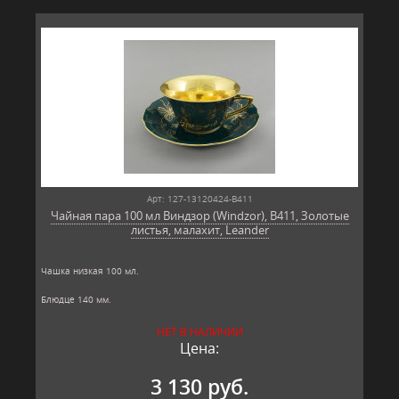
Арт: 127-13120424-B411
Чайная пара 100 мл Виндзор (Windzor), B411, Золотые
листья, малахит, Leander
Чашка низкая 100 мл.
Блюдце 140 мм.
Материал: твёрдый фарфор, позолота
НЕТ В НАЛИЧИИ
Производитель: Leander, Чехия.
Цена:
3 130 руб.