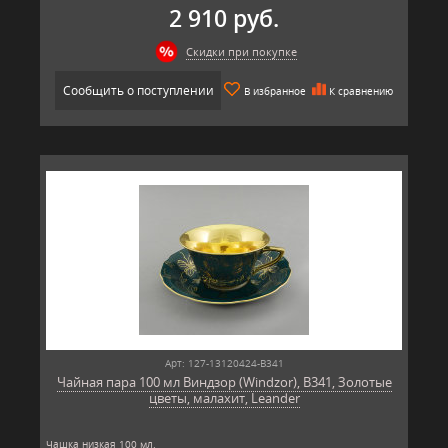
2 910 руб.
Скидки при покупке
Сообщить о поступлении
В избранное
К сравнению
Арт: 127-13120424-B341
Чайная пара 100 мл Виндзор (Windzor), B341, Золотые
цветы, малахит, Leander
Чашка низкая 100 мл.