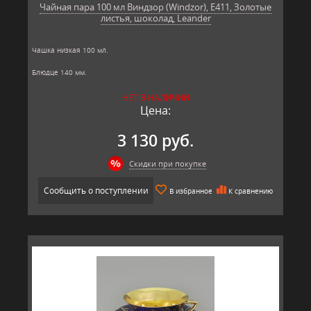
Чайная пара 100 мл Виндзор (Windzor), E411, Золотые
листья, шоколад, Leander
Чашка низкая 100 мл.
Блюдце 140 мм.
Материал: твёрдый фарфор, позолота
НЕТ В НАЛИЧИИ
Производитель: Leander, Чехия.
Цена:
3 130 руб.
Скидки при покупке
Сообщить о поступлении
В избранное
К сравнению