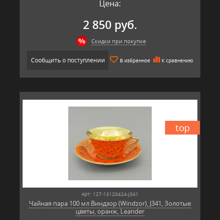
Производитель: Leander, Чехия.
Цена:
2 850 руб.
Скидки при покупке
Сообщить о поступлении
В избранное
К сравнению
top
Арт: 127-13120424-J341
Чайная пара 100 мл Виндзор (Windzor), J341, Золотые
цветы, оранж, Leander