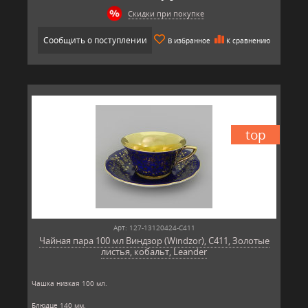
Скидки при покупке
Сообщить о поступлении
В избранное
К сравнению
top
Арт: 127-13120424-C411
Чайная пара 100 мл Виндзор (Windzor), C411, Золотые
листья, кобальт, Leander
Чашка низкая 100 мл.
Блюдце 140 мм.