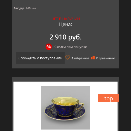
Блюдце 140 мм.
Материал: твёрдый фарфор, позолота
НЕТ В НАЛИЧИИ
Производитель: Leander, Чехия.
Цена:
2 910 руб.
Скидки при покупке
Сообщить о поступлении
В избранное
К сравнению
top