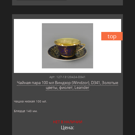
top
Арт: 127-13120424-D341
Чайная пара 100 мл Виндзор (Windzor), D341, Золотые
цветы, фиолет, Leander
Чашка низкая 100 мл.
Блюдце 140 мм.
Материал: твёрдый фарфор, позолота
НЕТ В НАЛИЧИИ
Производитель: Leander, Чехия.
Цена: