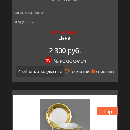
Чашка низкая 100 мл.
Блюдце 140 мм.
Материал: твёрдый фарфор, позолота
НЕТ В НАЛИЧИИ
Производитель: Leander, Чехия.
Цена:
2 300 руб.
Скидки при покупке
Сообщить о поступлении
В избранное
К сравнению
top