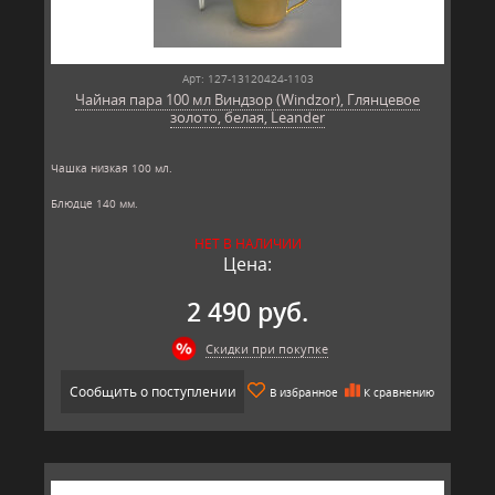
Арт: 127-13120424-1103
Чайная пара 100 мл Виндзор (Windzor), Глянцевое
золото, белая, Leander
Чашка низкая 100 мл.
Блюдце 140 мм.
Материал: твёрдый фарфор, позолота
НЕТ В НАЛИЧИИ
Производитель: Leander, Чехия.
Цена:
2 490 руб.
Скидки при покупке
Сообщить о поступлении
В избранное
К сравнению