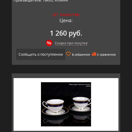
Производитель: Takito, Япония.
НЕТ В НАЛИЧИИ
Цена:
1 260 руб.
Скидки при покупке
Сообщить о поступлении
В избранное
К сравнению