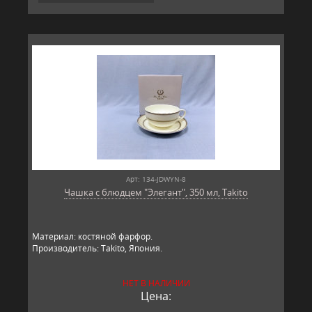
Арт: 134-JDWYN-8
Чашка с блюдцем "Элегант", 350 мл, Takito
Материал: костяной фарфор.
Производитель: Takito, Япония.
НЕТ В НАЛИЧИИ
Цена: