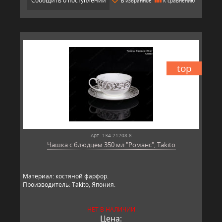
Сообщить о поступлении
В избранное
К сравнению
top
Арт: 134-21208-8
Чашка с блюдцем 350 мл "Романс", Takito
Материал: костяной фарфор.
Производитель: Takito, Япония.
НЕТ В НАЛИЧИИ
Цена: