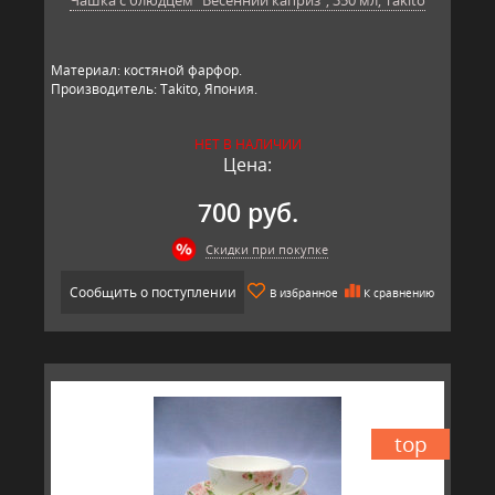
Материал: костяной фарфор.
Производитель: Takito, Япония.
НЕТ В НАЛИЧИИ
Цена:
700 руб.
Скидки при покупке
Сообщить о поступлении
В избранное
К сравнению
top