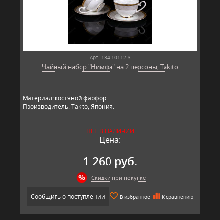
Арт: 134-10112-3
Чайный набор "Нимфа" на 2 персоны, Takito
Материал: костяной фарфор.
Производитель: Takito, Япония.
НЕТ В НАЛИЧИИ
Цена:
1 260 руб.
Скидки при покупке
Сообщить о поступлении
В избранное
К сравнению