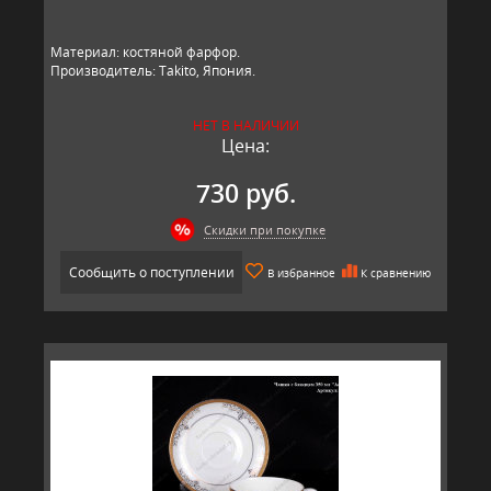
Материал: костяной фарфор.
Производитель: Takito, Япония.
НЕТ В НАЛИЧИИ
Цена:
730 руб.
Скидки при покупке
Сообщить о поступлении
В избранное
К сравнению