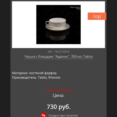
top
Арт: 134-21204-8
Чашка с блюдцем "Адажио", 350 мл, Takito
Материал: костяной фарфор.
Производитель: Takito, Япония.
НЕТ В НАЛИЧИИ
Цена:
730 руб.
Скидки при покупке