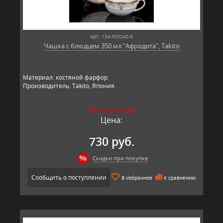
Арт: 134-RDO40-8
Чашка с блюдцем 350 мл "Афродита", Takito
Материал: костяной фарфор.
Производитель: Takito, Япония.
НЕТ В НАЛИЧИИ
Цена:
730 руб.
Скидки при покупке
Сообщить о поступлении
В избранное
К сравнению