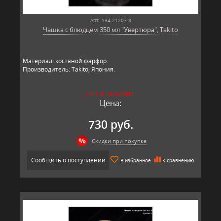
Арт: 134-21207-8
Чашка с блюдцем 350 мл "Увертюра", Takito
Материал: костяной фарфор.
Производитель: Takito, Япония.
НЕТ В НАЛИЧИИ
Цена:
730 руб.
Скидки при покупке
Сообщить о поступлении
В избранное
К сравнению