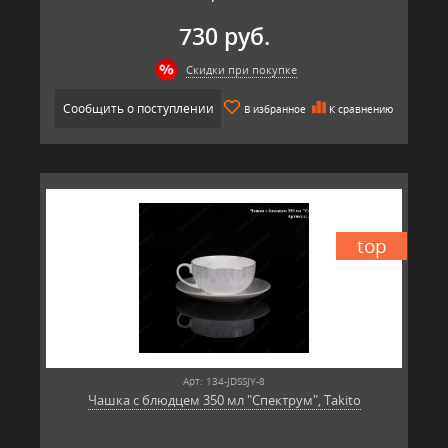
730 руб.
Скидки при покупке
Сообщить о поступлении
В избранное
К сравнению
top
Арт: 134-JDSSJY-8
Чашка с блюдцем 350 мл "Спектрум", Takito