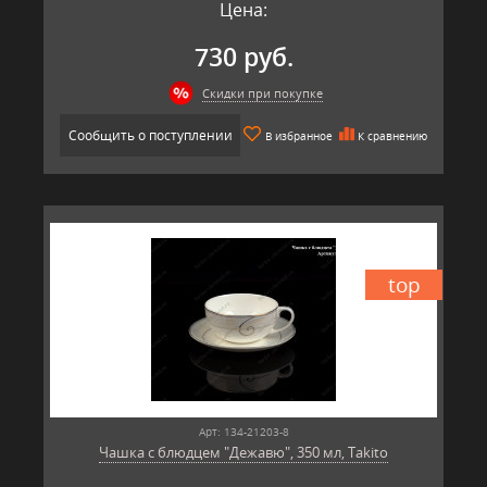
Цена:
730 руб.
Скидки при покупке
Сообщить о поступлении
В избранное
К сравнению
top
Арт: 134-21203-8
Чашка с блюдцем "Дежавю", 350 мл, Takito