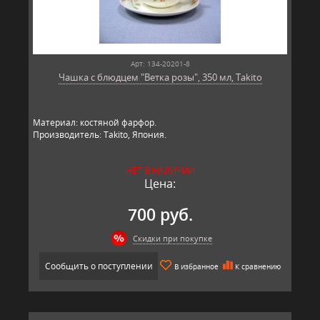
Арт: 134-20201-8
Чашка с блюдцем "Ветка розы", 350 мл, Takito
Материал: костяной фарфор.
Производитель: Takito, Япония.
НЕТ В НАЛИЧИИ
Цена:
700 руб.
Скидки при покупке
Сообщить о поступлении
В избранное
К сравнению