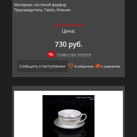
Материал: костяной фарфор.
Производитель: Takito, Япония.
НЕТ В НАЛИЧИИ
Цена:
730 руб.
Скидки при покупке
Сообщить о поступлении
В избранное
К сравнению