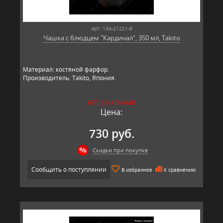
Арт: 134-21221-8
Чашка с блюдцем "Кардинал", 350 мл, Takito
Материал: костяной фарфор.
Производитель: Takito, Япония.
НЕТ В НАЛИЧИИ
Цена:
730 руб.
Скидки при покупке
Сообщить о поступлении
В избранное
К сравнению