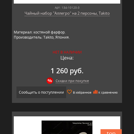
Арт: 134-10120-3
Чайный набор "Аллегро" на 2 персоны, Takito
Материал: костяной фарфор.
Производитель: Takito, Япония.
НЕТ В НАЛИЧИИ
Цена:
1 260 руб.
Скидки при покупке
Сообщить о поступлении
В избранное
К сравнению
top