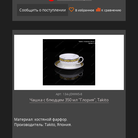
Сообщить о поступлении
В избранное
К сравнению
Арт: 134-JDWWS-8
Чашка с блюдцем 350 мл "Глория", Takito
Материал: костяной фарфор.
Производитель: Takito, Япония.