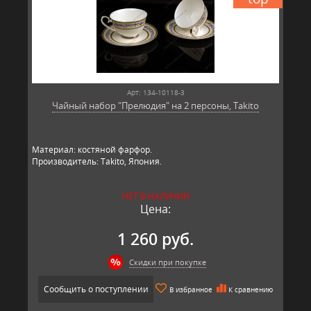
Арт: 134-10118-3
Чайный набор "Прелюдия" на 2 персоны, Takito
Материал: костяной фарфор.
Производитель: Takito, Япония.
НЕТ В НАЛИЧИИ
Цена:
1 260 руб.
Скидки при покупке
Сообщить о поступлении
В избранное
К сравнению