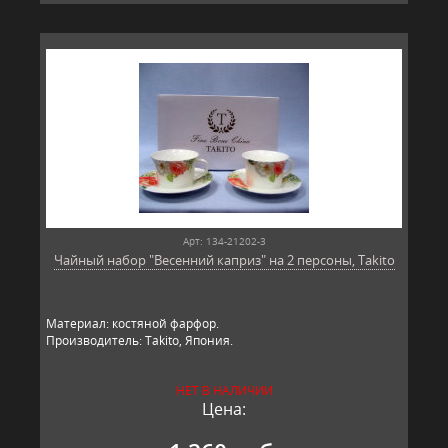
Арт: 134-21202-3
Чайный набор "Весенний каприз" на 2 персоны, Takito
Материал: костяной фарфор.
Производитель: Takito, Япония.
НЕТ В НАЛИЧИИ
Цена: