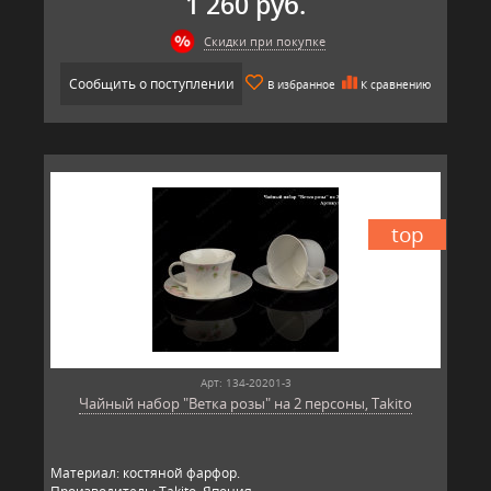
1 260 руб.
Скидки при покупке
Сообщить о поступлении
В избранное
К сравнению
top
Арт: 134-20201-3
Чайный набор "Ветка розы" на 2 персоны, Takito
Материал: костяной фарфор.