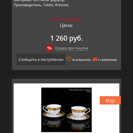
Производитель: Takito, Япония.
НЕТ В НАЛИЧИИ
Цена:
1 260 руб.
Скидки при покупке
Сообщить о поступлении
В избранное
К сравнению
top