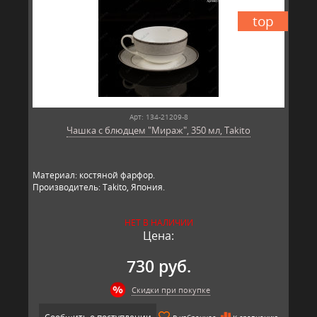
top
Арт: 134-21209-8
Чашка с блюдцем "Мираж", 350 мл, Takito
Материал: костяной фарфор.
Производитель: Takito, Япония.
НЕТ В НАЛИЧИИ
Цена:
730 руб.
Скидки при покупке