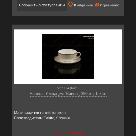
Сообщить о поступлении
В избранное
К сравнению
Арт: 134-JDXY-8
Чашка с блюдцем "Виена", 350 мл, Takito
Материал: костяной фарфор.
Производитель: Takito, Япония.
НЕТ В НАЛИЧИИ