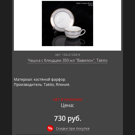
Арт: 134-21206-8
Чашка с блюдцем 350 мл "Вавилон", Takito
Материал: костяной фарфор.
Производитель: Takito, Япония.
НЕТ В НАЛИЧИИ
Цена:
730 руб.
Скидки при покупке