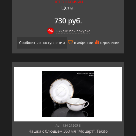
НЕТ В НАЛИЧИИ
Цена:
730 руб.
Скидки при покупке
Сообщить о поступлении
В избранное
К сравнению
Арт: 134-21205-8
Чашка с блюдцем 350 мл "Моцарт", Takito