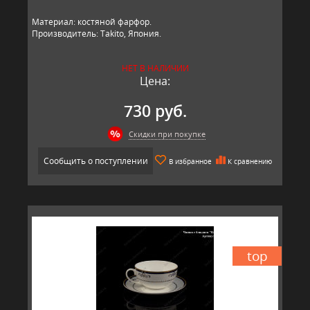
Материал: костяной фарфор.
Производитель: Takito, Япония.
НЕТ В НАЛИЧИИ
Цена:
730 руб.
Скидки при покупке
Сообщить о поступлении
В избранное
К сравнению
top