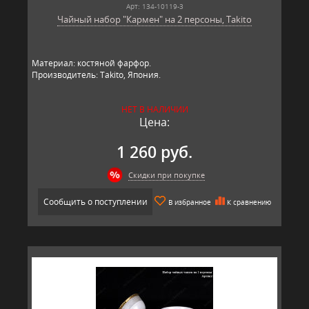
Арт: 134-10119-3
Чайный набор "Кармен" на 2 персоны, Takito
Материал: костяной фарфор.
Производитель: Takito, Япония.
НЕТ В НАЛИЧИИ
Цена:
1 260 руб.
Скидки при покупке
Сообщить о поступлении
В избранное
К сравнению