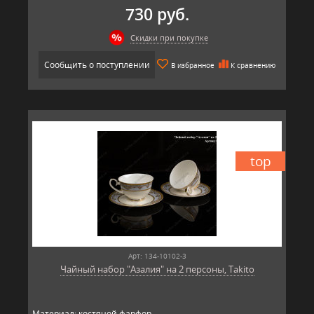
730 руб.
Скидки при покупке
Сообщить о поступлении
В избранное
К сравнению
top
Арт: 134-10102-3
Чайный набор "Азалия" на 2 персоны, Takito
Материал: костяной фарфор.