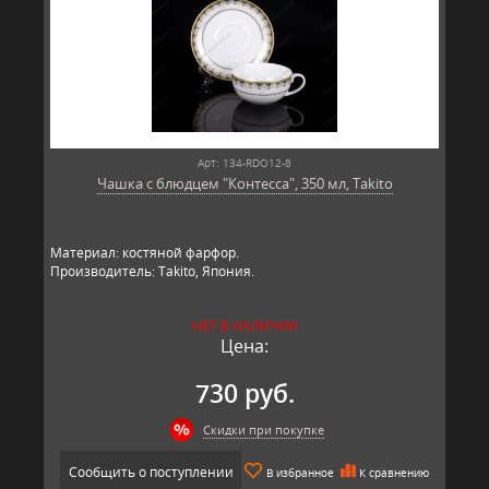
Арт: 134-RDO12-8
Чашка с блюдцем "Контесса", 350 мл, Takito
Материал: костяной фарфор.
Производитель: Takito, Япония.
НЕТ В НАЛИЧИИ
Цена:
730 руб.
Скидки при покупке
Сообщить о поступлении
В избранное
К сравнению