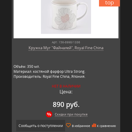
top
Арт: 156-8998/1336
Кружка Муг "Файналей", Royal Fine China
Объём: 350 мл.
Материал: костяной фарфор Ultra Strong.
Производитель: Royal Fine China, Япония.
НЕТ В НАЛИЧИИ
Цена:
890 руб.
Скидки при покупке
Сообщить о поступлении
В избранное
К сравнению