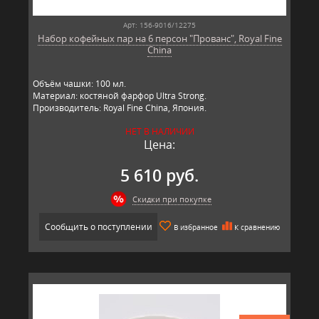
Арт: 156-9016/12275
Набор кофейных пар на 6 персон "Прованс", Royal Fine
China
Объём чашки: 100 мл.
Материал: костяной фарфор Ultra Strong.
Производитель: Royal Fine China, Япония.
НЕТ В НАЛИЧИИ
Цена:
5 610 руб.
Скидки при покупке
Сообщить о поступлении
В избранное
К сравнению