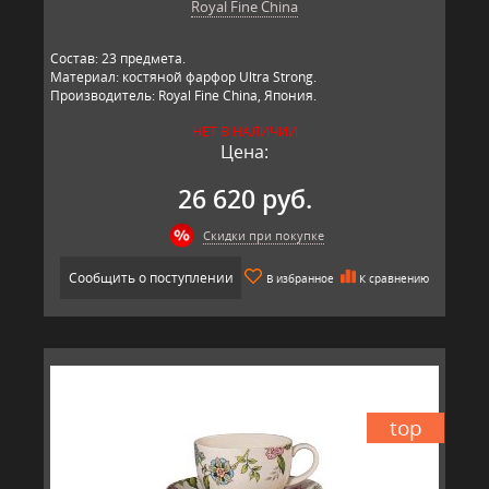
Royal Fine China
Состав: 23 предмета.
Материал: костяной фарфор Ultra Strong.
Производитель: Royal Fine China, Япония.
НЕТ В НАЛИЧИИ
Цена:
26 620 руб.
Скидки при покупке
Сообщить о поступлении
В избранное
К сравнению
top