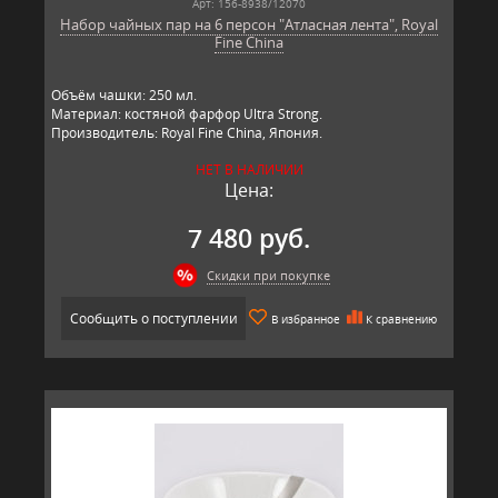
Арт: 156-8938/12070
Набор чайных пар на 6 персон "Атласная лента", Royal
Fine China
Объём чашки: 250 мл.
Материал: костяной фарфор Ultra Strong.
Производитель: Royal Fine China, Япония.
НЕТ В НАЛИЧИИ
Цена:
7 480 руб.
Скидки при покупке
Сообщить о поступлении
В избранное
К сравнению