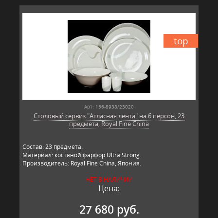
top
Арт: 156-8938/23020
Столовый сервиз "Атласная лента" на 6 персон, 23
предмета, Royal Fine China
Состав: 23 предмета.
Материал: костяной фарфор Ultra Strong.
Производитель: Royal Fine China, Япония.
НЕТ В НАЛИЧИИ
Цена:
27 680 руб.