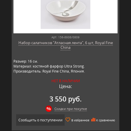
Арт: 156-8938/0809
Набор салатников "Атласная лента", 6 шт, Royal Fine
China
Размер: 16 см.
Материал: костяной фарфор Ultra Strong.
Производитель: Royal Fine China, Япония.
НЕТ В НАЛИЧИИ
Цена:
3 550 руб.
Скидки при покупке
Сообщить о поступлении
В избранное
К сравнению