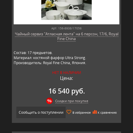
Арт: 156-8938/17056
Чайный сервиз "Атласная лента" на 6 персон, 17/6, Royal
Fine China
Состав: 17 предметов.
Материал: костяной фарфор Ultra Strong.
Производитель: Royal Fine China, Япония.
НЕТ В НАЛИЧИИ
Цена:
16 540 руб.
Скидки при покупке
Сообщить о поступлении
В избранное
К сравнению