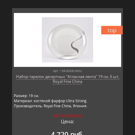
top
Арт: 156-8938/0802
Набор тарелок десертных "Атласная лента" 19 см, 6 шт,
Royal Fine China
Размер: 19 см.
Материал: костяной фарфор Ultra Strong.
Производитель: Royal Fine China, Япония.
НЕТ В НАЛИЧИИ
Цена:
4 720 руб.