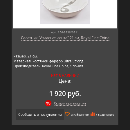
Арт: 156-8938/0811
Салатник "Атласная лента" 21 см, Royal Fine China
Размер: 21 см.
Материал: костяной фарфор Ultra Strong.
Производитель: Royal Fine China, Япония.
НЕТ В НАЛИЧИИ
Цена:
1 920 руб.
Скидки при покупке
Сообщить о поступлении
В избранное
К сравнению