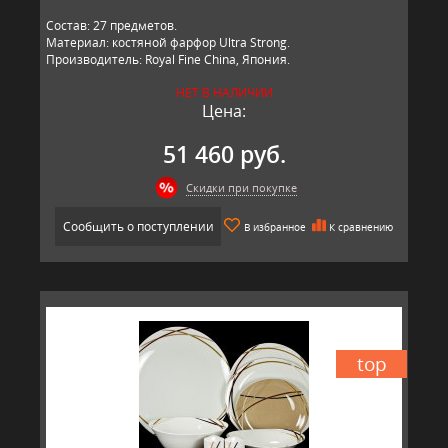
Состав: 27 предметов.
Материал: костяной фарфор Ultra Strong.
Производитель: Royal Fine China, Япония.
НЕТ В НАЛИЧИИ
Цена:
51 460 руб.
Скидки при покупке
Сообщить о поступлении
В избранное
К сравнению
top