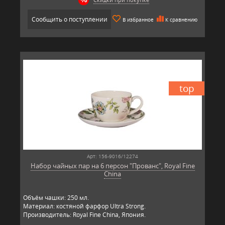
Сообщить о поступлении
В избранное
К сравнению
top
Арт: 156-9016/12274
Набор чайных пар на 6 персон "Прованс", Royal Fine
China
Объём чашки: 250 мл.
Материал: костяной фарфор Ultra Strong.
Производитель: Royal Fine China, Япония.