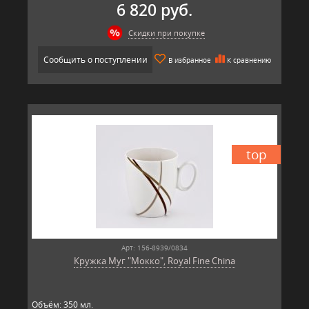
6 820 руб.
Скидки при покупке
Сообщить о поступлении
В избранное
К сравнению
top
Арт: 156-8939/0834
Кружка Муг "Мокко", Royal Fine China
Объём: 350 мл.