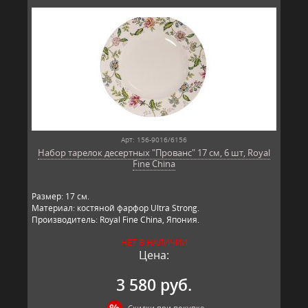
Арт: 156-9016/6156
Набор тарелок десертных "Прованс" 17 см, 6 шт, Royal
Fine China
Размер: 17 см.
Материал: костяной фарфор Ultra Strong.
Производитель: Royal Fine China, Япония.
НЕТ В НАЛИЧИИ
Цена:
3 580 руб.
Скидки при покупке