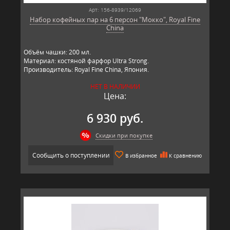
Арт: 156-8939/12069
Набор кофейных пар на 6 персон "Мокко", Royal Fine
China
Объём чашки: 200 мл.
Материал: костяной фарфор Ultra Strong.
Производитель: Royal Fine China, Япония.
НЕТ В НАЛИЧИИ
Цена:
6 930 руб.
Скидки при покупке
Сообщить о поступлении
В избранное
К сравнению