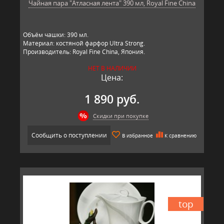
Чайная пара "Атласная лента" 390 мл, Royal Fine China
Объём чашки: 390 мл.
Материал: костяной фарфор Ultra Strong.
Производитель: Royal Fine China, Япония.
НЕТ В НАЛИЧИИ
Цена:
1 890 руб.
Скидки при покупке
Сообщить о поступлении
В избранное
К сравнению
top