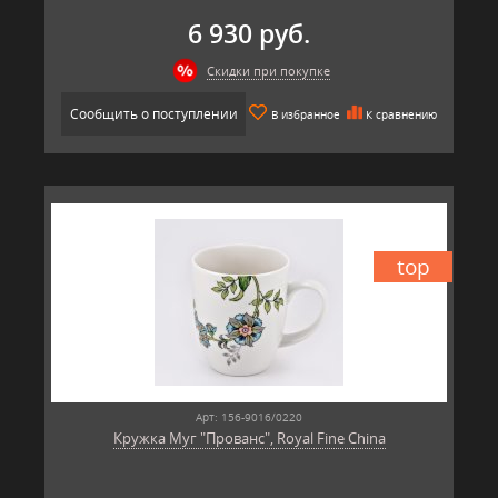
6 930 руб.
Скидки при покупке
Сообщить о поступлении
В избранное
К сравнению
top
Арт: 156-9016/0220
Кружка Муг "Прованс", Royal Fine China