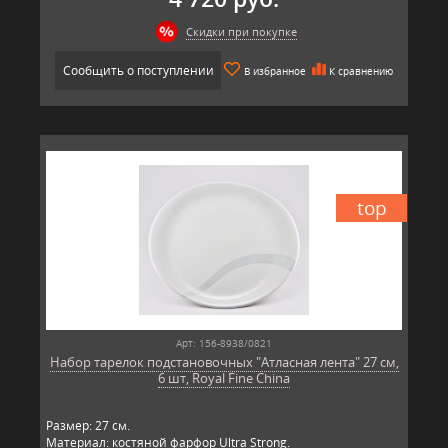
Скидки при покупке
Сообщить о поступлении
В избранное
К сравнению
top
Арт: 156-8938/0821
Набор тарелок подстановочных "Атласная лента" 27 см,
6 шт, Royal Fine China
Размер: 27 см.
Материал: костяной фарфор Ultra Strong.