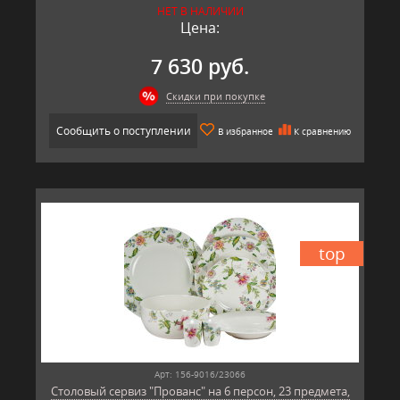
НЕТ В НАЛИЧИИ
Цена:
7 630 руб.
Скидки при покупке
Сообщить о поступлении
В избранное
К сравнению
top
Арт: 156-9016/23066
Столовый сервиз "Прованс" на 6 персон, 23 предмета,