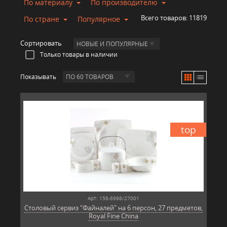
По материалу
По производителю
Всего товаров:
11819
По стране
Популярное
Сортировать
НОВЫЕ И ПОПУЛЯРНЫЕ
Только товары в наличии
Показывать
ПО 60 ТОВАРОВ
top
Арт: 156-8998/27001
Столовый сервиз "Файналей" на 6 персон, 27 предметов,
Royal Fine China