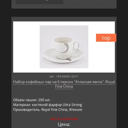
top
Арт: 156-8938/12071
Набор кофейных пар на 6 персон "Атласная лента", Royal
Fine China
Объём чашки: 200 мл.
Материал: костяной фарфор Ultra Strong.
Производитель: Royal Fine China, Япония.
НЕТ В НАЛИЧИИ
Цена: