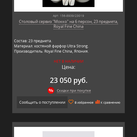
Арт: 156-8939/23019
Столовый сервиз "Мокко" на 6 персон, 23 предмета,
Royal Fine China
Состав: 23 предмета.
Материал: костяной фарфор Ultra Strong.
Производитель: Royal Fine China, Япония.
НЕТ В НАЛИЧИИ
Цена:
23 050 руб.
Скидки при покупке
Сообщить о поступлении
В избранное
К сравнению