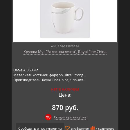
Арт: 156-8938/0834
Кружка Муг "Атласная лента", Royal Fine China
Объём: 350 мл.
Материал: костяной фарфор Ultra Strong.
Производитель: Royal Fine China, Япония.
НЕТ В НАЛИЧИИ
Цена:
870 руб.
Скидки при покупке
Сообщить о поступлении
В избранное
К сравнению