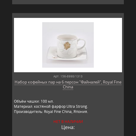
Арт: 156-8998/1313
Набор кофейных пар на 6 персон "Файналей", Royal Fine
China
Объём чашки: 100 мл.
Материал: костяной фарфор Ultra Strong.
Производитель: Royal Fine China, Япония.
НЕТ В НАЛИЧИИ
Цена: