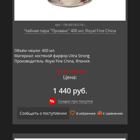
Арт: 156-9016/2161
Чайная пара "Прованс" 400 мл, Royal Fine China
Объём чашки: 400 мл.
Материал: костяной фарфор Ultra Strong.
Производитель: Royal Fine China, Япония.
НЕТ В НАЛИЧИИ
Цена:
1 440 руб.
Скидки при покупке
Сообщить о поступлении
В избранное
К сравнению