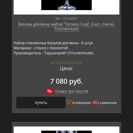
Арт: 107-02001
Бокалы для вина, набор "Топико Голд", 6 шт, стекло,
Tirschenreuth
Набор стеклянных бокалов для вина - 6 штук.
Материал - стекло с позолотой.
Производитель - Тиршенройт (Tirschenreuth).
ЕСТЬ В НАЛИЧИИ
Цена:
7 080 руб.
Скидки при покупке
Купить
В избранное
К сравнению