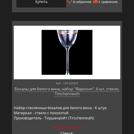
Купить
В избранное
К сравнению
Арт: 107-02009
Бокалы для белого вина, набор "Фармонт", 6 шт, стекло,
Tirschenreuth
Набор стеклянных бокалов для белого вина - 6 штук.
Материал - стекло с позолотой.
Производитель - Тиршенройт (Tirschenreuth).
НЕТ В НАЛИЧИИ
Цена: