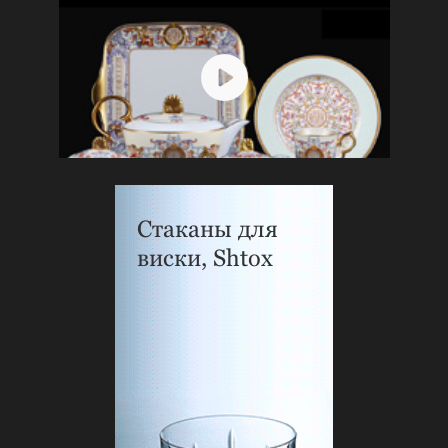
Стаканы для
виски, Shtox