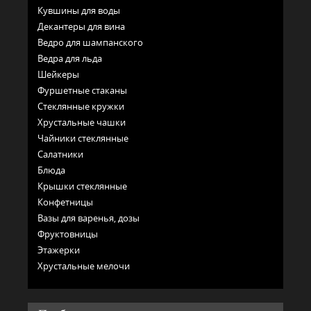
Кувшины для воды
Декантеры для вина
Ведро для шампанского
Ведра для льда
Шейкеры
Фуршетные стаканы
Стеклянные кружки
Хрустальные чашки
Чайники стеклянные
Салатники
Блюда
Крышки стеклянные
Конфетницы
Вазы для варенья, дозы
Фруктовницы
Этажерки
Хрустальные мелочи