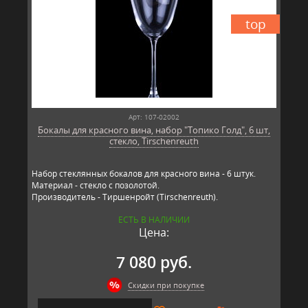
top
Арт: 107-02002
Бокалы для красного вина, набор "Топико Голд", 6 шт,
стекло, Tirschenreuth
Набор стеклянных бокалов для красного вина - 6 штук.
Материал - стекло с позолотой.
Производитель - Тиршенройт (Tirschenreuth).
ЕСТЬ В НАЛИЧИИ
Цена:
7 080 руб.
Скидки при покупке