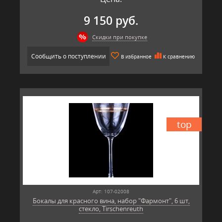
9 150 руб.
Скидки при покупке
Сообщить о поступлении
В избранное
К сравнению
top
Арт: 107-02008
Бокалы для красного вина, набор "Фармонт", 6 шт,
стекло, Tirschenreuth