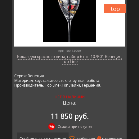
top
Арт: 109-14009
Бокал для красного вина, набор 6 шт, 107K01 Венеция,
Top Line
Серия: Венеция.
Материал: хрустальное стекло, ручная работа.
Производитель: Top Line (Топ Лайн), Германия.
НЕТ В НАЛИЧИИ
Цена:
11 850 руб.
Скидки при покупке
Сообщить о поступлении
В избранное
К сравнению