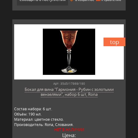
top
Арт: 3545/17869/190
Бокал для вина "Гармония - Рубин с золотыми
вензелями", набор 6 шт, Rona
Состав набора: 6 шт.
Объём: 190 мл.
Материал: цветное стекло.
Производитель: Rona, Словакия.
НЕТ В НАЛИЧИИ
Цена: