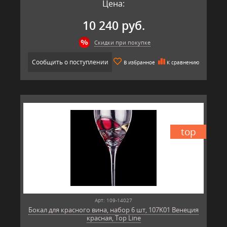
Цена:
10 240 руб.
Скидки при покупке
Сообщить о поступлении
В избранное
К сравнению
top
Арт: 109-14027
Бокал для красного вина, набор 6 шт, 107K01 Венеция
красная, Top Line