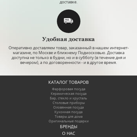
доставке.
Удобная доставка
Оперативно доставляем товар, заказанный в нашем интернет-
магазине, по Москве и ближнему Подмосковью. Доставка
доступна не только в будни, но и в субботу (в течение дня и
вечером), а по договоренности - и в другое время.
КАТАЛОГ ТОВАРОВ
Фарфоровая посуда
Керамическая посуда
Бар, стекло и хрусталь
Столовые приборы
Оловянная посуда
Кухонная посуда
Товары для дома
Оригинальные подарки
БРЕНДЫ
О НАС