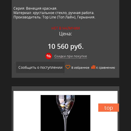
Серия: Венеция красная.
Материал: хрустальное стекло, ручная работа.
Производитель: Top Line (Топ Лайн), Германия.
НЕТ В НАЛИЧИИ
Цена:
10 560 руб.
Скидки при покупке
Сообщить о поступлении
В избранное
К сравнению
top