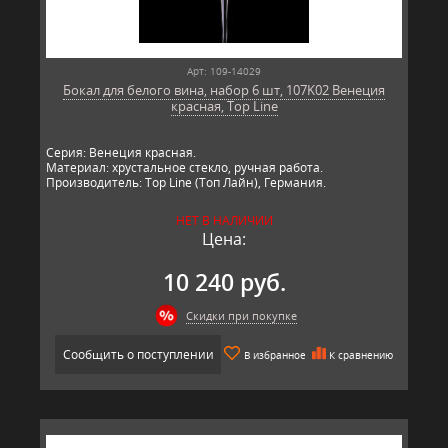
Арт: 109-14029
Бокал для белого вина, набор 6 шт, 107K02 Венеция
красная, Top Line
Серия: Венеция красная.
Материал: хрустальное стекло, ручная работа.
Производитель: Top Line (Топ Лайн), Германия.
НЕТ В НАЛИЧИИ
Цена:
10 240 руб.
Скидки при покупке
Сообщить о поступлении
В избранное
К сравнению