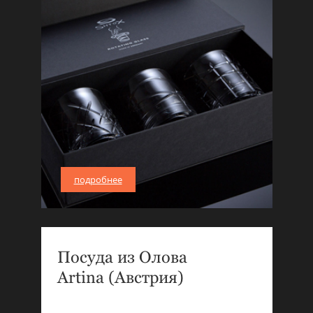
подробнее
Посуда из Олова
Artina (Австрия)