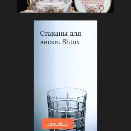
Стаканы для
виски, Shtox
подробнее