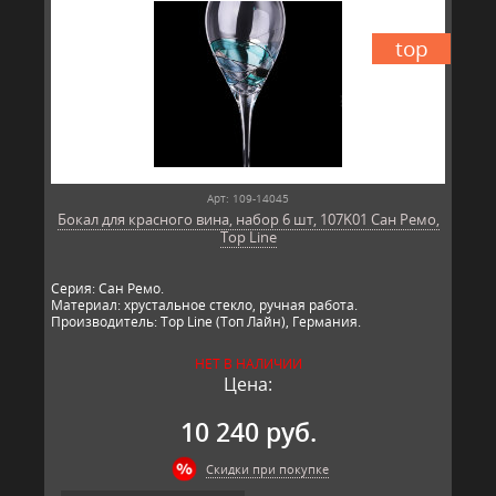
top
Арт: 109-14045
Бокал для красного вина, набор 6 шт, 107K01 Сан Ремо,
Top Line
Серия: Сан Ремо.
Материал: хрустальное стекло, ручная работа.
Производитель: Top Line (Топ Лайн), Германия.
НЕТ В НАЛИЧИИ
Цена:
10 240 руб.
Скидки при покупке