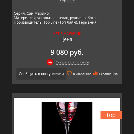
Серия: Сан Марино.
Материал: хрустальное стекло, ручная работа.
Производитель: Top Line (Топ Лайн), Германия.
НЕТ В НАЛИЧИИ
Цена:
9 080 руб.
Скидки при покупке
Сообщить о поступлении
В избранное
К сравнению
top