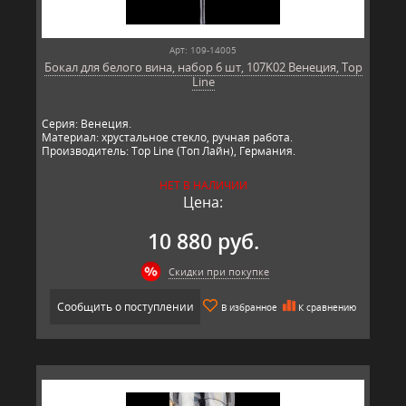
Арт: 109-14005
Бокал для белого вина, набор 6 шт, 107K02 Венеция, Top
Line
Серия: Венеция.
Материал: хрустальное стекло, ручная работа.
Производитель: Top Line (Топ Лайн), Германия.
НЕТ В НАЛИЧИИ
Цена:
10 880 руб.
Скидки при покупке
Сообщить о поступлении
В избранное
К сравнению