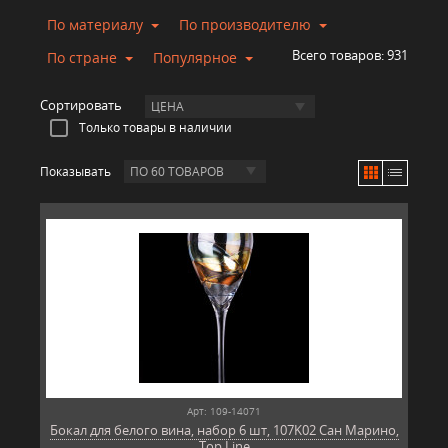
По материалу
По производителю
Всего товаров:
931
По стране
Популярное
Сортировать
ЦЕНА
Только товары в наличии
Показывать
ПО 60 ТОВАРОВ
Арт: 109-14071
Бокал для белого вина, набор 6 шт, 107K02 Сан Марино,
Top Line