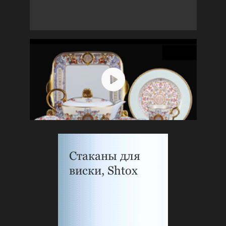
Стаканы для
виски, Shtox