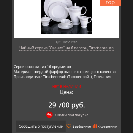
top
Арт: 107-01285
Чайный сервиз "Скания" на 6 персон, Tirschenreuth
Сервиз состоит из 16 предметов.
Материал: твердый фарфор высшего немецкого качества.
Производитель: Tirschenreuth (Тиршенройт), Германия.
НЕТ В НАЛИЧИИ
Цена:
29 700 руб.
Скидки при покупке
Сообщить о поступлении
В избранное
К сравнению