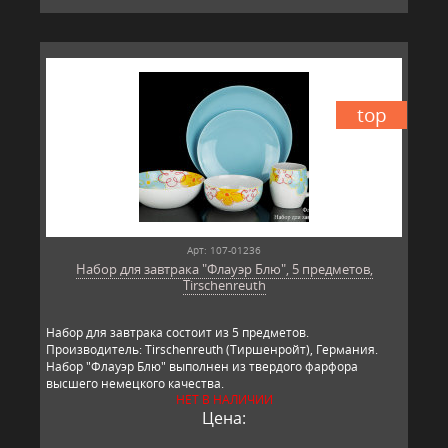
top
Арт: 107-01236
Набор для завтрака "Флауэр Блю", 5 предметов,
Tirschenreuth
Набор для завтрака состоит из 5 предметов.
Производитель: Tirschenreuth (Тиршенройт), Германия.
Набор "Флауэр Блю" выполнен из твердого фарфора
высшего немецкого качества.
НЕТ В НАЛИЧИИ
Цена: