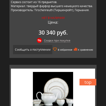
Сервиз состоит из 16 предметов.
Материал: твердый фарфор высшего немецкого качества.
Производитель: Tirschenreuth (Тиршенройт), Германия.
НЕТ В НАЛИЧИИ
Цена:
30 340 руб.
Скидки при покупке
Сообщить о поступлении
В избранное
К сравнению
top