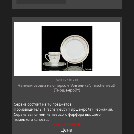
Арт: 107-01215
Чайный сервиз на 6 персон "Ангелика", Tirschenreuth
(Тиршенройт)
Сервиз состоит из 16 предметов.
Производитель: Tirschenreuth (Тиршенройт), Германия.
Сервиз выполнен из твердого фарфора высшего
немецкого качества.
НЕТ В НАЛИЧИИ
Цена: