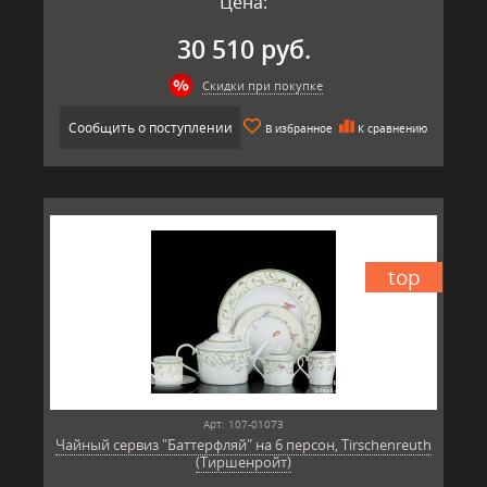
Цена:
30 510 руб.
Скидки при покупке
Сообщить о поступлении
В избранное
К сравнению
top
Арт: 107-01073
Чайный сервиз "Баттерфляй" на 6 персон, Tirschenreuth
(Тиршенройт)