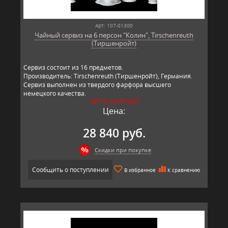
Арт: 107-01300
Чайный сервиз на 6 персон "Колин", Tirschenreuth
(Тиршенройт)
Сервиз состоит из 16 предметов.
Производитель: Tirschenreuth (Тиршенройт), Германия.
Сервиз выполнен из твердого фарфора высшего
немецкого качества.
НЕТ В НАЛИЧИИ
Цена:
28 840 руб.
Скидки при покупке
Сообщить о поступлении
В избранное
К сравнению