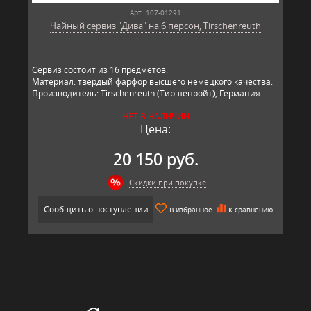
Арт: 107-01291
Чайный сервиз "Дива" на 6 персон, Tirschenreuth
Сервиз состоит из 16 предметов.
Материал: твердый фарфор высшего немецкого качества.
Производитель: Tirschenreuth (Тиршенройт), Германия.
НЕТ В НАЛИЧИИ
Цена:
20 150 руб.
Скидки при покупке
Сообщить о поступлении
В избранное
К сравнению