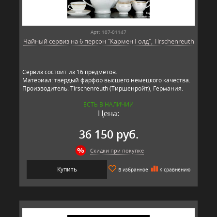
Арт: 107-01147
Чайный сервиз на 6 персон "Кармен Голд", Tirschenreuth
Сервиз состоит из 16 предметов.
Материал: твердый фарфор высшего немецкого качества.
Производитель: Tirschenreuth (Тиршенройт), Германия.
ЕСТЬ В НАЛИЧИИ
Цена:
36 150 руб.
Скидки при покупке
Купить
В избранное
К сравнению