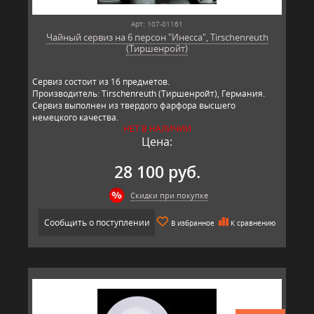
Арт: 107-01161
Чайный сервиз на 6 персон "Инесса", Tirschenreuth
(Тиршенройт)
Сервиз состоит из 16 предметов.
Производитель: Tirschenreuth (Тиршенройт), Германия.
Сервиз выполнен из твердого фарфора высшего
немецкого качества.
НЕТ В НАЛИЧИИ
Цена:
28 100 руб.
Скидки при покупке
Сообщить о поступлении
В избранное
К сравнению