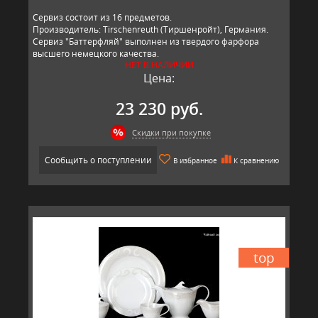
Сервиз состоит из 16 предметов.
Производитель: Tirschenreuth (Тиршенройт), Германия.
Сервиз "Баттерфляй" выполнен из твердого фарфора
высшего немецкого качества.
НЕТ В НАЛИЧИИ
Цена:
23 230 руб.
Скидки при покупке
Сообщить о поступлении
В избранное
К сравнению
top