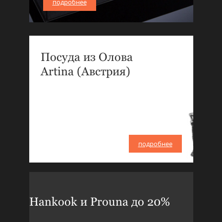
подробнее
Посуда из Олова
Artina (Австрия)
подробнее
Hankook и Prouna до 20%