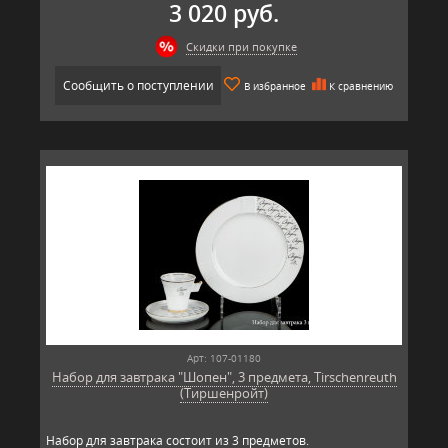
3 020 руб.
Скидки при покупке
Сообщить о поступлении
В избранное
К сравнению
Арт: 107-01180
Набор для завтрака "Шопен", 3 предмета, Tirschenreuth
(Тиршенройт)
Набор для завтрака состоит из 3 предметов.