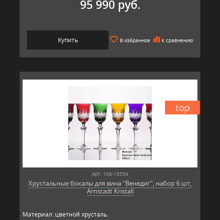
95 990 руб.
Купить
В избранное
К сравнению
top
Арт: 106-15559
Хрустальные бокалы для вина "Венедиг", набор 6 шт,
Arnstadt Kristall
Материал: цветной хрусталь.