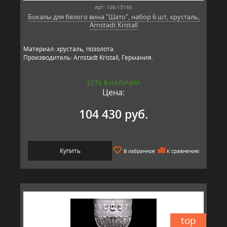
Арт: 106-15160
Бокалы для белого вина "Шато", набор 6 шт, хрусталь,
Arnstadt Kristall
Материал: хрусталь, позолота.
Производитель: Arnstadt Kristall, Германия.
ЕСТЬ В НАЛИЧИИ
Цена:
104 430 руб.
Купить
В избранное
К сравнению
top