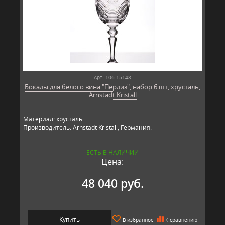
Арт: 106-15148
Бокалы для белого вина "Перлиз", набор 6 шт, хрусталь,
Arnstadt Kristall
Материал: хрусталь.
Производитель: Arnstadt Kristall, Германия.
ЕСТЬ В НАЛИЧИИ
Цена:
48 040 руб.
Купить
В избранное
К сравнению