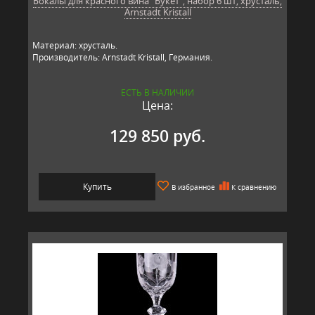
Бокалы для красного вина "Букет", набор 6 шт, хрусталь,
Arnstadt Kristall
Материал: хрусталь.
Производитель: Arnstadt Kristall, Германия.
ЕСТЬ В НАЛИЧИИ
Цена:
129 850 руб.
Купить
В избранное
К сравнению