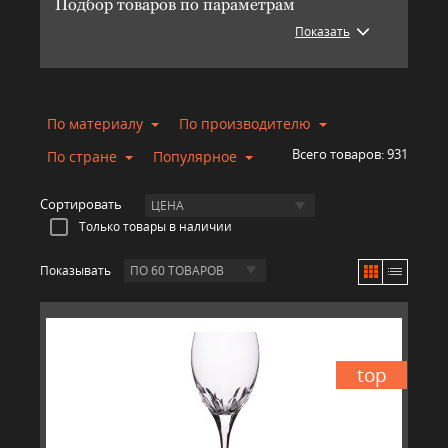
Подбор товаров по параметрам
Показать
По материалу
По производителю
Всего товаров:
931
По стране
Популярное
Сортировать
ЦЕНА
Только товары в наличии
Показывать
ПО 60 ТОВАРОВ
top