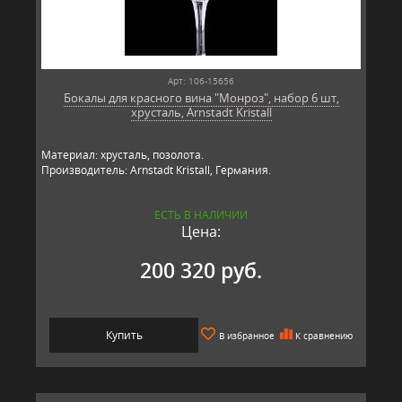
Арт: 106-15656
Бокалы для красного вина "Монроз", набор 6 шт,
хрусталь, Arnstadt Kristall
Материал: хрусталь, позолота.
Производитель: Arnstadt Kristall, Германия.
ЕСТЬ В НАЛИЧИИ
Цена:
200 320 руб.
Купить
В избранное
К сравнению