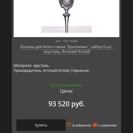
Арт: 106-15485
Бокалы для белого вина "Бриллианс", набор 6 шт,
хрусталь, Arnstadt Kristall
Материал: хрусталь.
Производитель: Arnstadt Kristall, Германия.
ЕСТЬ В НАЛИЧИИ
Цена:
93 520 руб.
Купить
В избранное
К сравнению