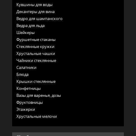
Кувшины для воды
Декантеры для вина
Ведро для шампанского
Ведра для льда
Шейкеры
Фуршетные стаканы
Стеклянные кружки
Хрустальные чашки
Чайники стеклянные
Салатники
Блюда
Крышки стеклянные
Конфетницы
Вазы для варенья, дозы
Фруктовницы
Этажерки
Хрустальные мелочи