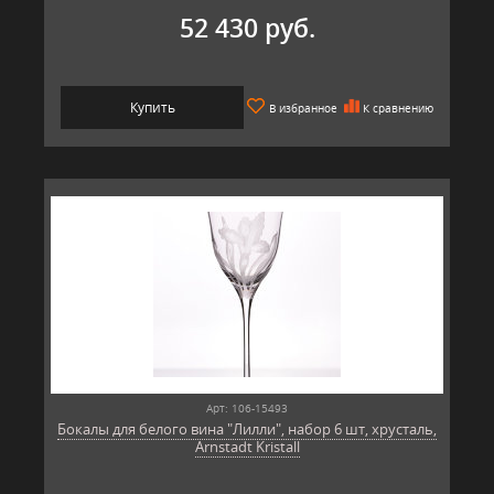
52 430 руб.
Купить
В избранное
К сравнению
Арт: 106-15493
Бокалы для белого вина "Лилли", набор 6 шт, хрусталь,
Arnstadt Kristall