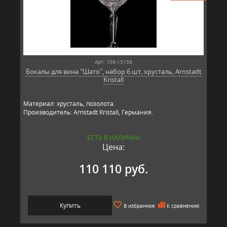
Арт: 106-15158
Бокалы для вина "Шато", набор 6 шт, хрусталь, Arnstadt
Kristall
Материал: хрусталь, позолота.
Производитель: Arnstadt Kristall, Германия.
ЕСТЬ В НАЛИЧИИ
Цена:
110 110 руб.
Купить
В избранное
К сравнению