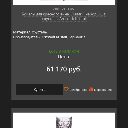
Арт: 106-15492
Бокалы для красного вина "Лилли", набор 6 шт,
хрусталь, Arnstadt Kristall
Материал: хрусталь.
Производитель: Arnstadt Kristall, Германия.
ЕСТЬ В НАЛИЧИИ
Цена:
61 170 руб.
Купить
В избранное
К сравнению