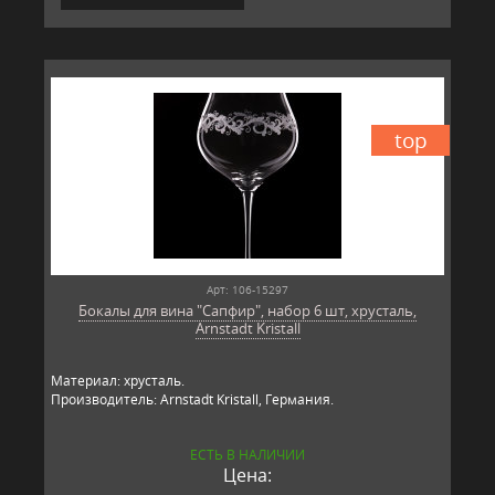
top
Арт: 106-15297
Бокалы для вина "Сапфир", набор 6 шт, хрусталь,
Arnstadt Kristall
Материал: хрусталь.
Производитель: Arnstadt Kristall, Германия.
ЕСТЬ В НАЛИЧИИ
Цена: