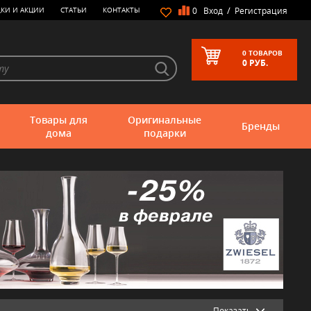
/
КИ И АКЦИИ
СТАТЬИ
КОНТАКТЫ
0
Вход
Регистрация
0
ТОВАРОВ
0
РУБ.
Товары для
Оригинальные
Бренды
дома
подарки
Показать