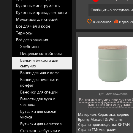
Кухонные инструменты
Сообщить о поступлен
Кухонные принадлежности
Мельницы для специй
В избранное
К сравне
Всё для чая и кофе
Термосы
Всё для хранения
Хлебницы
Пищевые контейнеры
Банки и ёмкости для
сыпучих
Банки для чая и кофе
Банки для печенья и
конфет
Баночки для специй
Арт: MW520-AV0088
Ёмкости для лука и
Банка д/сыпучих продуктов 
чеснока
(мятный) без инд.упако
Бутылки для масла/
Материал: Керамика, дерево
уксуса
Бренд: Maxwell & Williams
Бутылки для напитков
Страна производства: КИТАЙ
Страна ТМ: Австралия
Стеклянные бутыли и