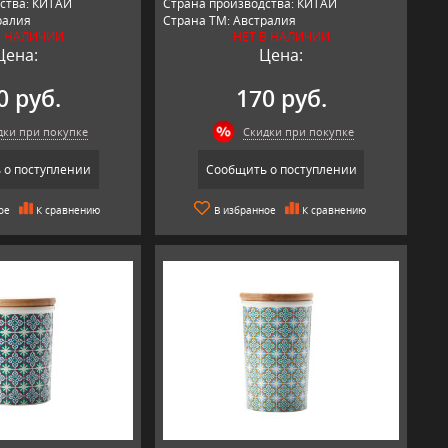
ства: КИТАЙ
Страна производства: КИТАЙ
ралия
Страна ТМ: Австралия
В НАЛИЧИИ
НЕТ В НАЛИЧИИ
Цена:
Цена:
0 руб.
170 руб.
дки при покупке
Скидки при покупке
 о поступлении
Сообщить о поступлении
ое
К сравнению
В избранное
К сравнению