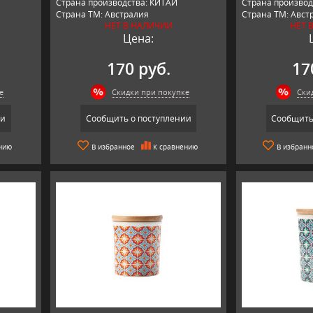
Страна производства: КИТАЙ
Страна производ
Страна ТМ: Австралия
Страна ТМ: Авст
НЕТ В НАЛИЧИИ
НЕТ 
Цена:
170 руб.
17
е
Скидки при покупке
Ски
ии
Сообщить о поступлении
Сообщить
нию
В избранное
К сравнению
В избранн