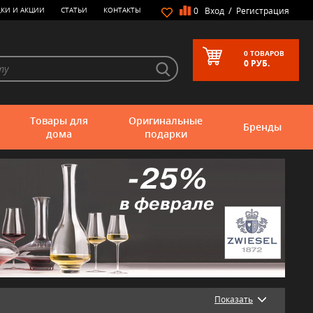
/
КИ И АКЦИИ
СТАТЬИ
КОНТАКТЫ
0
Вход
Регистрация
0
ТОВАРОВ
0
РУБ.
Товары для
Оригинальные
Бренды
дома
подарки
Показать