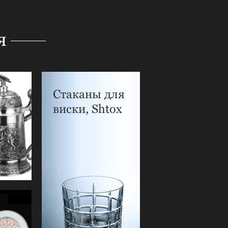
я
Стаканы для
виски, Shtox