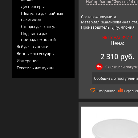
Набор банок "Фрукты" 4 пр,
Диспенсеры
Шкатулки для чайных
Состав: 4 предмета.
пакетиков
Материал: эмалированная ста
Стенды для капсул
Производитель: Ejiry, Япония.
Подставки для
НЕТ В НАЛИЧИИ
принадлежностей
Цена:
Всё для выпечки
Винные аксессуары
2 310 руб.
Измерение
Скидки при покупк
Текстиль для кухни
Сообщить о поступлен
В избранное
К сравне