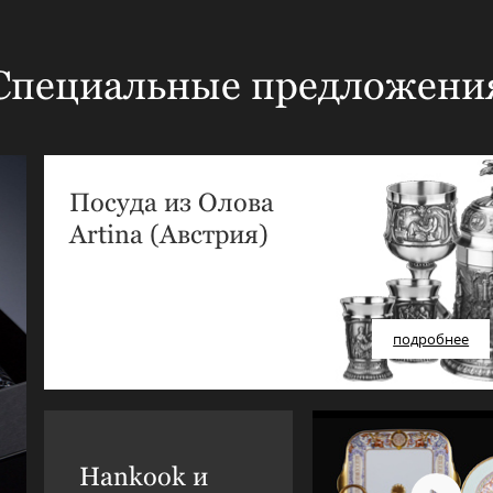
Специальные предложени
Посуда из Олова
Artina (Австрия)
подробнее
Hankook и