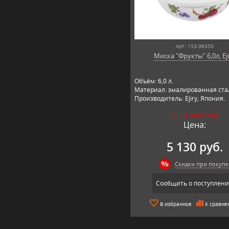
Арт: 153-Э8350
Миска "Фрукты" 6,0л, Ej
Объём: 6,0 л.
Материал: эмалированная ста
Производитель: Ejiry, Япония.
НЕТ В НАЛИЧИИ
Цена:
5 130 руб.
Скидки при покупк
Сообщить о поступлен
В избранное
К сравне