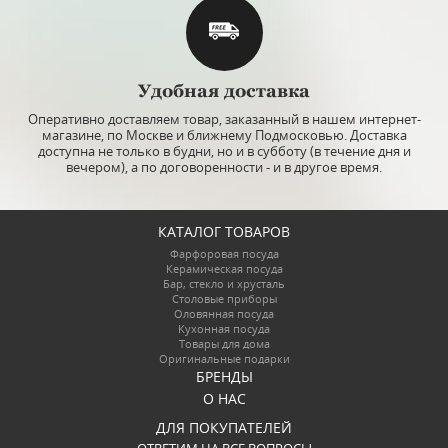
Удобная доставка
Оперативно доставляем товар, заказанный в нашем интернет-
магазине, по Москве и ближнему Подмосковью. Доставка
доступна не только в будни, но и в субботу (в течение дня и
вечером), а по договоренности - и в другое время.
КАТАЛОГ ТОВАРОВ
Фарфоровая посуда
Керамическая посуда
Бар, стекло и хрусталь
Столовые приборы
Оловянная посуда
Кухонная посуда
Товары для дома
Оригинальные подарки
БРЕНДЫ
О НАС
ДЛЯ ПОКУПАТЕЛЕЙ