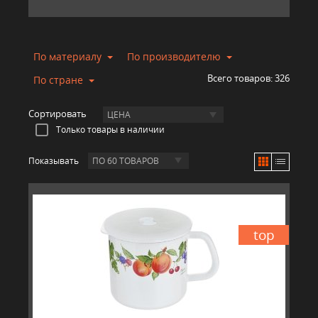
По материалу
По производителю
Всего товаров:
326
По стране
Сортировать
ЦЕНА
Только товары в наличии
Показывать
ПО 60 ТОВАРОВ
top