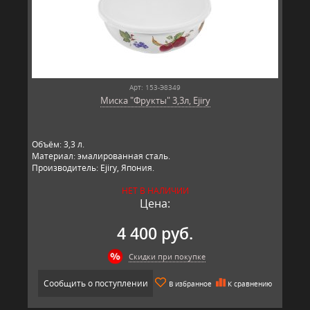
Арт: 153-Э8349
Миска "Фрукты" 3,3л, Ejiry
Объём: 3,3 л.
Материал: эмалированная сталь.
Производитель: Ejiry, Япония.
НЕТ В НАЛИЧИИ
Цена:
4 400 руб.
Скидки при покупке
Сообщить о поступлении
В избранное
К сравнению