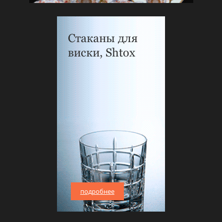
Стаканы для
виски, Shtox
подробнее