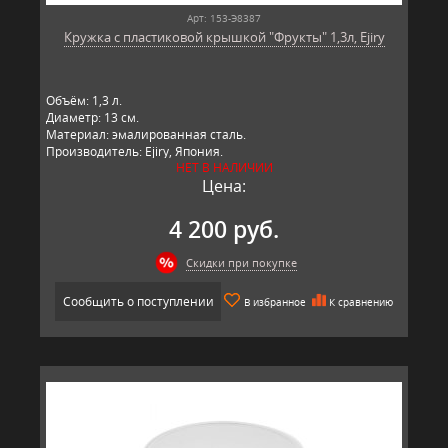
Арт: 153-Э8387
Кружка с пластиковой крышкой "Фрукты" 1,3л, Ejiry
Объём: 1,3 л.
Диаметр: 13 см.
Материал: эмалированная сталь.
Производитель: Ejiry, Япония.
НЕТ В НАЛИЧИИ
Цена:
4 200 руб.
Скидки при покупке
Сообщить о поступлении
В избранное
К сравнению