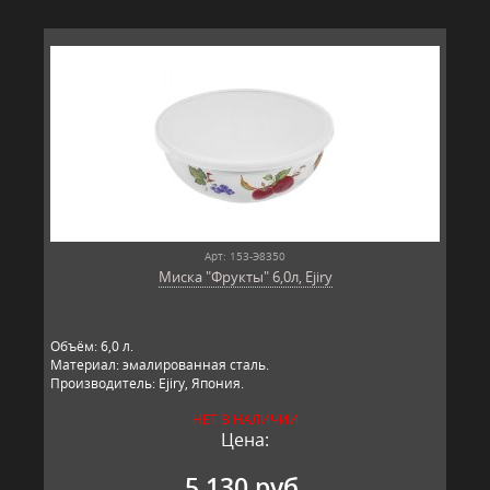
Арт: 153-Э8350
Миска "Фрукты" 6,0л, Ejiry
Объём: 6,0 л.
Материал: эмалированная сталь.
Производитель: Ejiry, Япония.
НЕТ В НАЛИЧИИ
Цена:
5 130 руб.