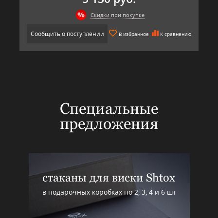
Скидки при покупке
Сообщить о поступлении
В избранное
К сравнению
Специальные
предложения
стаканы для виски Shtox
в подарочных коробках по 2, 3, 4 и 6 шт