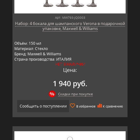
Арт: MW793-JQ0003
Набор: 4 бокала для шампанского Verona в подарочной
упаковке, Maxwell & Williams
Объём: 150 мл
Материал: Стекло
Бренд: Maxwell & Williams
Страна производства: ИТАЛИЯ
НЕТ В НАЛИЧИИ
Страна ТМ: Австралия
Цена:
1 940 руб.
Скидки при покупке
Сообщить о поступлении
В избранное
К сравнению