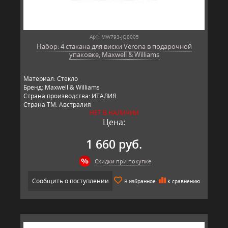
Арт: MW793-JQ0005
Набор: 4 стакана для виски Verona в подарочной
упаковке, Maxwell & Williams
Материал: Стекло
Бренд: Maxwell & Williams
Страна производства: ИТАЛИЯ
Страна ТМ: Австралия
НЕТ В НАЛИЧИИ
Цена:
1 660 руб.
Скидки при покупке
Сообщить о поступлении
В избранное
К сравнению