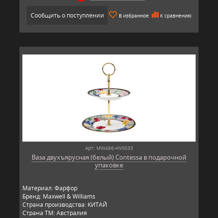
Сообщить о поступлении
В избранное
К сравнению
Арт: MW496-HV0035
Ваза двухъярусная (белый) Contessa в подарочной
упаковке
Материал: Фарфор
Бренд: Maxwell & Williams
Страна производства: КИТАЙ
Страна ТМ: Австралия