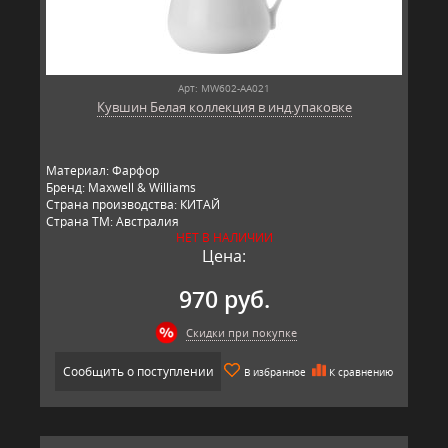
Арт: MW602-AA021
Кувшин Белая коллекция в инд.упаковке
Материал: Фарфор
Бренд: Maxwell & Williams
Страна производства: КИТАЙ
Страна ТМ: Австралия
НЕТ В НАЛИЧИИ
Цена:
970 руб.
Скидки при покупке
Сообщить о поступлении
В избранное
К сравнению