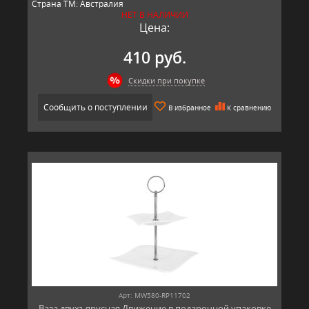
Страна ТМ: Австралия
НЕТ В НАЛИЧИИ
Цена:
410 руб.
Скидки при покупке
Сообщить о поступлении
В избранное
К сравнению
Арт: MW580-RP11702
Ваза двухъярусная Движение в подарочной упаковке