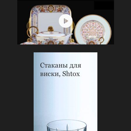
Стаканы для
виски, Shtox