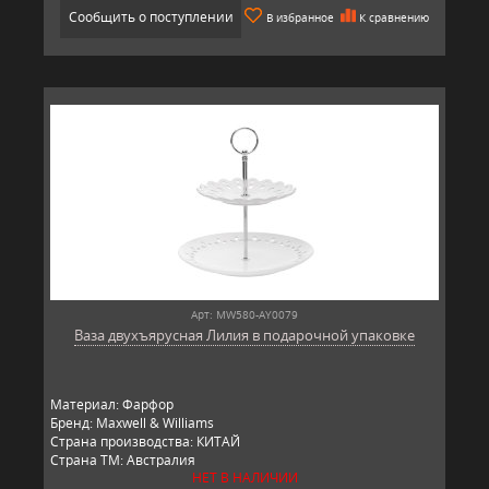
Сообщить о поступлении
В избранное
К сравнению
Арт: MW580-AY0079
Ваза двухъярусная Лилия в подарочной упаковке
Материал: Фарфор
Бренд: Maxwell & Williams
Страна производства: КИТАЙ
Страна ТМ: Австралия
НЕТ В НАЛИЧИИ