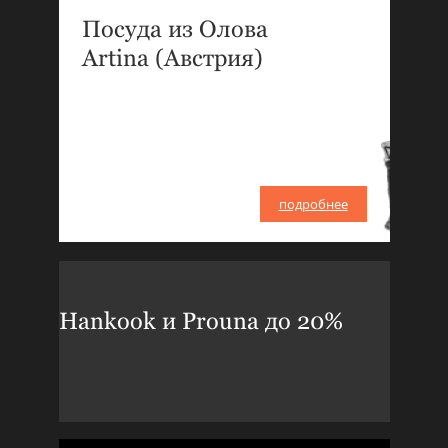
Посуда из Олова
Artina (Австрия)
подробнее
Hankook и Prouna до 20%