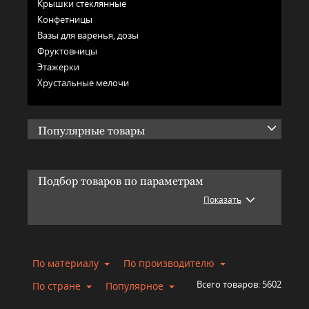
Крышки стеклянные
Конфетницы
Вазы для варенья, дозы
Фруктовницы
Этажерки
Хрустальные мелочи
Популярные товары
Подбор товаров по параметрам
Показать
По материалу
По производителю
Всего товаров:
5602
По стране
Популярное