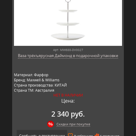
Арт: MW688-DV0027
Ваза трёхъярусная Даймонд в подарочной упаковке
Материал: Фарфор
Бренд: Maxwell & Williams
Страна производства: КИТАЙ
Страна ТМ: Австралия
НЕТ В НАЛИЧИИ
Цена:
2 340 руб.
Скидки при покупке
Сообщить о поступлении
В избранное
К сравнению