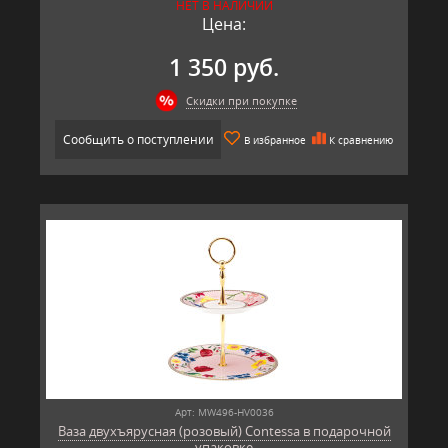
НЕТ В НАЛИЧИИ
Цена:
1 350 руб.
Скидки при покупке
Сообщить о поступлении
В избранное
К сравнению
Арт: MW496-HV0036
Ваза двухъярусная (розовый) Contessa в подарочной
упаковке