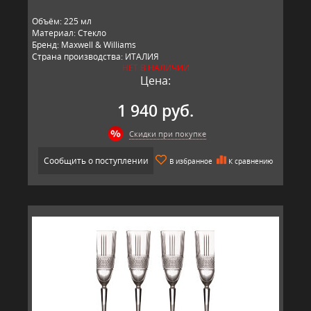
Объём: 225 мл
Материал: Стекло
Бренд: Maxwell & Williams
Страна производства: ИТАЛИЯ
НЕТ В НАЛИЧИИ
Страна ТМ: Австралия
Цена:
1 940 руб.
Скидки при покупке
Сообщить о поступлении
В избранное
К сравнению