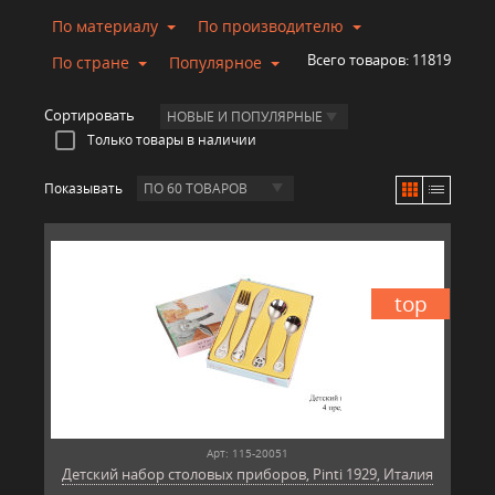
По материалу
По производителю
Всего товаров:
11819
По стране
Популярное
Сортировать
НОВЫЕ И ПОПУЛЯРНЫЕ
Только товары в наличии
Показывать
ПО 60 ТОВАРОВ
top
Арт: 115-20051
Детский набор столовых приборов, Pinti 1929, Италия