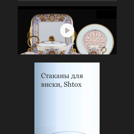
Стаканы для
виски, Shtox