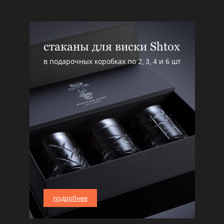
стаканы для виски Shtox
в подарочных коробках по 2, 3, 4 и 6 шт
подробнее