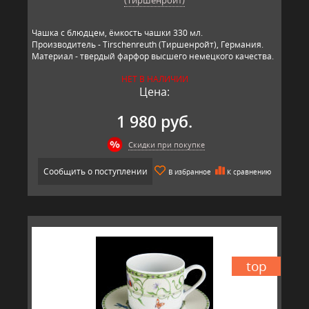
Чашка с блюдцем, ёмкость чашки 330 мл.
Производитель - Tirschenreuth (Тиршенройт), Германия.
Материал - твердый фарфор высшего немецкого качества.
НЕТ В НАЛИЧИИ
Цена:
1 980 руб.
Скидки при покупке
Сообщить о поступлении
В избранное
К сравнению
top