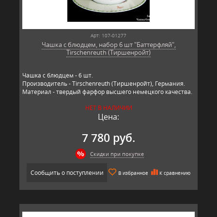
Арт: 107-01277
Чашка с блюдцем, набор 6 шт "Баттерфляй",
Tirschenreuth (Тиршенройт)
Чашка с блюдцем - 6 шт.
Производитель - Tirschenreuth (Тиршенройт), Германия.
Материал - твердый фарфор высшего немецкого качества.
НЕТ В НАЛИЧИИ
Цена:
7 780 руб.
Скидки при покупке
Сообщить о поступлении
В избранное
К сравнению