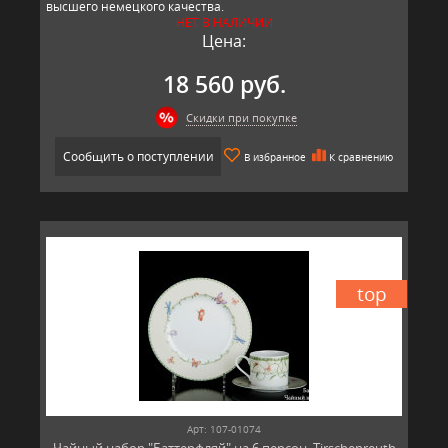
высшего немецкого качества.
НЕТ В НАЛИЧИИ
Цена:
18 560 руб.
Скидки при покупке
Сообщить о поступлении
В избранное
К сравнению
top
Арт: 107-01074
Чайный набор "Баттерфляй" на 6 персон, Tirschenreuth