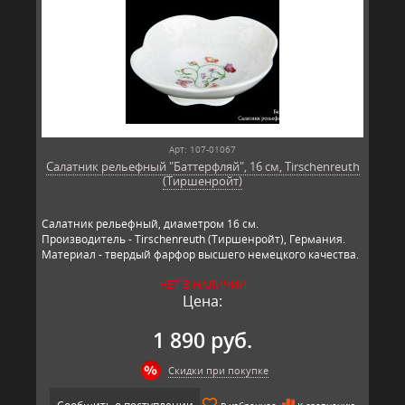
Арт: 107-01067
Салатник рельефный "Баттерфляй", 16 см, Tirschenreuth
(Тиршенройт)
Салатник рельефный, диаметром 16 см.
Производитель - Tirschenreuth (Тиршенройт), Германия.
Материал - твердый фарфор высшего немецкого качества.
НЕТ В НАЛИЧИИ
Цена:
1 890 руб.
Скидки при покупке