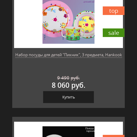
top
sale
Набор посуды для детей "Пикник", 3 предмета, Hankook
9 490
руб.
8 060 руб.
Купить