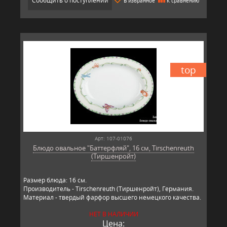
Сообщить о поступлении
В избранное
К сравнению
top
Арт: 107-01076
Блюдо овальное "Баттерфляй", 16 см, Tirschenreuth
(Тиршенройт)
Размер блюда: 16 см.
Производитель - Tirschenreuth (Тиршенройт), Германия.
Материал - твердый фарфор высшего немецкого качества.
НЕТ В НАЛИЧИИ
Цена: