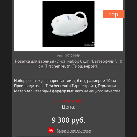
top
Арт: 107-01069
Розетка для варенья - лист, набор 6 шт, "Баттерфляй", 10
см, Tirschenreuth (Тиршенройт)
Набор розеток для варенья - лист, 6 шт, размером 10 см.
Производитель - Tirschenreuth (Тиршенройт), Германия.
Материал - твердый фарфор высшего немецкого качества.
НЕТ В НАЛИЧИИ
Цена:
9 300 руб.
Скидки при покупке