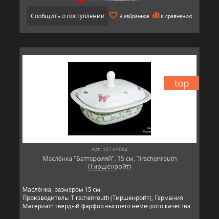
Сообщить о поступлении
В избранное
К сравнению
top
Арт: 107-01064
Маслёнка "Баттерфляй", 15 см, Tirschenreuth
(Тиршенройт)
Маслёнка, размером 15 см.
Производитель: Tirschenreuth (Тиршенройт), Германия.
Материал: твердый фарфор высшего немецкого качества.