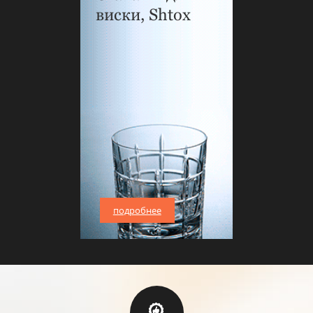
виски, Shtox
подробнее