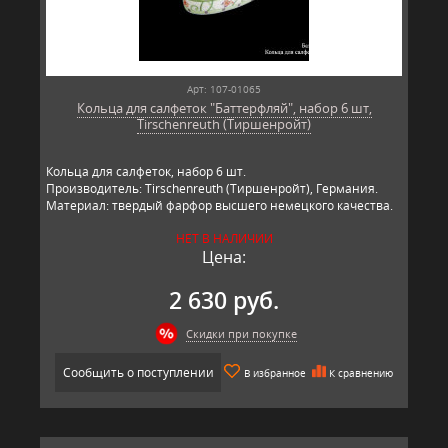
Арт: 107-01065
Кольца для салфеток "Баттерфляй", набор 6 шт,
Tirschenreuth (Тиршенройт)
Кольца для салфеток, набор 6 шт.
Производитель: Tirschenreuth (Тиршенройт), Германия.
Материал: твердый фарфор высшего немецкого качества.
НЕТ В НАЛИЧИИ
Цена:
2 630 руб.
Скидки при покупке
Сообщить о поступлении
В избранное
К сравнению