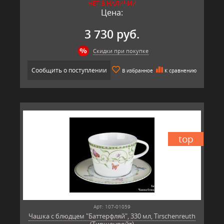
НЕТ В НАЛИЧИИ
Цена:
3 730 руб.
Скидки при покупке
Сообщить о поступлении
В избранное
К сравнению
top
Арт: 107-01059
Чашка с блюдцем "Баттерфляй", 330 мл, Tirschenreuth
(Тиршенройт)