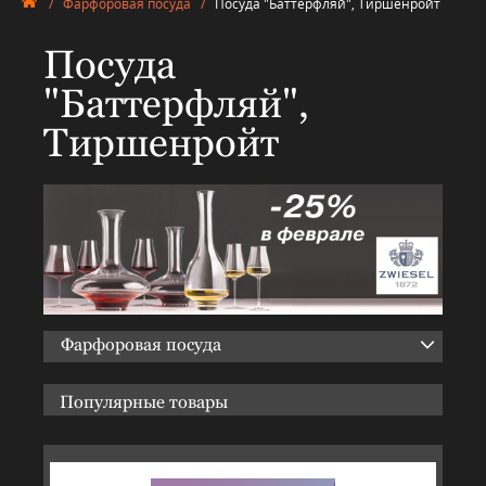
/
Фарфоровая посуда
/
Посуда "Баттерфляй", Тиршенройт
Посуда
"Баттерфляй",
Тиршенройт
Фарфоровая посуда
Популярные товары