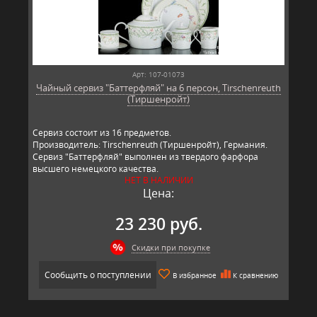
Арт: 107-01073
Чайный сервиз "Баттерфляй" на 6 персон, Tirschenreuth
(Тиршенройт)
Сервиз состоит из 16 предметов.
Производитель: Tirschenreuth (Тиршенройт), Германия.
Сервиз "Баттерфляй" выполнен из твердого фарфора
высшего немецкого качества.
НЕТ В НАЛИЧИИ
Цена:
23 230 руб.
Скидки при покупке
Сообщить о поступлении
В избранное
К сравнению