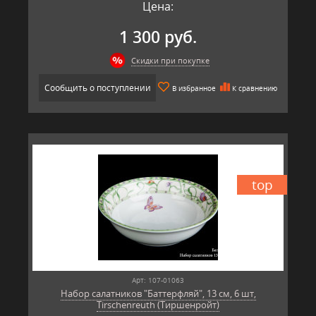
Цена:
1 300 руб.
Скидки при покупке
Сообщить о поступлении
В избранное
К сравнению
top
Арт: 107-01063
Набор салатников "Баттерфляй", 13 см, 6 шт,
Tirschenreuth (Тиршенройт)