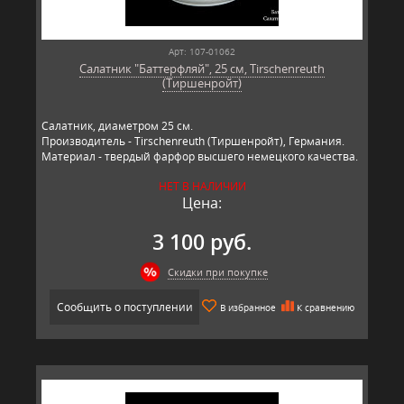
Арт: 107-01062
Салатник "Баттерфляй", 25 см, Tirschenreuth
(Тиршенройт)
Салатник, диаметром 25 см.
Производитель - Tirschenreuth (Тиршенройт), Германия.
Материал - твердый фарфор высшего немецкого качества.
НЕТ В НАЛИЧИИ
Цена:
3 100 руб.
Скидки при покупке
Сообщить о поступлении
В избранное
К сравнению