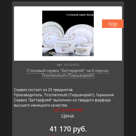
top
Арт: 107-01072
Столовый сервиз "Баттерфляй" на 6 персон,
Tirschenreuth (Тиршенройт)
Сервиз состоит из 25 предметов.
Производитель: Tirschenreuth (Тиршенройт), Германия.
Сервиз "Баттерфляй" выполнен из твердого фарфора
высшего немецкого качества.
НЕТ В НАЛИЧИИ
Цена:
41 170 руб.