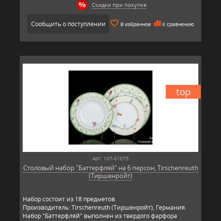
Скидки при покупке
Сообщить о поступлении
В избранное
К сравнению
top
Арт: 107-01075
Столовый набор "Баттерфляй" на 6 персон, Tirschenreuth
(Тиршенройт)
Набор состоит из 18 предметов.
Производитель: Tirschenreuth (Тиршенройт), Германия.
Набор "Баттерфляй" выполнен из твердого фарфора