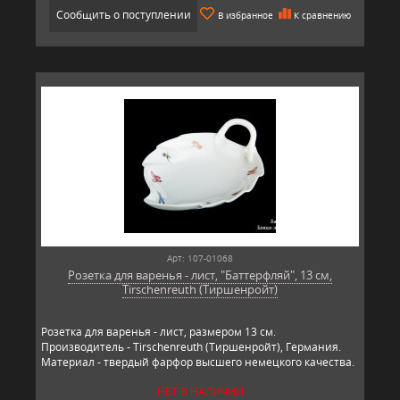
Сообщить о поступлении
В избранное
К сравнению
Арт: 107-01068
Розетка для варенья - лист, "Баттерфляй", 13 см,
Tirschenreuth (Тиршенройт)
Розетка для варенья - лист, размером 13 см.
Производитель - Tirschenreuth (Тиршенройт), Германия.
Материал - твердый фарфор высшего немецкого качества.
НЕТ В НАЛИЧИИ