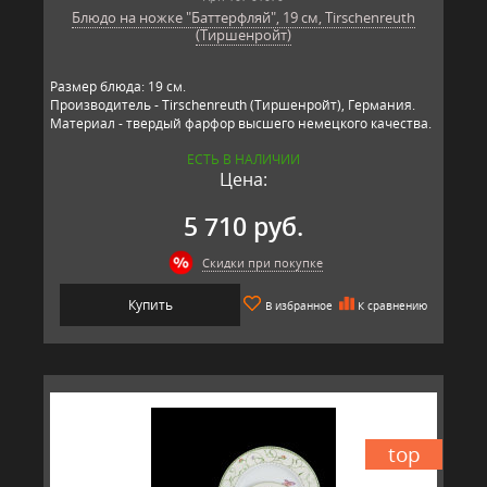
Блюдо на ножке "Баттерфляй", 19 см, Tirschenreuth
(Тиршенройт)
Размер блюда: 19 см.
Производитель - Tirschenreuth (Тиршенройт), Германия.
Материал - твердый фарфор высшего немецкого качества.
ЕСТЬ В НАЛИЧИИ
Цена:
5 710 руб.
Скидки при покупке
Купить
В избранное
К сравнению
top