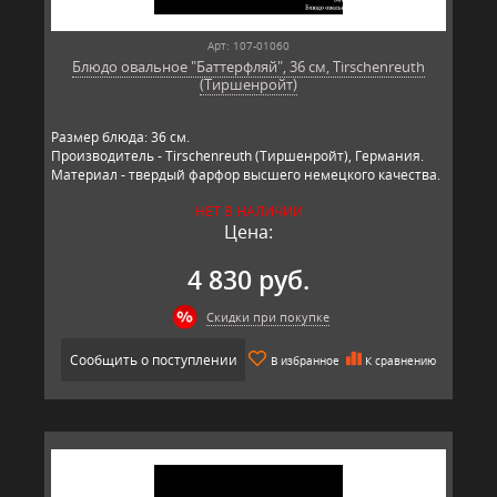
Арт: 107-01060
Блюдо овальное "Баттерфляй", 36 см, Tirschenreuth
(Тиршенройт)
Размер блюда: 36 см.
Производитель - Tirschenreuth (Тиршенройт), Германия.
Материал - твердый фарфор высшего немецкого качества.
НЕТ В НАЛИЧИИ
Цена:
4 830 руб.
Скидки при покупке
Сообщить о поступлении
В избранное
К сравнению