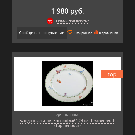
1 980 руб.
Скидки при покупке
Сообщить о поступлении
В избранное
К сравнению
top
Арт: 107-01061
Блюдо овальное "Баттерфляй", 24 см, Tirschenreuth
(Тиршенройт)