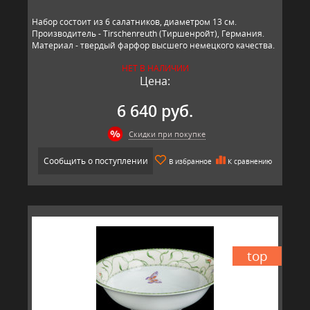
Набор состоит из 6 салатников, диаметром 13 см.
Производитель - Tirschenreuth (Тиршенройт), Германия.
Материал - твердый фарфор высшего немецкого качества.
НЕТ В НАЛИЧИИ
Цена:
6 640 руб.
Скидки при покупке
Сообщить о поступлении
В избранное
К сравнению
top