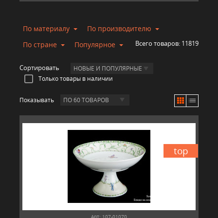
По материалу
По производителю
Всего товаров:
11819
По стране
Популярное
Сортировать
НОВЫЕ И ПОПУЛЯРНЫЕ
Только товары в наличии
Показывать
ПО 60 ТОВАРОВ
top
Арт: 107-01070