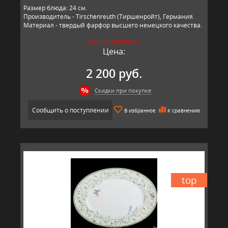
Размер блюда: 24 см.
Производитель - Tirschenreuth (Тиршенройт), Германия.
Материал - твердый фарфор высшего немецкого качества.
НЕТ В НАЛИЧИИ
Цена:
2 200 руб.
Скидки при покупке
Сообщить о поступлении
В избранное
К сравнению
top