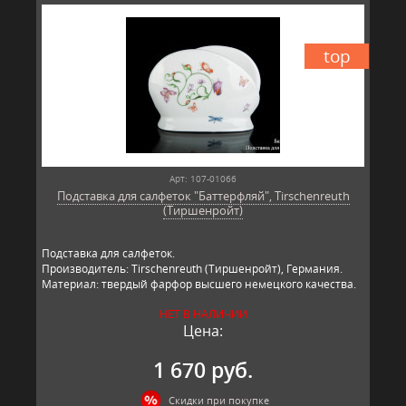
top
Арт: 107-01066
Подставка для салфеток "Баттерфляй", Tirschenreuth
(Тиршенройт)
Подставка для салфеток.
Производитель: Tirschenreuth (Тиршенройт), Германия.
Материал: твердый фарфор высшего немецкого качества.
НЕТ В НАЛИЧИИ
Цена:
1 670 руб.
Скидки при покупке