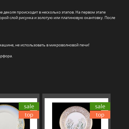
е деколя происходит в несколько этапов. На первом этапе
торой слой рисунка и золотую или платиновую окантовку. После
машине, не использовать в микроволновой печи!
арфора.
sale
sale
top
top