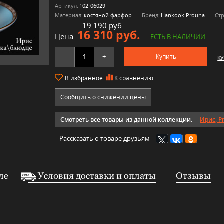
Артикул:
102-06029
Материал:
костяной фарфор
Бренд:
Hankook Prouna
Стр
19 190 руб.
16 310 руб.
Цена:
ЕСТЬ В НАЛИЧИИ
-
+
Купить
КУ
В избранное
К сравнению
Сообщить о снижении цены
Смотреть все товары из данной коллекции:
Ирис, P
Рассказать о товаре друзьям
ле
Условия доставки и оплаты
Отзывы