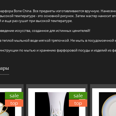
фарфора Bone China. Все предметы изготавливаются вручную. Нанесени
 высокой температуре - это основной рисунок. Затем мастер наносит в
 и еще раз сушат при высокой температуре.
ведение искусства, созданное для истинных ценителей!
в теплой мыльной воде мягкой тряпочкой. Не мыть в посудомоечной 
е инструкции по мытью и хранению фарфоровой посуды и изделий из ф
вары
sale
sale
top
top