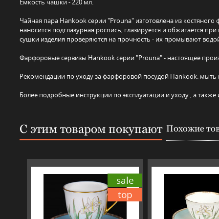
Ёмкость чашки - 220 мл.
Чайная пара Hankook серии "Prouna" изготовлена из костяного 
наносится подглазурная роспись, глазируется и обжигается при
сушки изделия проверяются на прочность - их промывают водой
Фарфоровые сервизы Hankook серии "Prouna" - настоящее произ
Рекомендации по уходу за фарфоровой посудой Hankook: мыть 
Более подробные инструкции по эксплуатации и уходу , а такж
С этим товаром покупают
Похожие то
sale
top