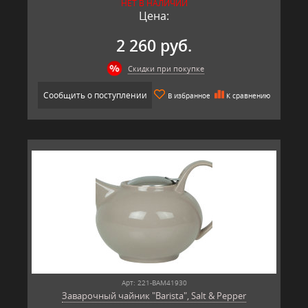
НЕТ В НАЛИЧИИ
Цена:
2 260 руб.
Скидки при покупке
Сообщить о поступлении
В избранное
К сравнению
Арт: 221-BAM41930
Заварочный чайник "Barista", Salt & Pepper