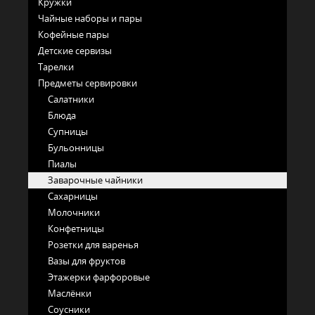
Кружки
Чайные наборы и пары
Кофейные пары
Детские сервизы
Тарелки
Предметы сервировки
Салатники
Блюда
Супницы
Бульонницы
Пиалы
Заварочные чайники
Сахарницы
Молочники
Конфетницы
Розетки для варенья
Вазы для фруктов
Этажерки фарфоровые
Маслёнки
Соусники