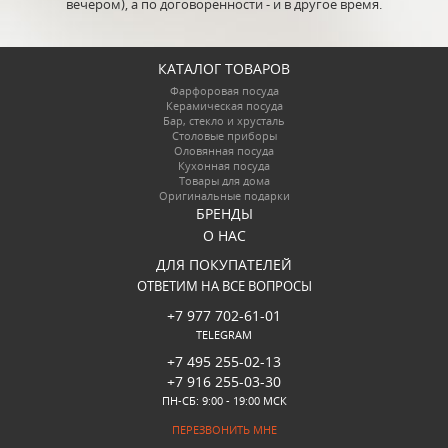
вечером), а по договоренности - и в другое время.
КАТАЛОГ ТОВАРОВ
Фарфоровая посуда
Керамическая посуда
Бар, стекло и хрусталь
Столовые приборы
Оловянная посуда
Кухонная посуда
Товары для дома
Оригинальные подарки
БРЕНДЫ
О НАС
ДЛЯ ПОКУПАТЕЛЕЙ
ОТВЕТИМ НА ВСЕ ВОПРОСЫ
+7 977 702-61-01
TELEGRAM
+7 495 255-02-13
+7 916 255-03-30
ПН-СБ: 9:00 - 19:00 МСК
ПЕРЕЗВОНИТЬ МНЕ