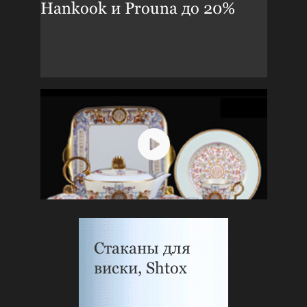
Hankook и Prouna до 20%
Стаканы для
виски, Shtox