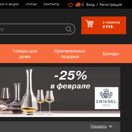
/
КИ И АКЦИИ
СТАТЬИ
КОНТАКТЫ
0
Вход
Регистрация
0
ТОВАРОВ
0
РУБ.
Товары для
Оригинальные
Бренды
дома
подарки
Показать