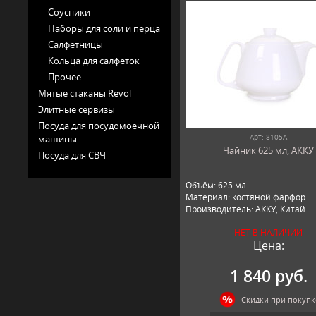
Соусники
Наборы для соли и перца
Салфетницы
Кольца для салфеток
Прочее
Мятые стаканы Revol
Элитные сервизы
Посуда для посудомоечной
Арт: 8105А
машины
Чайник 625 мл, АККУ
Посуда для СВЧ
Объём: 625 мл.
Материал: костяной фарфор.
Производитель: АККУ, Китай.
НЕТ В НАЛИЧИИ
Цена:
1 840 руб.
Скидки при покупк