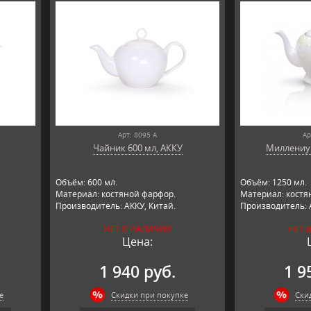
Арт: 8095 А
Ар
Чайник 600 мл, АККУ
Миллениу
Объём: 600 мл.
Объём: 1250 мл.
Материал: костяной фарфор.
Материал: костя
Производитель: АККУ, Китай.
Производитель: 
НЕТ В НАЛИЧИИ
НЕТ 
Цена:
1 940 руб.
1 9
е
Скидки при покупке
Ски