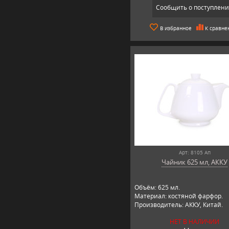
Сообщить о поступлен
В избранное
К сравне
Арт: 8105 Ап
Чайник 625 мл, АККУ
Объём: 625 мл.
Материал: костяной фарфор.
Производитель: АККУ, Китай.
НЕТ В НАЛИЧИИ