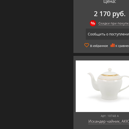
Цена:
2 170 руб.
Скидки при покупк
Сообщить о поступлен
В избранное
К сравне
Арт: 10748 А
Искандер чайник, АКК