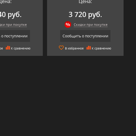
Цена:
Цена:
40 руб.
3 720 руб.
дки при покупке
Скидки при покупке
 о поступлении
Сообщить о поступлении
ое
К сравнению
В избранное
К сравнению