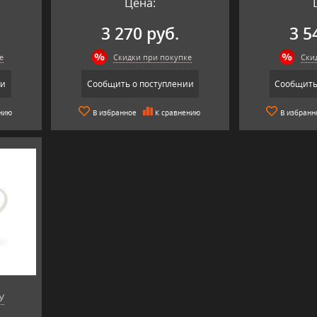
Цена:
3 270 руб.
3 5
е
Скидки при покупке
Ски
ии
Сообщить о поступлении
Сообщить
нию
В избранное
К сравнению
В избранн
У