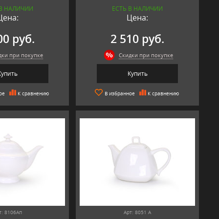
 В НАЛИЧИИ
ЕСТЬ В НАЛИЧИИ
Цена:
Цена:
00 руб.
2 510 руб.
дки при покупке
Скидки при покупке
Купить
Купить
ое
К сравнению
В избранное
К сравнению
т: 8106Ап
Арт: 8051 А