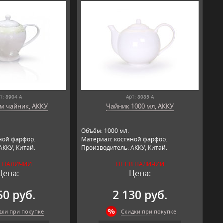
т: 8904 А
Арт: 8085 А
м чайник, АККУ
Чайник 1000 мл, АККУ
Объём: 1000 мл.
ной фарфор.
Материал: костяной фарфор.
АККУ, Китай.
Производитель: АККУ, Китай.
В НАЛИЧИИ
НЕТ В НАЛИЧИИ
Цена:
Цена:
50 руб.
2 130 руб.
дки при покупке
Скидки при покупке