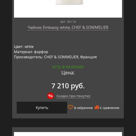
Арт: S0119
Чайник Embassy white, CHEF & SOMMELIER
Цвет: white
Материал: фарфор
Производитель: CHEF & SOMMELIER, Франция
ЕСТЬ В НАЛИЧИИ
Цена:
7 210 руб.
Скидки при покупке
Купить
В избранное
К сравнению