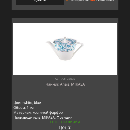
Арт: A2108537
Чайник Anais, MIKASA
Цвет: white, blue
Объем: 1 мл
Материал: костяной фарфор
Производитель: MIKASA, Франция
ЕСТЬ В НАЛИЧИИ
Цена: