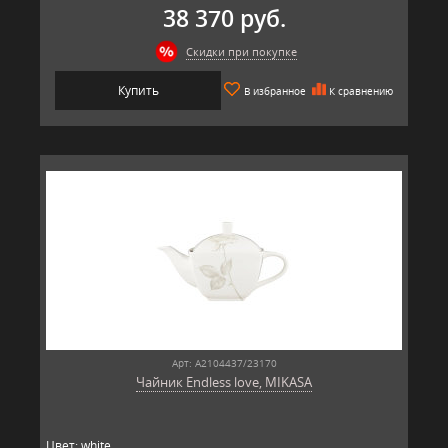
38 370 руб.
Скидки при покупке
Купить
В избранное
К сравнению
Арт: A2104437/23170
Чайник Endless love, MIKASA
Цвет: white