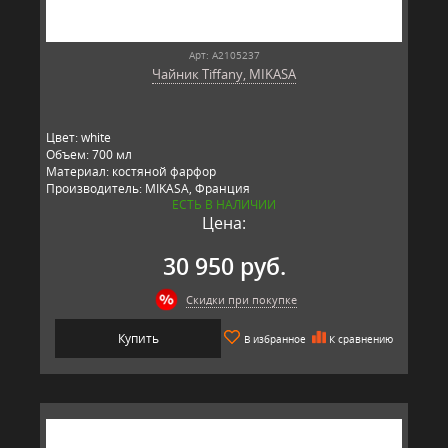
Арт: A2105237
Чайник Tiffany, MIKASA
Цвет: white
Объем: 700 мл
Материал: костяной фарфор
Производитель: MIKASA, Франция
ЕСТЬ В НАЛИЧИИ
Цена:
30 950 руб.
Скидки при покупке
Купить
В избранное
К сравнению