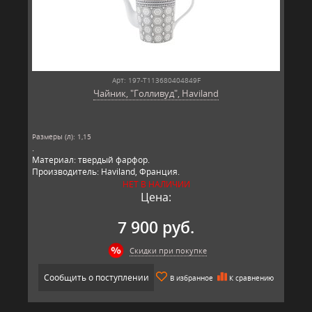
Арт: 197-T113680404849F
Чайник, "Голливуд", Haviland
Размеры (л): 1,15
.
Материал: твердый фарфор.
Производитель: Haviland, Франция.
НЕТ В НАЛИЧИИ
Цена:
7 900 руб.
Скидки при покупке
Сообщить о поступлении
В избранное
К сравнению