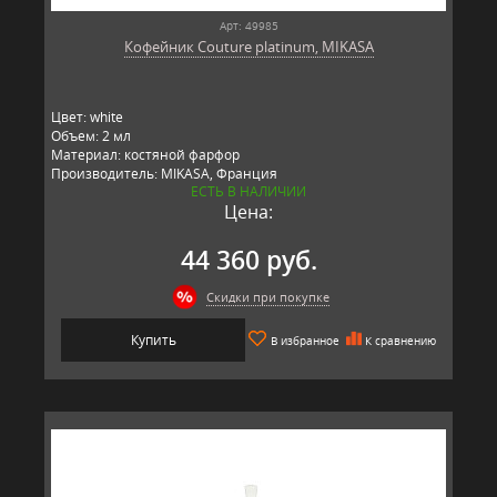
Арт: 49985
Кофейник Couture platinum, MIKASA
Цвет: white
Объем: 2 мл
Материал: костяной фарфор
Производитель: MIKASA, Франция
ЕСТЬ В НАЛИЧИИ
Цена:
44 360 руб.
Скидки при покупке
Купить
В избранное
К сравнению