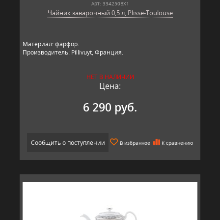
Арт: 334250BX1
Чайник заварочный 0,5 л, Plisse-Toulouse
Материал: фарфор.
Производитель: Pillivuyt, Франция.
НЕТ В НАЛИЧИИ
Цена:
6 290 руб.
Сообщить о поступлении
В избранное
К сравнению