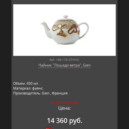
Арт: 198-1751CTH101
Чайник "Лошади ветра", Gien
Объем: 450 мл.
Материал: фаянс.
Производитель: Gien , Франция.
НЕТ В НАЛИЧИИ
Цена:
14 360 руб.