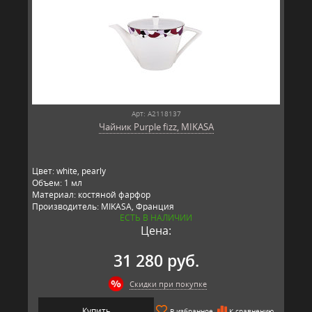
Арт: A2118137
Чайник Purple fizz, MIKASA
Цвет: white, pearly
Объем: 1 мл
Материал: костяной фарфор
Производитель: MIKASA, Франция
ЕСТЬ В НАЛИЧИИ
Цена:
31 280 руб.
Скидки при покупке
Купить
В избранное
К сравнению