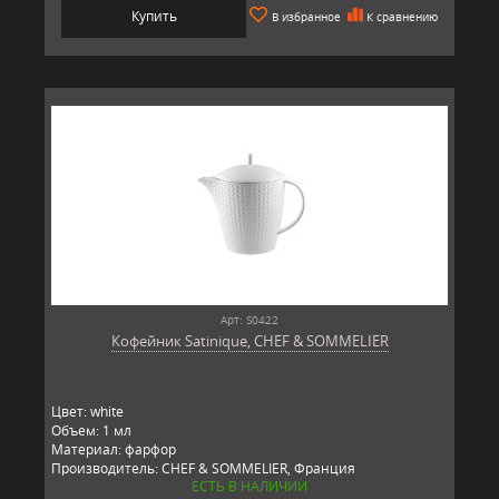
Купить
В избранное
К сравнению
Арт: S0422
Кофейник Satinique, CHEF & SOMMELIER
Цвет: white
Объем: 1 мл
Материал: фарфор
Производитель: CHEF & SOMMELIER, Франция
ЕСТЬ В НАЛИЧИИ