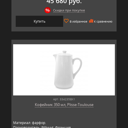
45 680 руб.
Скидки при покупке
Купить
В избранное
К сравнению
Арт: 334235BX1
Кофейник 350 мл, Plisse-Toulouse
Материал: фарфор.
Производитель: Pillivuyt, Франция.