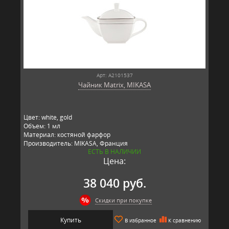
Арт: A2101537
Чайник Matrix, MIKASA
Цвет: white, gold
Объем: 1 мл
Материал: костяной фарфор
Производитель: MIKASA, Франция
ЕСТЬ В НАЛИЧИИ
Цена:
38 040 руб.
Скидки при покупке
Купить
В избранное
К сравнению