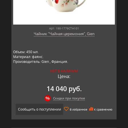
Арт: 198-1779CTH101
Чайник "Чайная церемония", Gien
Объем: 450 мл.
Материал: фаянс.
Производитель: Gien , Франция.
НЕТ В НАЛИЧИИ
Цена:
14 040 руб.
Скидки при покупке
Сообщить о поступлении
В избранное
К сравнению