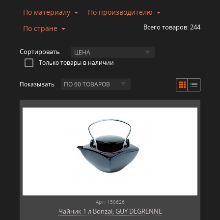
По материалу
По производителю
Всего товаров:
244
По стране
Сортировать
ЦЕНА
Только товары в наличии
Показывать
ПО 60 ТОВАРОВ
Арт: 150626
Чайник 1 л Bonzai, GUY DEGRENNE