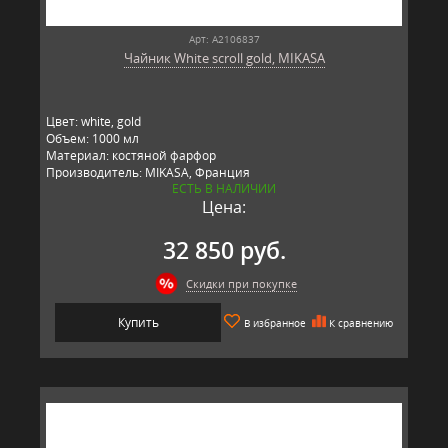
Арт: A2106837
Чайник White scroll gold, MIKASA
Цвет: white, gold
Объем: 1000 мл
Материал: костяной фарфор
Производитель: MIKASA, Франция
ЕСТЬ В НАЛИЧИИ
Цена:
32 850 руб.
Скидки при покупке
Купить
В избранное
К сравнению