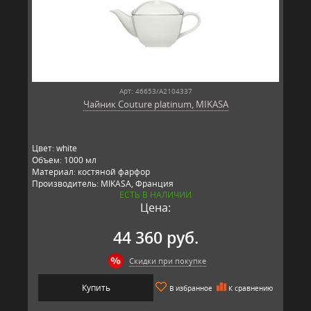
Арт: 46653/A2104337
Чайник Couture platinum, MIKASA
Цвет: white
Объем: 1000 мл
Материал: костяной фарфор
Производитель: MIKASA, Франция
ЕСТЬ В НАЛИЧИИ
Цена:
44 360 руб.
Скидки при покупке
Купить
В избранное
К сравнению