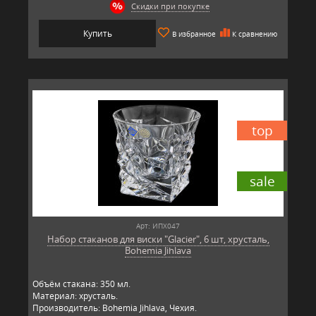
Скидки при покупке
Купить
В избранное
К сравнению
top
sale
Арт: ИПХ047
Набор стаканов для виски "Glacier", 6 шт, хрусталь,
Bohemia Jihlava
Объём стакана: 350 мл.
Материал: хрусталь.
Производитель: Bohemia Jihlava, Чехия.