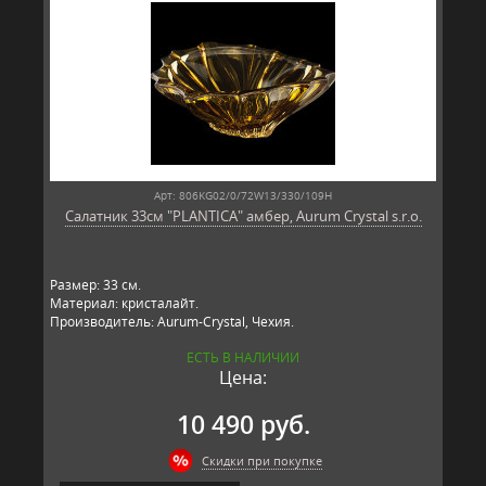
Арт: 806KG02/0/72W13/330/109H
Салатник 33см "PLANTICA" амбер, Aurum Crystal s.r.o.
Размер: 33 см.
Материал: кристалайт.
Производитель: Aurum-Crystal, Чехия.
ЕСТЬ В НАЛИЧИИ
Цена:
10 490 руб.
Скидки при покупке