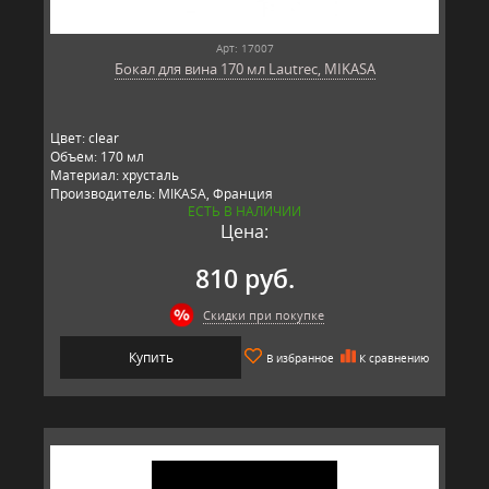
Арт: 17007
Бокал для вина 170 мл Lautrec, MIKASA
Цвет: clear
Объем: 170 мл
Материал: хрусталь
Производитель: MIKASA, Франция
ЕСТЬ В НАЛИЧИИ
Цена:
810 руб.
Скидки при покупке
Купить
В избранное
К сравнению