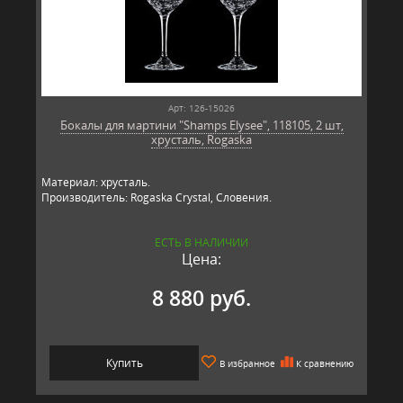
Арт: 126-15026
Бокалы для мартини "Shamps Elysee", 118105, 2 шт,
хрусталь, Rogaska
Материал: хрусталь.
Производитель: Rogaska Crystal, Словения.
ЕСТЬ В НАЛИЧИИ
Цена:
8 880 руб.
Купить
В избранное
К сравнению