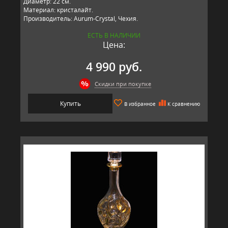
Диаметр: 22 см.
Материал: кристалайт.
Производитель: Aurum-Crystal, Чехия.
ЕСТЬ В НАЛИЧИИ
Цена:
4 990 руб.
Скидки при покупке
Купить
В избранное
К сравнению