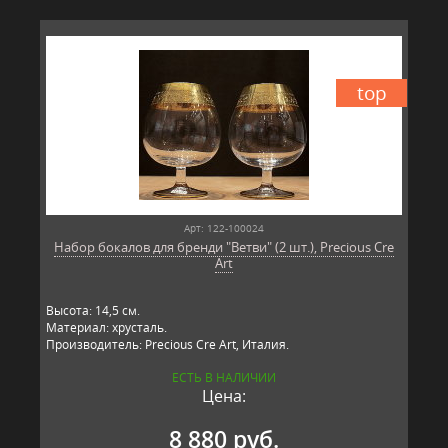
top
Арт: 122-100024
Набор бокалов для бренди "Ветви" (2 шт.), Precious Cre
Art
Высота: 14,5 см.
Материал: хрусталь.
Производитель: Precious Cre Art, Италия.
ЕСТЬ В НАЛИЧИИ
Цена:
8 880 руб.