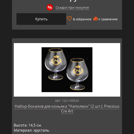
Скидки при покупке
Купить
В избранное
К сравнению
Арт: 122-100023
Набор бокалов для коньяка "Наполеон" (2 шт.), Precious
Cre Art
Высота: 14,5 см.
Материал: хрусталь.