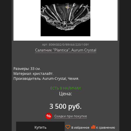
Арт: 806KG02/0/99V44/220/109Y
Салатник "Plantica", Aurum Crystal
Размеры: 33 см.
Материал: кристалайт.
Производитель: Aurum-Crystal, Чехия.
ЕСТЬ В НАЛИЧИИ
Цена:
3 500 руб.
Скидки при покупке
Купить
В избранное
К сравнению