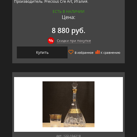
Производитель: Precious Cre Art, Италия.
ЕСТЬ В НАЛИЧИИ
Цена:
8 880 руб.
Скидки при покупке
Купить
В избранное
К сравнению
Арт: 122-104219