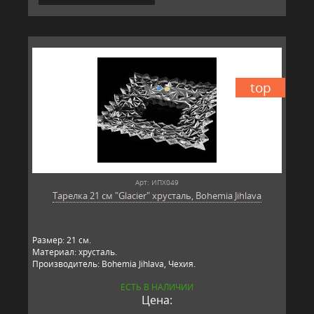
top
Арт: ИПХ049
Тарелка 21 см "Glacier" хрусталь, Bohemia Jihlava
Размер: 21 см.
Материал: хрусталь.
Производитель: Bohemia Jihlava, Чехия.
ЕСТЬ В НАЛИЧИИ
Цена: