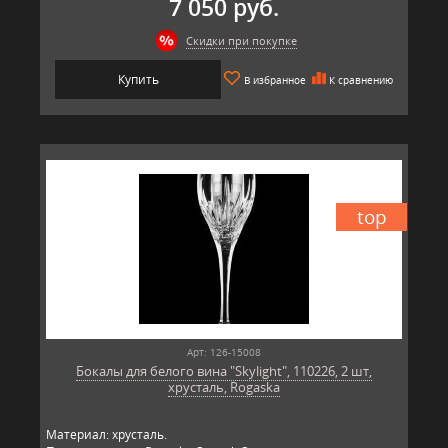
7 050 руб.
Скидки при покупке
Купить
В избранное
К сравнению
top
Арт: 126-15008
Бокалы для белого вина "Skylight", 110226, 2 шт,
хрусталь, Rogaska
Материал: хрусталь.