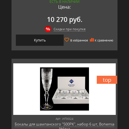
ЕСТЬ В НАЛИЧИИ
Цена:
10 270 руб.
Скидки при покупке
Купить
В избранное
К сравнению
top
Арт: ИПХ024
Бокалы для шампанского "500PK", набор 6 шт, Bohemia
Jihlava