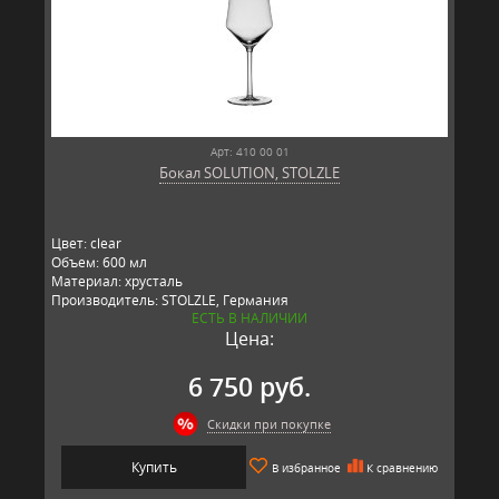
Арт: 410 00 01
Бокал SOLUTION, STOLZLE
Цвет: clear
Объем: 600 мл
Материал: хрусталь
Производитель: STOLZLE, Германия
ЕСТЬ В НАЛИЧИИ
Цена:
6 750 руб.
Скидки при покупке
Купить
В избранное
К сравнению