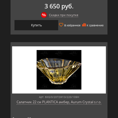
3 650 руб.
Скидки при покупке
Купить
В избранное
К сравнению
Арт: 6KG/0/2072W13/220/109H
Салатник 22 см PLANTICA амбер, Aurum Crystal s.r.o.