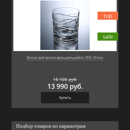
top
sale
Бокал для виски вращающийся, 003, Shtox
15 100
руб.
13 990 руб.
Купить
Подбор товаров по параметрам