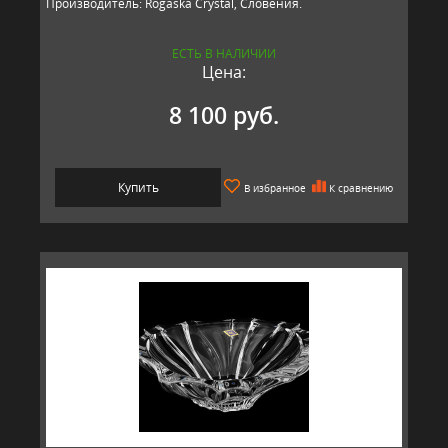
Производитель: Rogaska Crystal, Словения.
ЕСТЬ В НАЛИЧИИ
Цена:
8 100 руб.
Купить
В избранное
К сравнению