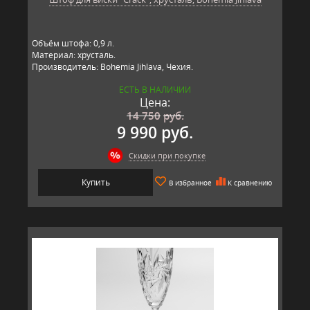
Объём штофа: 0,9 л.
Материал: хрусталь.
Производитель: Bohemia Jihlava, Чехия.
ЕСТЬ В НАЛИЧИИ
Цена:
14 750
руб.
9 990 руб.
Скидки при покупке
Купить
В избранное
К сравнению