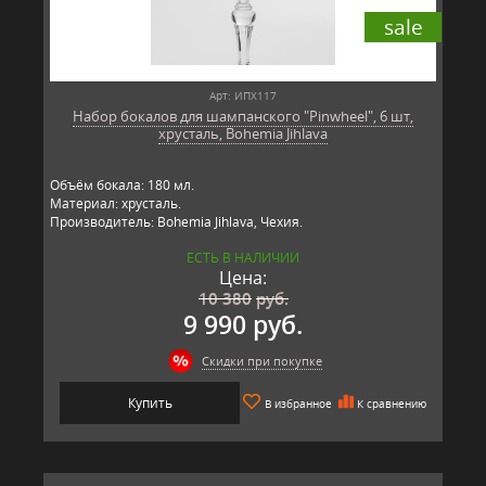
sale
Арт: ИПХ117
Набор бокалов для шампанского "Pinwheel", 6 шт,
хрусталь, Bohemia Jihlava
Объём бокала: 180 мл.
Материал: хрусталь.
Производитель: Bohemia Jihlava, Чехия.
ЕСТЬ В НАЛИЧИИ
Цена:
10 380
руб.
9 990 руб.
Скидки при покупке
Купить
В избранное
К сравнению