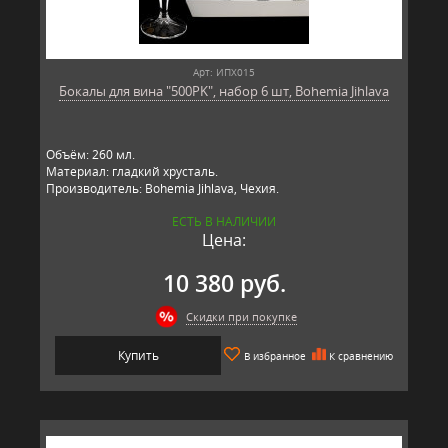
Арт: ИПХ015
Бокалы для вина "500PK", набор 6 шт, Bohemia Jihlava
Объём: 260 мл.
Материал: гладкий хрусталь.
Производитель: Bohemia Jihlava, Чехия.
ЕСТЬ В НАЛИЧИИ
Цена:
10 380 руб.
Скидки при покупке
Купить
В избранное
К сравнению