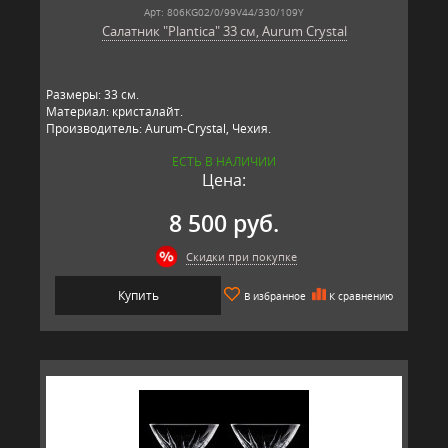
Арт: 806KG02/0/99V44/330/109Y
Салатник "Plantica" 33 см, Aurum Crystal
Размеры: 33 см.
Материал: кристалайт.
Производитель: Aurum-Crystal, Чехия.
ЕСТЬ В НАЛИЧИИ
Цена:
8 500 руб.
Скидки при покупке
Купить
В избранное
К сравнению