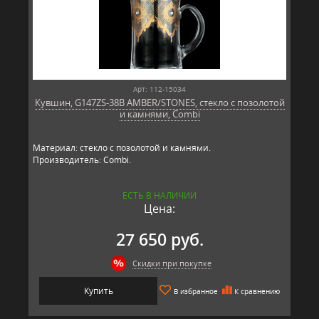
Арт: 112-15034
Кувшин, G147ZS-38B AMBER/STONES, стекло с позолотой
и камнями, Combi
Материал: стекло с позолотой и камнями.
Производитель: Combi.
ЕСТЬ В НАЛИЧИИ
Цена:
27 650 руб.
Скидки при покупке
Купить
В избранное
К сравнению