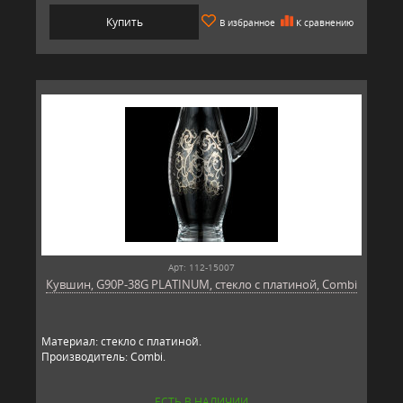
Купить
В избранное
К сравнению
Арт: 112-15007
Кувшин, G90P-38G PLATINUM, стекло с платиной, Combi
Материал: стекло с платиной.
Производитель: Combi.
ЕСТЬ В НАЛИЧИИ