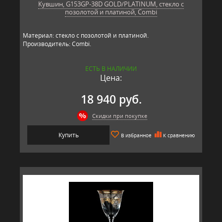
Кувшин, G153GP-38D GOLD/PLATINUM, стекло с
позолотой и платиной, Combi
Материал: стекло с позолотой и платиной.
Производитель: Combi.
ЕСТЬ В НАЛИЧИИ
Цена:
18 940 руб.
Скидки при покупке
Купить
В избранное
К сравнению