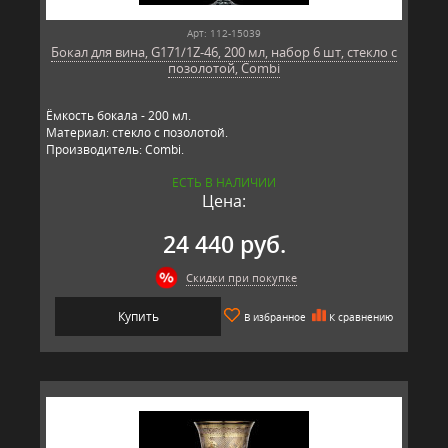
Арт: 112-15039
Бокал для вина, G171/1Z-46, 200 мл, набор 6 шт, стекло с
позолотой, Combi
Ёмкость бокала - 200 мл.
Материал: стекло с позолотой.
Производитель: Combi.
ЕСТЬ В НАЛИЧИИ
Цена:
24 440 руб.
Скидки при покупке
Купить
В избранное
К сравнению