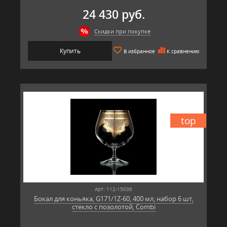
24 430 руб.
Скидки при покупке
Купить
В избранное
К сравнению
top
Арт: 112-15036
Бокал для коньяка, G171/1Z-60, 400 мл, набор 6 шт,
стекло с позолотой, Combi