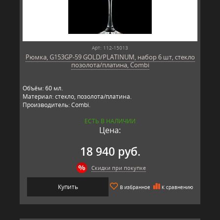
Арт: 112-15013
Рюмка, G153GP-59 GOLD/PLATINUM, набор 6 шт, стекло
позолота/платина, Combi
Объём: 60 мл.
Материал: стекло, позолота/платина.
Производитель: Combi.
ЕСТЬ В НАЛИЧИИ
Цена:
18 940 руб.
Скидки при покупке
Купить
В избранное
К сравнению