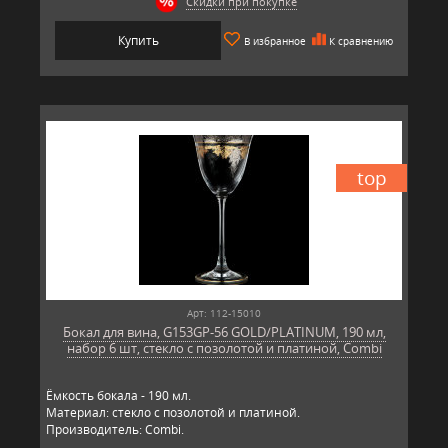
Скидки при покупке
Купить
В избранное
К сравнению
top
Арт: 112-15010
Бокал для вина, G153GP-56 GOLD/PLATINUM, 190 мл,
набор 6 шт, стекло с позолотой и платиной, Combi
Ёмкость бокала - 190 мл.
Материал: стекло с позолотой и платиной.
Производитель: Combi.