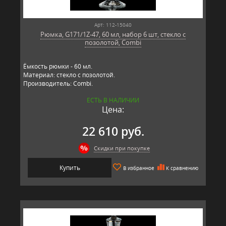
Арт: 112-15040
Рюмка, G171/1Z-47, 60 мл, набор 6 шт, стекло с
позолотой, Combi
Ёмкость рюмки - 60 мл.
Материал: стекло с позолотой.
Производитель: Combi.
ЕСТЬ В НАЛИЧИИ
Цена:
22 610 руб.
Скидки при покупке
Купить
В избранное
К сравнению