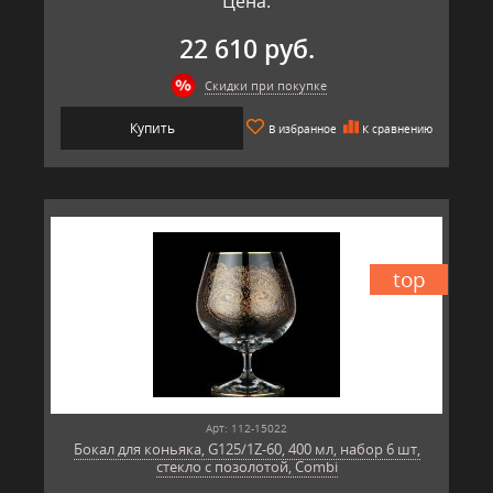
Цена:
22 610 руб.
Скидки при покупке
Купить
В избранное
К сравнению
top
Арт: 112-15022
Бокал для коньяка, G125/1Z-60, 400 мл, набор 6 шт,
стекло с позолотой, Combi