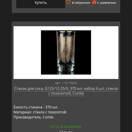
Купить
В избранное
К сравнению
Арт: 112-15023
Стакан для сока, G125/1Z-25/9, 370 мл, набор 6 шт, стекло
с позолотой, Combi
Ёмкость стакана - 370 мл.
Материал: стекло с позолотой.
Производитель: Combi.
ЕСТЬ В НАЛИЧИИ