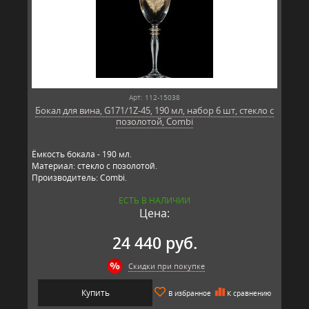
Арт: 112-15038
Бокал для вина, G171/1Z-45, 190 мл, набор 6 шт, стекло с
позолотой, Combi
Ёмкость бокала - 190 мл.
Материал: стекло с позолотой.
Производитель: Combi.
ЕСТЬ В НАЛИЧИИ
Цена:
24 440 руб.
Скидки при покупке
Купить
В избранное
К сравнению