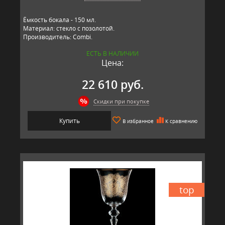
Ёмкость бокала - 150 мл.
Материал: стекло с позолотой.
Производитель: Combi.
ЕСТЬ В НАЛИЧИИ
Цена:
22 610 руб.
Скидки при покупке
Купить
В избранное
К сравнению
top