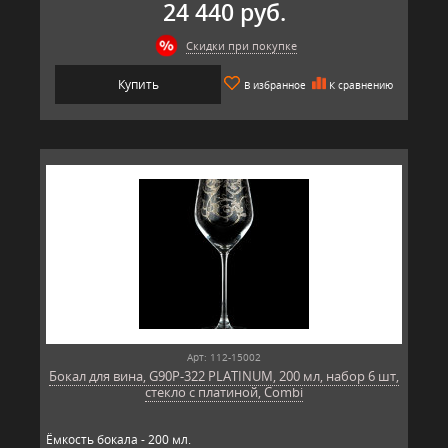
24 440 руб.
Скидки при покупке
Купить
В избранное
К сравнению
Арт: 112-15002
Бокал для вина, G90P-322 PLATINUM, 200 мл, набор 6 шт,
стекло с платиной, Combi
Ёмкость бокала - 200 мл.