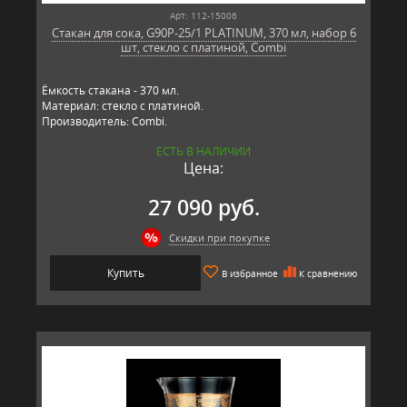
Арт: 112-15006
Стакан для сока, G90P-25/1 PLATINUM, 370 мл, набор 6
шт, стекло с платиной, Combi
Ёмкость стакана - 370 мл.
Материал: стекло с платиной.
Производитель: Combi.
ЕСТЬ В НАЛИЧИИ
Цена:
27 090 руб.
Скидки при покупке
Купить
В избранное
К сравнению