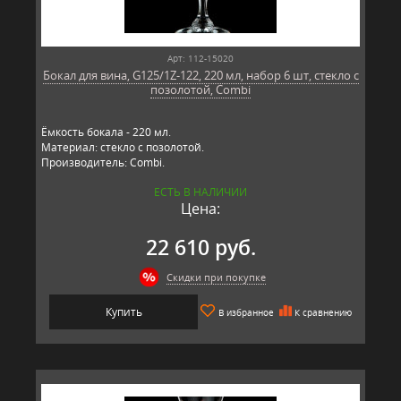
Арт: 112-15020
Бокал для вина, G125/1Z-122, 220 мл, набор 6 шт, стекло с
позолотой, Combi
Ёмкость бокала - 220 мл.
Материал: стекло с позолотой.
Производитель: Combi.
ЕСТЬ В НАЛИЧИИ
Цена:
22 610 руб.
Скидки при покупке
Купить
В избранное
К сравнению