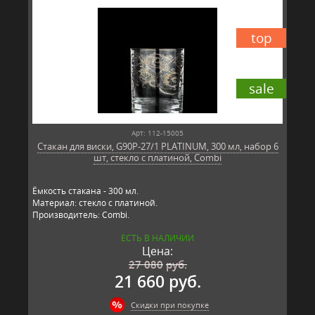
top
sale
Арт: 112-15005
Стакан для виски, G90P-27/1 PLATINUM, 300 мл, набор 6
шт, стекло с платиной, Combi
Ёмкость стакана - 300 мл.
Материал: стекло с платиной.
Производитель: Combi.
ЕСТЬ В НАЛИЧИИ
Цена:
27 080
руб.
21 660 руб.
Скидки при покупке