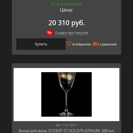
ЕСТЬ В НАЛИЧИИ
Цена:
20 310 руб.
Скидки при покупке
Купить
В избранное
К сравнению
Арт: 112-15011
Бокал для вина, G153GP-57 GOLD/PLATINUM, 260 мл,