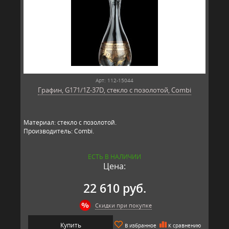
Арт: 112-15044
Графин, G171/1Z-37D, стекло с позолотой, Combi
Материал: стекло с позолотой.
Производитель: Combi.
ЕСТЬ В НАЛИЧИИ
Цена:
22 610 руб.
Скидки при покупке
Купить
В избранное
К сравнению