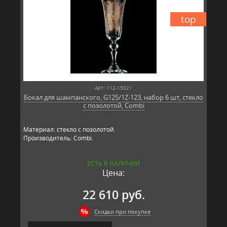
top
Арт: 112-15021
Бокал для шампанского, G125/1Z-123, набор 6 шт, стекло
с позолотой, Combi
Материал: стекло с позолотой.
Производитель: Combi.
ЕСТЬ В НАЛИЧИИ
Цена:
22 610 руб.
Скидки при покупке