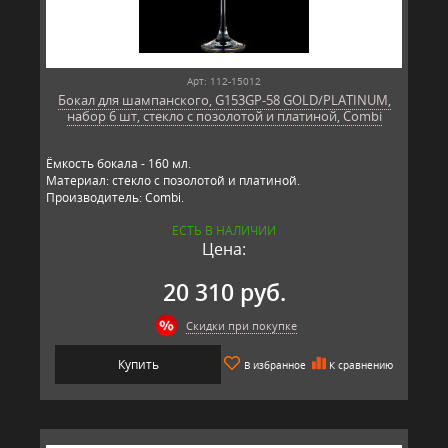
Арт: 112-15012
Бокал для шампанского, G153GP-58 GOLD/PLATINUM,
набор 6 шт, стекло с позолотой и платиной, Combi
Ёмкость бокала - 160 мл.
Материал: стекло с позолотой и платиной.
Производитель: Combi.
ЕСТЬ В НАЛИЧИИ
Цена:
20 310 руб.
Скидки при покупке
Купить
В избранное
К сравнению