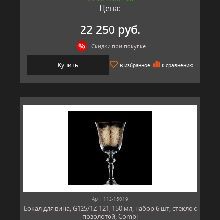
Цена:
22 250 руб.
Скидки при покупке
Купить
В избранное
К сравнению
Арт: 112-15019
Бокал для вина, G125/1Z-121, 150 мл, набор 6 шт, стекло с
позолотой, Combi