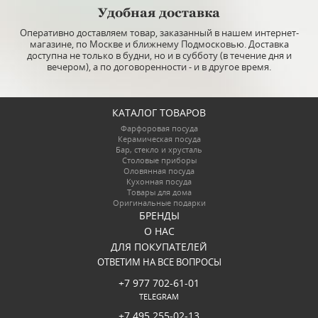
Удобная доставка
Оперативно доставляем товар, заказанный в нашем интернет-
магазине, по Москве и ближнему Подмосковью. Доставка
доступна не только в будни, но и в субботу (в течение дня и
вечером), а по договоренности - и в другое время.
КАТАЛОГ ТОВАРОВ
Фарфоровая посуда
Керамическая посуда
Бар, стекло и хрусталь
Столовые приборы
Оловянная посуда
Кухонная посуда
Товары для дома
Оригинальные подарки
БРЕНДЫ
О НАС
ДЛЯ ПОКУПАТЕЛЕЙ
ОТВЕТИМ НА ВСЕ ВОПРОСЫ
+7 977 702-61-01
TELEGRAM
+7 495 255-02-13