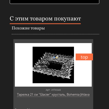
С этим товаром покупают
Похожие товары
top
Арт: ИПХ049
Тарелка 21 см "Glacier" хрусталь, Bohemia Jihlava