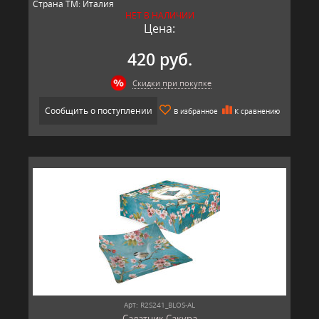
Страна ТМ: Италия
НЕТ В НАЛИЧИИ
Цена:
420 руб.
Скидки при покупке
Сообщить о поступлении
В избранное
К сравнению
Арт: R2S241_BLOS-AL
Салатник Сакура