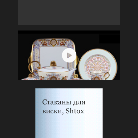
Стаканы для
виски, Shtox