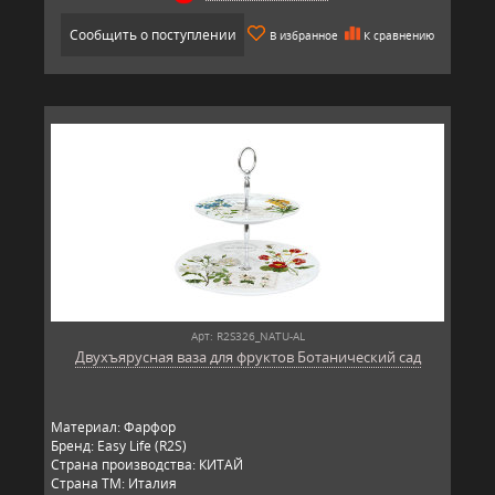
Сообщить о поступлении
В избранное
К сравнению
Арт: R2S326_NATU-AL
Двухъярусная ваза для фруктов Ботанический сад
Материал: Фарфор
Бренд: Easy Life (R2S)
Страна производства: КИТАЙ
Страна ТМ: Италия