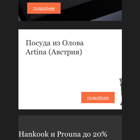
подробнее
Посуда из Олова
Artina (Австрия)
подробнее
Hankook и Prouna до 20%