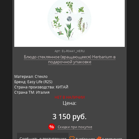
Арт: EL-R0441_HERU
Блюдо стеклянное (вращающееся) Herbarium в
подарочной упаковке
Материал: Стекло
Бренд: Easy Life (R2S)
Страна производства: КИТАЙ
Страна ТМ: Италия
НЕТ В НАЛИЧИИ
Цена:
3 150 руб.
Скидки при покупке
Сообщить о поступлении
В избранное
К сравнению