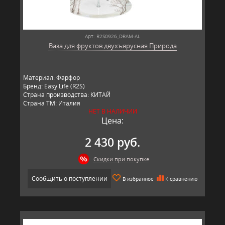
Арт: R2S0926_DRAM-AL
Ваза для фруктов двухъярусная Природа
Материал: Фарфор
Бренд: Easy Life (R2S)
Страна производства: КИТАЙ
Страна ТМ: Италия
НЕТ В НАЛИЧИИ
Цена:
2 430 руб.
Скидки при покупке
Сообщить о поступлении
В избранное
К сравнению