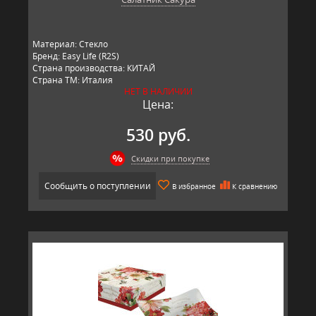
Материал: Стекло
Бренд: Easy Life (R2S)
Страна производства: КИТАЙ
Страна ТМ: Италия
НЕТ В НАЛИЧИИ
Цена:
530 руб.
Скидки при покупке
Сообщить о поступлении
В избранное
К сравнению