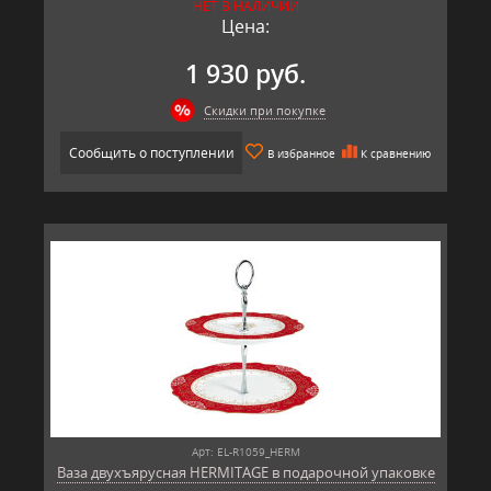
НЕТ В НАЛИЧИИ
Цена:
1 930 руб.
Скидки при покупке
Сообщить о поступлении
В избранное
К сравнению
Арт: EL-R1059_HERM
Ваза двухъярусная HERMITAGE в подарочной упаковке