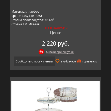
Материал: Фарфор
Бренд: Easy Life (R2S)
Страна производства: КИТАЙ
Страна ТМ: Италия
НЕТ В НАЛИЧИИ
Цена:
2 220 руб.
Скидки при покупке
Сообщить о поступлении
В избранное
К сравнению