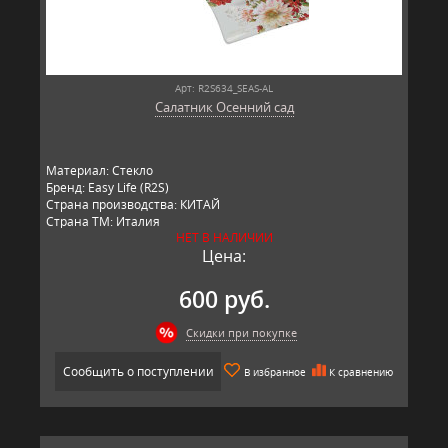
Арт: R2S634_SEAS-AL
Салатник Осенний сад
Материал: Стекло
Бренд: Easy Life (R2S)
Страна производства: КИТАЙ
Страна ТМ: Италия
НЕТ В НАЛИЧИИ
Цена:
600 руб.
Скидки при покупке
Сообщить о поступлении
В избранное
К сравнению