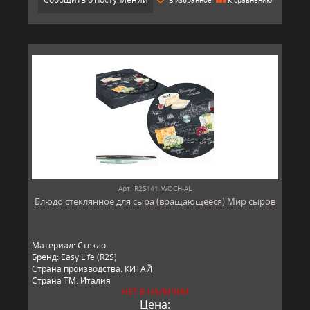
Арт: R2S441_WOCH-AL
Блюдо стеклянное для сыра (вращающееся) Мир сыров
Материал: Стекло
Бренд: Easy Life (R2S)
Страна производства: КИТАЙ
Страна ТМ: Италия
НЕТ В НАЛИЧИИ
Цена: