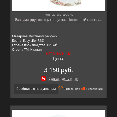
Арт: R2S1352_BLOC-AL
Ваза для фруктов двухъярусная Цветочный карнавал
Материал: Костяной фарфор
Бренд: Easy Life (R2S)
Страна производства: КИТАЙ
Страна ТМ: Италия
НЕТ В НАЛИЧИИ
Цена:
3 150 руб.
Скидки при покупке
Сообщить о поступлении
В избранное
К сравнению