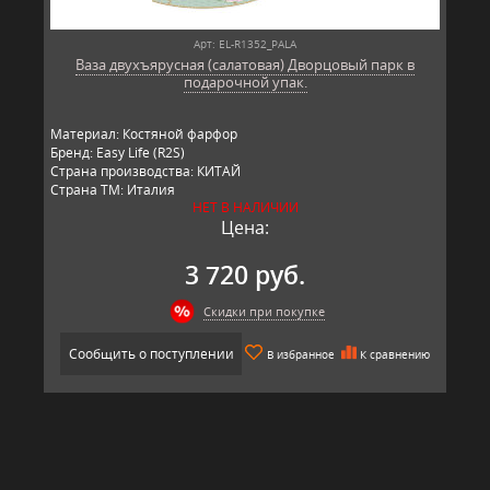
Арт: EL-R1352_PALA
Ваза двухъярусная (салатовая) Дворцовый парк в
подарочной упак.
Материал: Костяной фарфор
Бренд: Easy Life (R2S)
Страна производства: КИТАЙ
Страна ТМ: Италия
НЕТ В НАЛИЧИИ
Цена:
3 720 руб.
Скидки при покупке
Сообщить о поступлении
В избранное
К сравнению