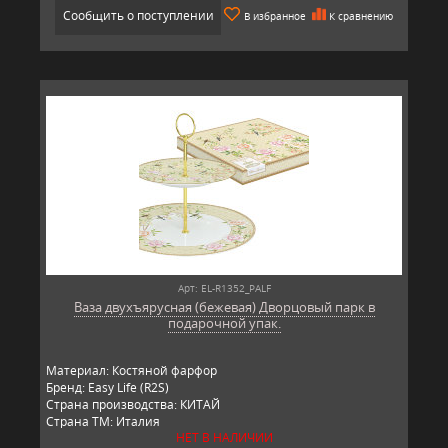
Сообщить о поступлении
В избранное
К сравнению
Арт: EL-R1352_PALF
Ваза двухъярусная (бежевая) Дворцовый парк в
подарочной упак.
Материал: Костяной фарфор
Бренд: Easy Life (R2S)
Страна производства: КИТАЙ
Страна ТМ: Италия
НЕТ В НАЛИЧИИ