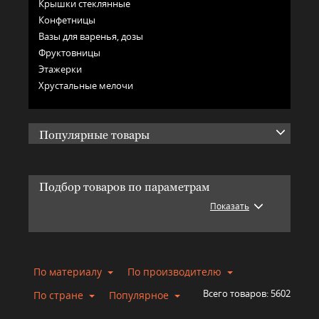
Крышки стеклянные
Конфетницы
Вазы для варенья, дозы
Фруктовницы
Этажерки
Хрустальные мелочи
Популярные товары
Подбор товаров по параметрам
Показать
По материалу
По производителю
Всего товаров:
5602
По стране
Популярное