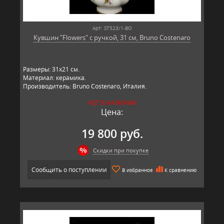
Арт: ST523/1-BO
Кувшин "Flowers" с ручкой, 31 см, Bruno Costenaro
Размеры: 31х21 см.
Материал: керамика.
Производитель: Bruno Costenaro, Италия.
НЕТ В НАЛИЧИИ
Цена:
19 800 руб.
Скидки при покупке
Сообщить о поступлении
В избранное
К сравнению