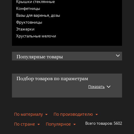
Крышки стеклянные
Конфетницы
Вазы для варенья, дозы
Фруктовницы
Этажерки
Хрустальные мелочи
Популярные товары
Подбор товаров по параметрам
Показать
По материалу
По производителю
Всего товаров:
5602
По стране
Популярное