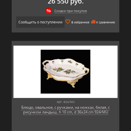
26 550 руб.
Скидки при покупке
Сообщить о поступлении
В избранное
К сравнению
Арт: 924/MU
Блюдо, овальное, с ручками, на ножках, белая, с
рисунком ландыш, h 10 cm, d 36x24 cm 924/MU