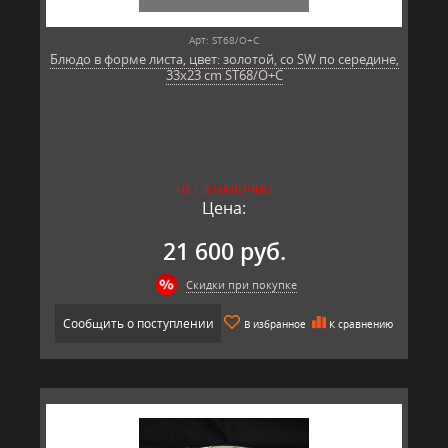
Арт: ST68/O+C
Блюдо в форме листа, цвет: золотой, со SW по середине,
33x23 cm ST68/O+C
НЕТ В НАЛИЧИИ
Цена:
21 600 руб.
Скидки при покупке
Сообщить о поступлении
В избранное
К сравнению