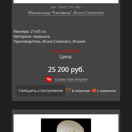
Арт: 138-ST116/1-BO
Менажница "Раковина", Bruno Costenaro
Размеры: 21x35 см.
Материал: керамика.
Производитель: Bruno Costenaro, Италия.
НЕТ В НАЛИЧИИ
Цена:
25 200 руб.
Скидки при покупке
Сообщить о поступлении
В избранное
К сравнению