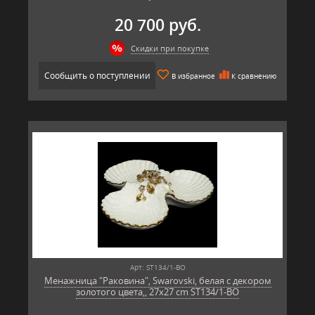
20 700 руб.
Скидки при покупке
Сообщить о поступлении
В избранное
К сравнению
Арт: ST134/1-BO
Менажница "Раковина", Swarovski, белая с декором
золотого цвета,, 27x27 cm ST134/1-BO