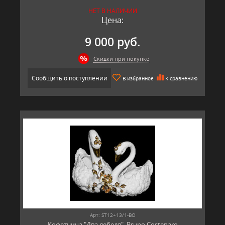
НЕТ В НАЛИЧИИ
Цена:
9 000 руб.
Скидки при покупке
Сообщить о поступлении
В избранное
К сравнению
Арт: ST12+13/1-BO
Кофетница "Два лебедя", Bruno Costenaro