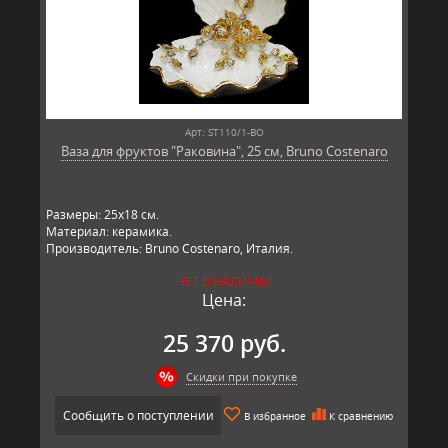
Арт: ST110/1-BO
Ваза для фруктов "Раковина", 25 см, Bruno Costenaro
Размеры: 25х18 см.
Материал: керамика.
Производитель: Bruno Costenaro, Италия.
НЕТ В НАЛИЧИИ
Цена:
25 370 руб.
Скидки при покупке
Сообщить о поступлении
В избранное
К сравнению