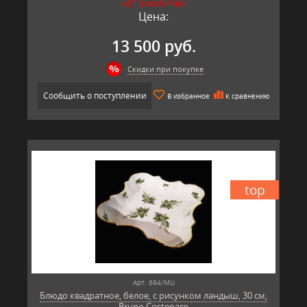
НЕТ В НАЛИЧИИ
Цена:
13 500 руб.
Скидки при покупке
Сообщить о поступлении
В избранное
К сравнению
top
Арт: 694/MU
Блюдо квадратное, белое, с рисунком ландыш, 30 см,
Bruno Costenaro