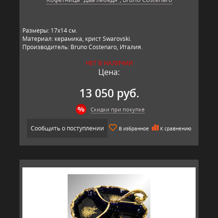
Размеры: 17х14 см.
Материал: керамика, крист Swarovski.
Производитель: Bruno Costenaro, Италия.
НЕТ В НАЛИЧИИ
Цена:
13 050 руб.
Скидки при покупке
Сообщить о поступлении
В избранное
К сравнению