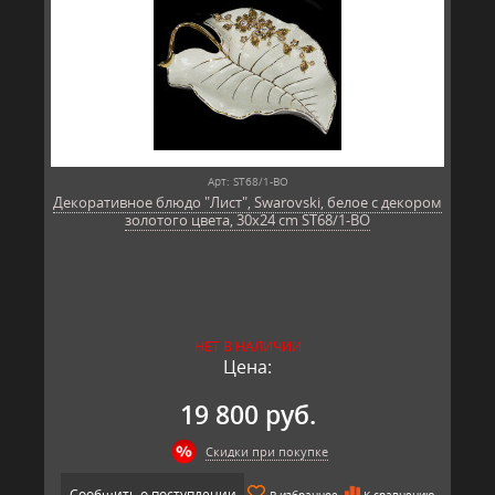
Арт: ST68/1-BO
Декоративное блюдо "Лист", Swarovski, белое с декором
золотого цвета, 30х24 cm ST68/1-BO
НЕТ В НАЛИЧИИ
Цена:
19 800 руб.
Скидки при покупке
Сообщить о поступлении
В избранное
К сравнению