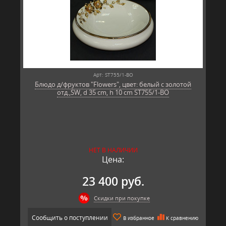
Арт: ST755/1-BO
Блюдо д/фруктов "Flowers", цвет: белый с золотой
отд.,SW, d 35 cm, h 10 cm ST755/1-BO
НЕТ В НАЛИЧИИ
Цена:
23 400 руб.
Скидки при покупке
Сообщить о поступлении
В избранное
К сравнению