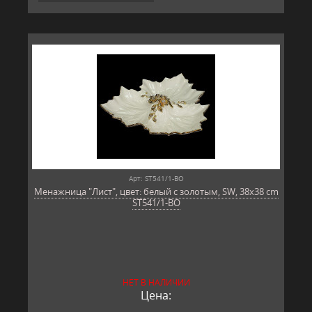
Арт: ST541/1-BO
Менажница "Лист", цвет: белый с золотым, SW, 38x38 cm
ST541/1-BO
НЕТ В НАЛИЧИИ
Цена: