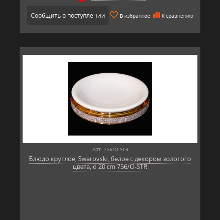
Сообщить о поступлении
В избранное
К сравнению
Арт: 756/O-STR
Блюдо круглое, Swarovski, белое с декором золотого
цвета, d 20 cm 756/O-STR