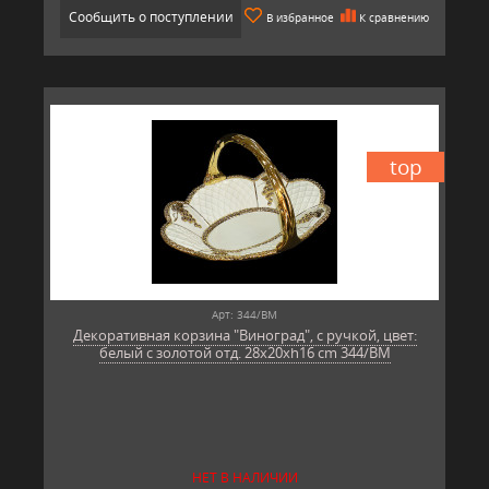
Сообщить о поступлении
В избранное
К сравнению
top
Арт: 344/BM
Декоративная корзина "Виноград", с ручкой, цвет:
белый с золотой отд. 28х20xh16 cm 344/BM
НЕТ В НАЛИЧИИ