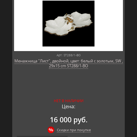
Арт: ST288/1-BO
Менажница "Лист", двойной, цвет: белый с золотым, SW ,
29x15 cm ST288/1-BO
НЕТ В НАЛИЧИИ
Цена:
16 000 руб.
Скидки при покупке