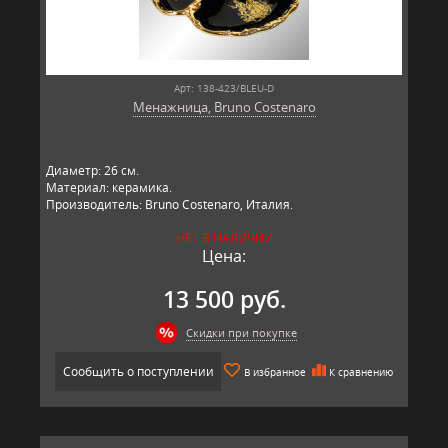
Арт: 138-423/BLEU-D
Менажница, Bruno Costenaro
Диаметр: 26 см.
Материал: керамика.
Производитель: Bruno Costenaro, Италия.
НЕТ В НАЛИЧИИ
Цена:
13 500 руб.
Скидки при покупке
Сообщить о поступлении
В избранное
К сравнению