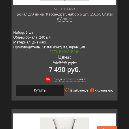
Арт: 118-13036
Бокал для вина "Кассандра", набор 6 шт, G5634, Cristal
d'Arques
Набор: 6 шт.
Объём бокала: 240 мл.
Материал: диамакс.
Производитель: Cristal d'Arques, Франция.
ЕСТЬ В НАЛИЧИИ
Цена:
14 310
руб.
7 490 руб.
Скидки при покупке
Купить
В избранное
К сравнению