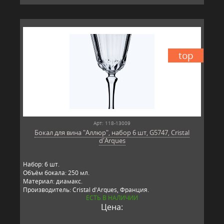
top
Арт: 118-13009
Бокал для вина "Аллюр", набор 6 шт, G5747, Cristal
d'Arques
Набор: 6 шт.
Объём бокала: 250 мл.
Материал: диамакс.
Производитель: Cristal d'Arques, Франция.
ЕСТЬ В НАЛИЧИИ
Цена: