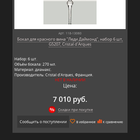
Арт: 118-13060
Бокал для красного вина "Леди Даймонд", набор 6 шт,
G5207, Cristal d'Arques
Набор: 6 шт.
Объём бокала: 270 мл.
Материал: диамакс.
Производитель: Cristal d'Arques, Франция.
НЕТ В НАЛИЧИИ
Цена:
7 010 руб.
Скидки при покупке
Сообщить о поступлении
В избранное
К сравнению