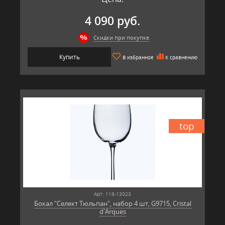
4 090 руб.
Скидки при покупке
Купить
В избранное
К сравнению
top
Арт: 118-13023
Бокал "Селект Тюльпан", набор 4 шт, G9715, Cristal
d'Arques