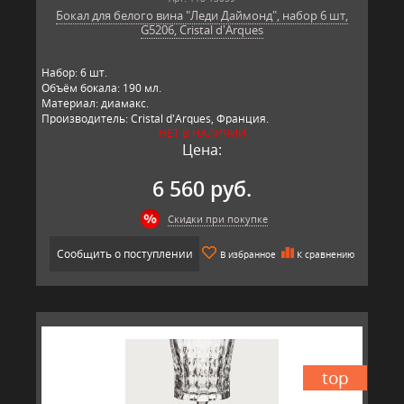
Бокал для белого вина "Леди Даймонд", набор 6 шт,
G5206, Cristal d'Arques
Набор: 6 шт.
Объём бокала: 190 мл.
Материал: диамакс.
Производитель: Cristal d'Arques, Франция.
НЕТ В НАЛИЧИИ
Цена:
6 560 руб.
Скидки при покупке
Сообщить о поступлении
В избранное
К сравнению
top