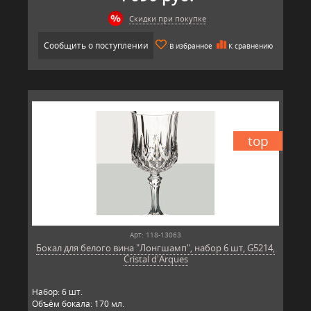
Скидки при покупке
Сообщить о поступлении
В избранное
К сравнению
top
Арт: 118-13063
Бокал для белого вина "Лонгшамп", набор 6 шт, G5214,
Cristal d'Arques
Набор: 6 шт.
Объём бокала: 170 мл.