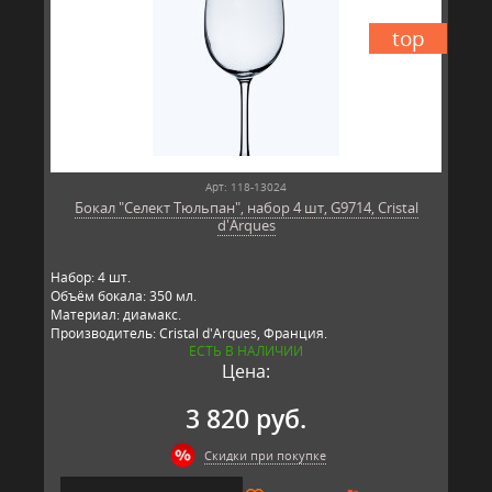
top
Арт: 118-13024
Бокал "Селект Тюльпан", набор 4 шт, G9714, Cristal
d'Arques
Набор: 4 шт.
Объём бокала: 350 мл.
Материал: диамакс.
Производитель: Cristal d'Arques, Франция.
ЕСТЬ В НАЛИЧИИ
Цена:
3 820 руб.
Скидки при покупке