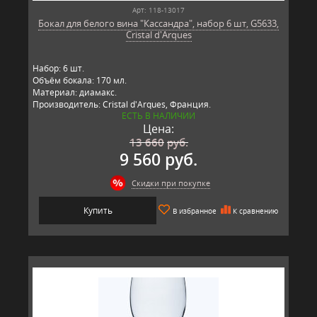
Арт: 118-13017
Бокал для белого вина "Кассандра", набор 6 шт, G5633,
Cristal d'Arques
Набор: 6 шт.
Объём бокала: 170 мл.
Материал: диамакс.
Производитель: Cristal d'Arques, Франция.
ЕСТЬ В НАЛИЧИИ
Цена:
13 660
руб.
9 560 руб.
Скидки при покупке
Купить
В избранное
К сравнению