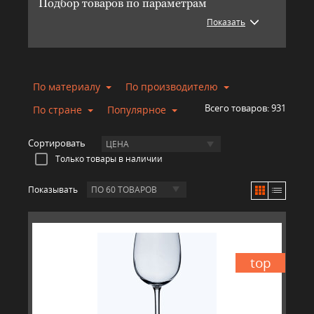
Подбор товаров по параметрам
Показать
По материалу
По производителю
Всего товаров:
931
По стране
Популярное
Сортировать
ЦЕНА
Только товары в наличии
Показывать
ПО 60 ТОВАРОВ
top