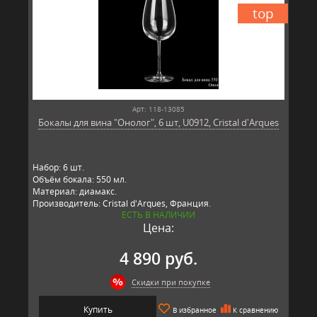
top
Арт: 118-13085
Бокалы для вина "Онолог", 6 шт, U0912, Cristal d'Arques
Набор: 6 шт.
Объём бокала: 550 мл.
Материал: диамакс.
Производитель: Cristal d'Arques, Франция.
ЕСТЬ В НАЛИЧИИ
Цена:
4 890 руб.
Скидки при покупке
Купить
В избранное
К сравнению