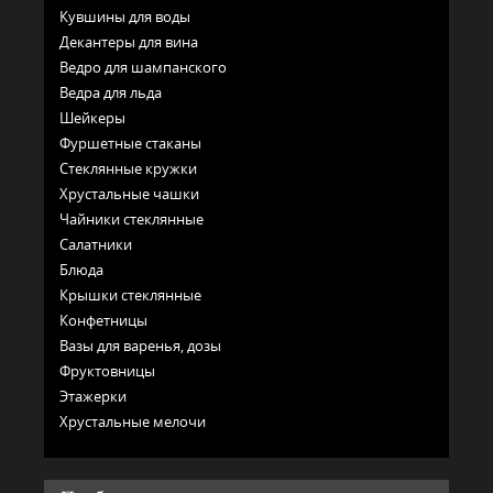
Кувшины для воды
Декантеры для вина
Ведро для шампанского
Ведра для льда
Шейкеры
Фуршетные стаканы
Стеклянные кружки
Хрустальные чашки
Чайники стеклянные
Салатники
Блюда
Крышки стеклянные
Конфетницы
Вазы для варенья, дозы
Фруктовницы
Этажерки
Хрустальные мелочи