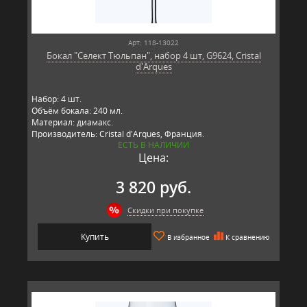
Арт: 118-13022
Бокал "Селект Тюльпан", набор 4 шт, G9624, Cristal
d'Arques
Набор: 4 шт.
Объём бокала: 240 мл.
Материал: диамакс.
Производитель: Cristal d'Arques, Франция.
ЕСТЬ В НАЛИЧИИ
Цена:
3 820 руб.
Скидки при покупке
Купить
В избранное
К сравнению