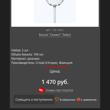
Арт: 118-13021
Бокал "Селект" Select
Набор: 2 шт.
Объём бокала: 740 мл.
Материал: диамакс.
Производитель: Cristal d'Arques, Франция.
НЕТ В НАЛИЧИИ
Цена:
1 470 руб.
Скидки при покупке
Сообщить о поступлении
В избранное
К сравнению