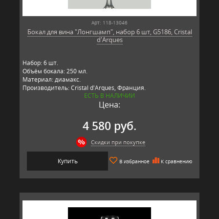
Арт: 118-13046
Бокал для вина "Лонгшамп", набор 6 шт, G5186, Cristal
d'Arques
Набор: 6 шт.
Объём бокала: 250 мл.
Материал: диамакс.
Производитель: Cristal d'Arques, Франция.
ЕСТЬ В НАЛИЧИИ
Цена:
4 580 руб.
Скидки при покупке
Купить
В избранное
К сравнению