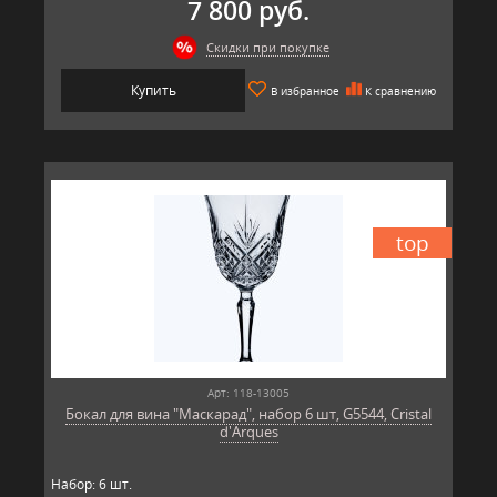
7 800 руб.
Скидки при покупке
Купить
В избранное
К сравнению
top
Арт: 118-13005
Бокал для вина "Маскарад", набор 6 шт, G5544, Cristal
d'Arques
Набор: 6 шт.