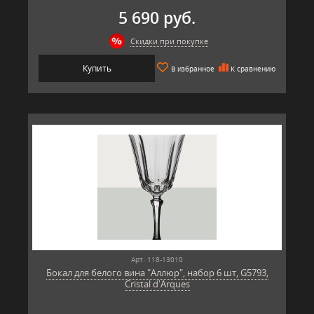
5 690 руб.
Скидки при покупке
Купить
В избранное
К сравнению
Арт: 118-13010
Бокал для белого вина "Аллюр", набор 6 шт, G5793,
Cristal d'Arques