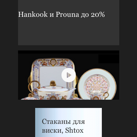
Hankook и Prouna до 20%
Стаканы для
виски, Shtox