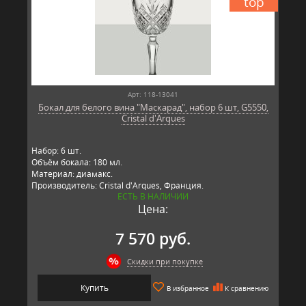
top
Арт: 118-13041
Бокал для белого вина "Маскарад", набор 6 шт, G5550,
Cristal d'Arques
Набор: 6 шт.
Объём бокала: 180 мл.
Материал: диамакс.
Производитель: Cristal d'Arques, Франция.
ЕСТЬ В НАЛИЧИИ
Цена:
7 570 руб.
Скидки при покупке
Купить
В избранное
К сравнению