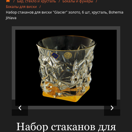
/
Бар, стекло и хрусталь
/
Бокалы и фужеры
/
Бокалы для виски
/
Набор стаканов для виски "Glacier" золото, 6 шт, хрусталь, Bohemia
Jihlava
Набор стаканов для