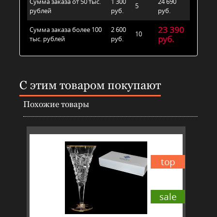
Сумма заказа от 50 тыс.
1 300
24 690
5
рублей
руб.
руб.
23 390
Сумма заказа более 100
2 600
10
руб.
тыс. рублей
руб.
С этим товаром покупают
Похожие товары
top
sale