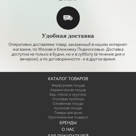
В избранное
К сравнению
Удобная доставка
Оперативно доставляем товар, заказанный в нашем интернет-
магазине, по Москве и ближнему Подмосковью. Доставка
доступна не только в будни, но и в субботу (в течение дня и
вечером), а по договоренности - и в другое время.
КАТАЛОГ ТОВАРОВ
Фарфоровая посуда
Керамическая посуда
Бар, стекло и хрусталь
Столовые приборы
Оловянная посуда
Кухонная посуда
Товары для дома
Оригинальные подарки
БРЕНДЫ
О НАС
ДЛЯ ПОКУПАТЕЛЕЙ