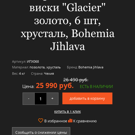
виски "Glacier"
золото, 6 шт,
хрусталь, Bohemia
Jihlava
Артикул:
ИПХ068
Материал:
позолота, хрусталь
Бренд:
Bohemia Jihlava
Вес:
4 кг
Страна:
Чехия
26 490 руб.
25 990 руб.
Цена:
ЕСТЬ В НАЛИЧИИ
-
+
добавить в корзину
КУПИТЬ В 1 КЛИК
В избранное
К сравнению
Сообщить о снижении цены