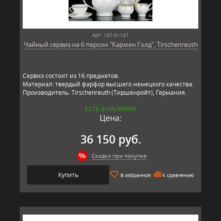
Арт: 107-01147
Чайный сервиз на 6 персон "Кармен Голд", Tirschenreuth
Сервиз состоит из 16 предметов.
Материал: твердый фарфор высшего немецкого качества.
Производитель: Tirschenreuth (Тиршенройт), Германия.
ЕСТЬ В НАЛИЧИИ
Цена:
36 150 руб.
Скидки при покупке
Купить
В избранное
К сравнению