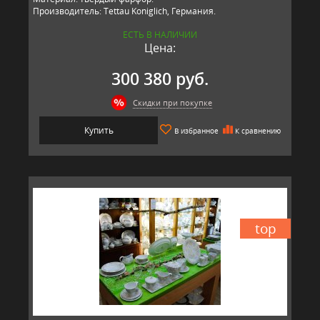
Производитель: Tettau Koniglich, Германия.
ЕСТЬ В НАЛИЧИИ
Цена:
300 380 руб.
Скидки при покупке
Купить
В избранное
К сравнению
top