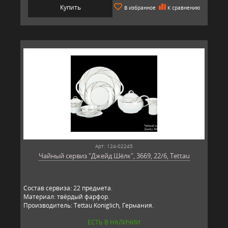
Купить
В избранное
К сравнению
Арт: 124-02245
Чайный сервиз "Джейд Шёлк", 3669, 22/6, Tettau
Состав сервиза: 22 предмета.
Материал: твёрдый фарфор.
Производитель: Tettau Koniglich, Германия.
ЕСТЬ В НАЛИЧИИ