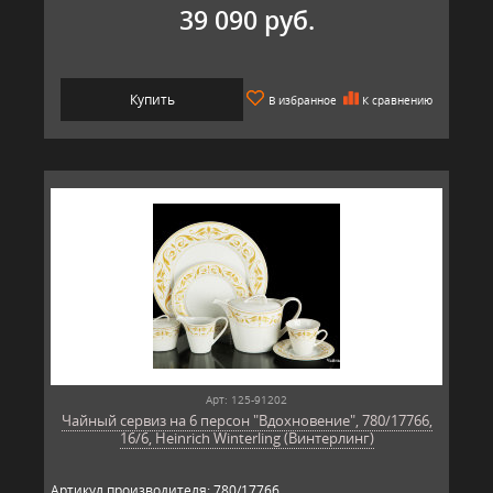
39 090 руб.
Купить
В избранное
К сравнению
Арт: 125-91202
Чайный сервиз на 6 персон "Вдохновение", 780/17766,
16/6, Heinrich Winterling (Винтерлинг)
Артикул производителя: 780/17766.