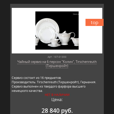
top
Арт: 107-01300
Чайный сервиз на 6 персон "Колин", Tirschenreuth
(Тиршенройт)
Сервиз состоит из 16 предметов.
Производитель: Tirschenreuth (Тиршенройт), Германия.
Сервиз выполнен из твердого фарфора высшего
немецкого качества.
НЕТ В НАЛИЧИИ
Цена:
28 840 руб.