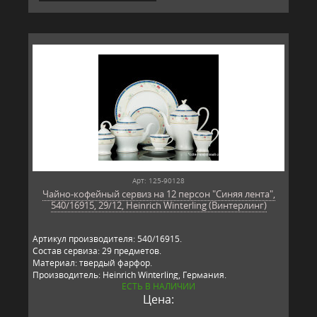
Арт: 125-90128
Чайно-кофейный сервиз на 12 персон "Синяя лента",
540/16915, 29/12, Heinrich Winterling (Винтерлинг)
Артикул производителя: 540/16915.
Состав сервиза: 29 предметов.
Материал: твердый фарфор.
Производитель: Heinrich Winterling, Германия.
ЕСТЬ В НАЛИЧИИ
Цена: