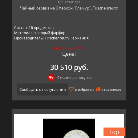
Арт: 107-01331
Чайный сервиз на 6 персон "Гламур", Tirschenreuth
Состав: 16 предметов.
Материал: твердый фарфор.
Производитель: Tirschenreuth, Германия.
НЕТ В НАЛИЧИИ
Цена:
30 510 руб.
Скидки при покупке
Сообщить о поступлении
В избранное
К сравнению
top