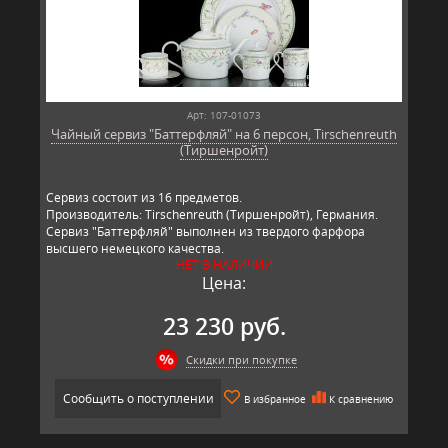
Арт: 107-01073
Чайный сервиз "Баттерфляй" на 6 персон, Tirschenreuth
(Тиршенройт)
Сервиз состоит из 16 предметов.
Производитель: Tirschenreuth (Тиршенройт), Германия.
Сервиз "Баттерфляй" выполнен из твердого фарфора
высшего немецкого качества.
НЕТ В НАЛИЧИИ
Цена:
23 230 руб.
Скидки при покупке
Сообщить о поступлении
В избранное
К сравнению