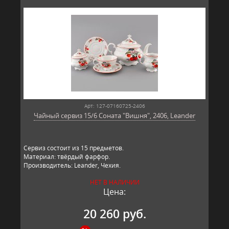
Арт: 127-07160725-2406
Чайный сервиз 15/6 Соната "Вишня", 2406, Leander
Сервиз состоит из 15 предметов.
Материал: твёрдый фарфор.
Производитель: Leander, Чехия.
НЕТ В НАЛИЧИИ
Цена:
20 260 руб.