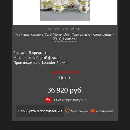
Арт: 127-03160725-231C
Чайный сервиз 15/6 Мэри-Энн "Свидание - салатовый",
231C, Leander
Состав: 15 предметов.
Материал: твёрдый фарфор.
Производитель: Leander, Чехия.
НЕТ В НАЛИЧИИ
Цена:
36 920 руб.
Скидки при покупке
Сообщить о поступлении
В избранное
К сравнению