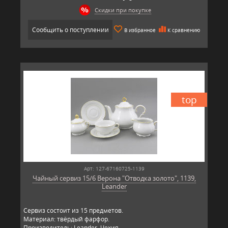
Скидки при покупке
Сообщить о поступлении
В избранное
К сравнению
top
Арт: 127-67160725-1139
Чайный сервиз 15/6 Верона "Отводка золото", 1139,
Leander
Сервиз состоит из 15 предметов.
Материал: твёрдый фарфор.
Производитель: Leander, Чехия.