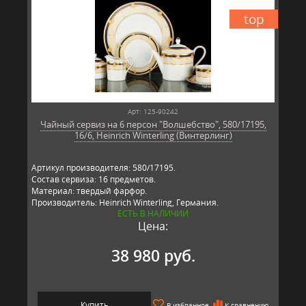
top
Арт: 125-90242
Чайный сервиз на 6 персон "Волшебство", 580/17195,
16/6, Heinrich Winterling (Винтерлинг)
Артикул производителя: 580/17195.
Состав сервиза: 16 предметов.
Материал: твердый фарфор.
Производитель: Heinrich Winterling, Германия.
ЕСТЬ В НАЛИЧИИ
Цена:
38 980 руб.
Купить
В избранное
К сравнению