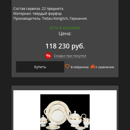
Состав сервиза: 22 предмета.
Материал: твёрдый фарфор.
Производитель: Tettau Koniglich, Германия.
ЕСТЬ В НАЛИЧИИ
Цена:
118 230 руб.
Скидки при покупке
Купить
В избранное
К сравнению