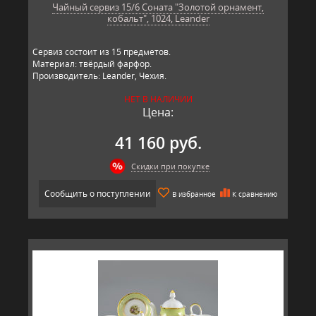
Чайный сервиз 15/6 Соната "Золотой орнамент,
кобальт", 1024, Leander
Сервиз состоит из 15 предметов.
Материал: твёрдый фарфор.
Производитель: Leander, Чехия.
НЕТ В НАЛИЧИИ
Цена:
41 160 руб.
Скидки при покупке
Сообщить о поступлении
В избранное
К сравнению