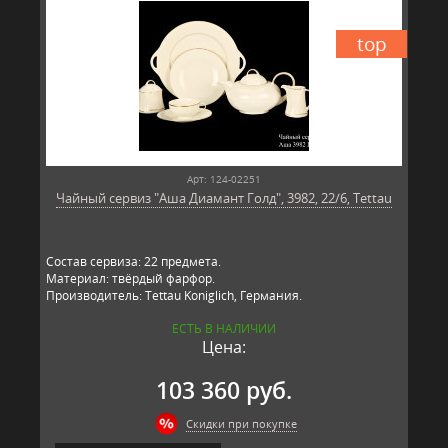
top
Арт: 124-02251
Чайный сервиз "Аша Диамант Голд", 3982, 22/6, Tettau
Состав сервиза: 22 предмета.
Материал: твёрдый фарфор.
Производитель: Tettau Koniglich, Германия.
ЕСТЬ В НАЛИЧИИ
Цена:
103 360 руб.
Скидки при покупке