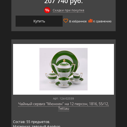
207 740 руб.
Скидки при покупке
Купить
В избранное
К сравнению
Арт: 124-02039
Чайный сервиз "Мюнхен" на 12 персон, 1816, 55/12,
Tettau
Состав: 55 предметов.
Материал: твёрдый фарфор.