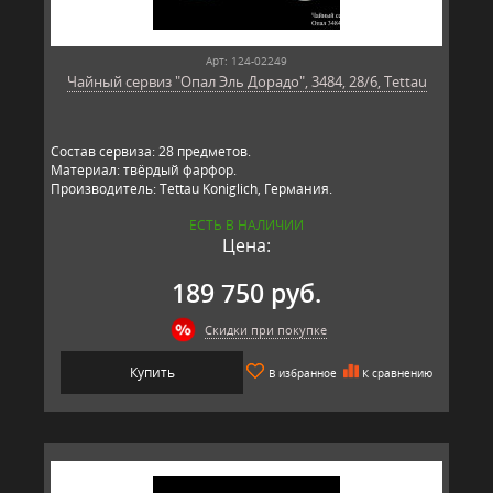
Арт: 124-02249
Чайный сервиз "Опал Эль Дорадо", 3484, 28/6, Tettau
Состав сервиза: 28 предметов.
Материал: твёрдый фарфор.
Производитель: Tettau Koniglich, Германия.
ЕСТЬ В НАЛИЧИИ
Цена:
189 750 руб.
Скидки при покупке
Купить
В избранное
К сравнению