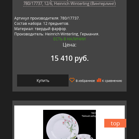
780/17737, 12/6, Heinrich Winterling (Винтерлинг)
Артикул производителя: 780/17737.
Состав набора: 12 предметов.
Материал: твердый фарфор.
Производитель: Heinrich Winterling, Германия.
ЕСТЬ В НАЛИЧИИ
Цена:
15 410 руб.
Купить
В избранное
К сравнению
top