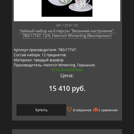
Арт: 125-91132
Чайный набор на 6 персон "Весеннее настроение",
780/17747, 12/6, Heinrich Winterling (Винтерлинг)
Артикул производителя: 780/17747.
Состав набора: 12 предметов.
Материал: твердый фарфор.
Производитель: Heinrich Winterling, Германия.
ЕСТЬ В НАЛИЧИИ
Цена:
15 410 руб.
Купить
В избранное
К сравнению