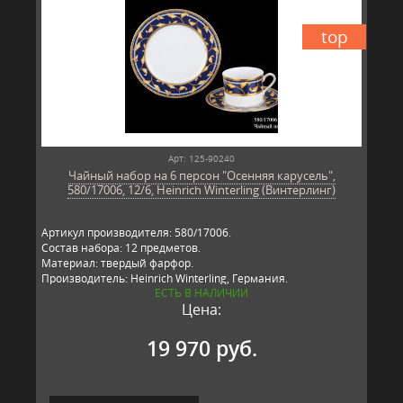
top
Арт: 125-90240
Чайный набор на 6 персон "Осенняя карусель",
580/17006, 12/6, Heinrich Winterling (Винтерлинг)
Артикул производителя: 580/17006.
Состав набора: 12 предметов.
Материал: твердый фарфор.
Производитель: Heinrich Winterling, Германия.
ЕСТЬ В НАЛИЧИИ
Цена:
19 970 руб.