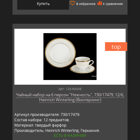
Купить
В избранное
К сравнению
top
Арт: 125-90439
Чайный набор на 6 персон "Нежность", 730/17479, 12/6,
Heinrich Winterling (Винтерлинг)
Артикул производителя: 730/17479.
Состав набора: 12 предметов.
Материал: твердый фарфор.
Производитель: Heinrich Winterling, Германия.
ЕСТЬ В НАЛИЧИИ