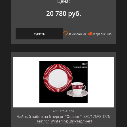
Цена:
20 780 руб.
Купить
В избранное
К сравнению
Арт: 125-91100
Чайный набор на 6 персон "Фараон", 780/17690, 12/6,
Heinrich Winterling (Винтерлинг)