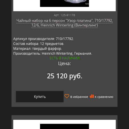
Арт: 125-91178
Чайный набор на 6 персон "Узор платина", 710/17792,
12/6, Heinrich Winterling (Винтерлинг)
Артикул производителя: 710/17792.
Состав набора: 12 предметов.
Материал: твердый фарфор.
Производитель: Heinrich Winterling, Германия.
ЕСТЬ В НАЛИЧИИ
Цена:
25 120 руб.
Купить
В избранное
К сравнению