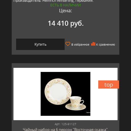
Производитель: Heinrich Winterling, Германия.
ЕСТЬ В НАЛИЧИИ
Цена:
14 410 руб.
Купить
В избранное
К сравнению
top
Арт: 125-91127
Чайный набор на 6 персон "Восточная сказка",