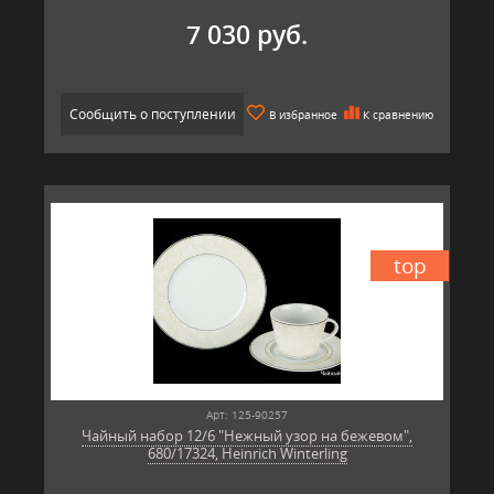
7 030 руб.
Сообщить о поступлении
В избранное
К сравнению
top
Арт: 125-90257
Чайный набор 12/6 "Нежный узор на бежевом",
680/17324, Heinrich Winterling