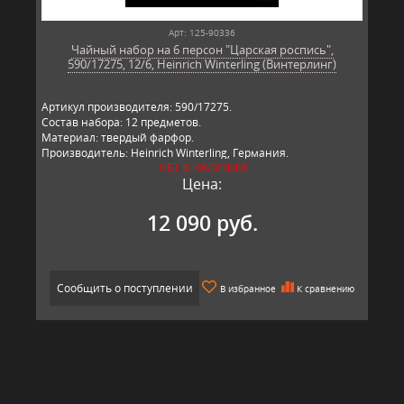
Арт: 125-90336
Чайный набор на 6 персон "Царская роспись",
590/17275, 12/6, Heinrich Winterling (Винтерлинг)
Артикул производителя: 590/17275.
Состав набора: 12 предметов.
Материал: твердый фарфор.
Производитель: Heinrich Winterling, Германия.
НЕТ В НАЛИЧИИ
Цена:
12 090 руб.
Сообщить о поступлении
В избранное
К сравнению