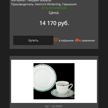
Материал: твердый фарфор.
Производитель: Heinrich Winterling, Германия.
ЕСТЬ В НАЛИЧИИ
Цена:
14 170 руб.
Купить
В избранное
К сравнению
Арт: 125-90661