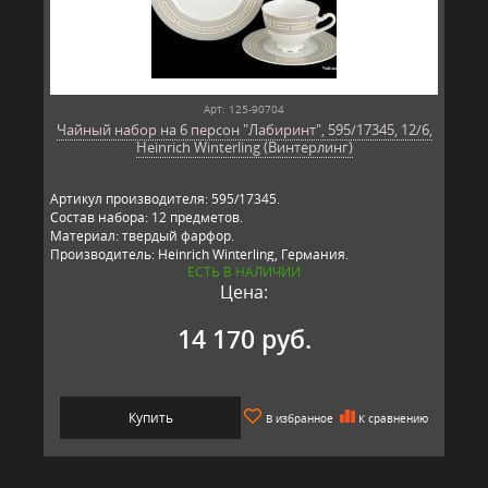
Арт: 125-90704
Чайный набор на 6 персон "Лабиринт", 595/17345, 12/6,
Heinrich Winterling (Винтерлинг)
Артикул производителя: 595/17345.
Состав набора: 12 предметов.
Материал: твердый фарфор.
Производитель: Heinrich Winterling, Германия.
ЕСТЬ В НАЛИЧИИ
Цена:
14 170 руб.
Купить
В избранное
К сравнению