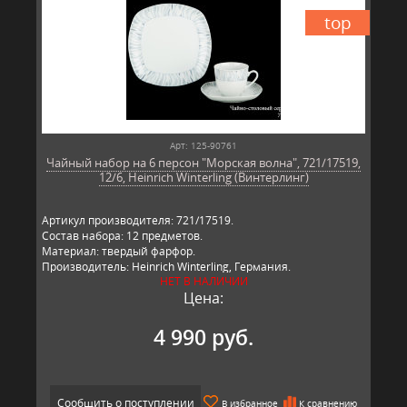
top
Арт: 125-90761
Чайный набор на 6 персон "Морская волна", 721/17519,
12/6, Heinrich Winterling (Винтерлинг)
Артикул производителя: 721/17519.
Состав набора: 12 предметов.
Материал: твердый фарфор.
Производитель: Heinrich Winterling, Германия.
НЕТ В НАЛИЧИИ
Цена:
4 990 руб.
Сообщить о поступлении
В избранное
К сравнению