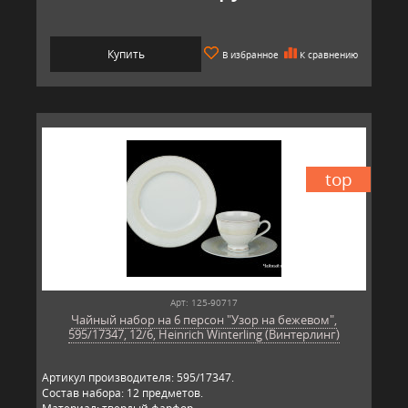
Купить
В избранное
К сравнению
top
Арт: 125-90717
Чайный набор на 6 персон "Узор на бежевом",
595/17347, 12/6, Heinrich Winterling (Винтерлинг)
Артикул производителя: 595/17347.
Состав набора: 12 предметов.