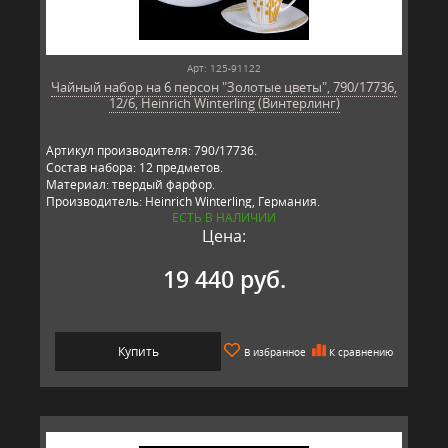
Арт: 125-91122
Чайный набор на 6 персон "Золотые цветы", 790/17736,
12/6, Heinrich Winterling (Винтерлинг)
Артикул производителя: 790/17736.
Состав набора: 12 предметов.
Материал: твердый фарфор.
Производитель: Heinrich Winterling, Германия.
ЕСТЬ В НАЛИЧИИ
Цена:
19 440 руб.
Купить
В избранное
К сравнению