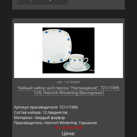
Арт: 125-90600
Чайный набор на 6 персон "Наслаждение", 721/17499,
12/6, Heinrich Winterling (Винтерлинг)
Артикул производителя: 721/17499.
Состав набора: 12 предметов.
Материал: твердый фарфор.
Производитель: Heinrich Winterling, Германия.
НЕТ В НАЛИЧИИ
Цена: