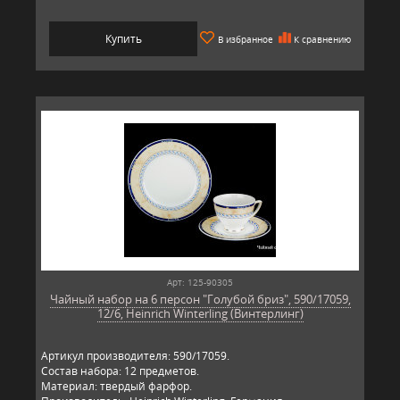
Купить
В избранное
К сравнению
Арт: 125-90305
Чайный набор на 6 персон "Голубой бриз", 590/17059,
12/6, Heinrich Winterling (Винтерлинг)
Артикул производителя: 590/17059.
Состав набора: 12 предметов.
Материал: твердый фарфор.