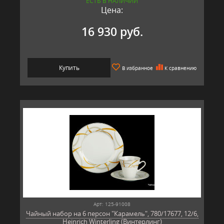
ЕСТЬ В НАЛИЧИИ
Цена:
16 930 руб.
Купить
В избранное
К сравнению
Арт: 125-91008
Чайный набор на 6 персон "Карамель", 780/17677, 12/6,
Heinrich Winterling (Винтерлинг)