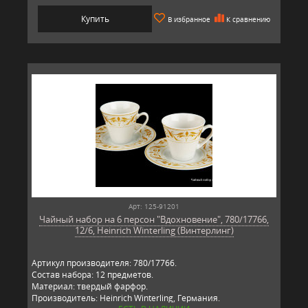
Купить
В избранное
К сравнению
Арт: 125-91201
Чайный набор на 6 персон "Вдохновение", 780/17766,
12/6, Heinrich Winterling (Винтерлинг)
Артикул производителя: 780/17766.
Состав набора: 12 предметов.
Материал: твердый фарфор.
Производитель: Heinrich Winterling, Германия.