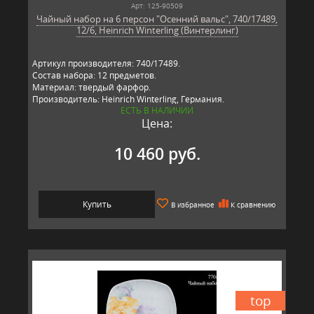
Арт: 125-90509
Чайный набор на 6 персон "Осенний вальс", 740/17489,
12/6, Heinrich Winterling (Винтерлинг)
Артикул производителя: 740/17489.
Состав набора: 12 предметов.
Материал: твердый фарфор.
Производитель: Heinrich Winterling, Германия.
ЕСТЬ В НАЛИЧИИ
Цена:
10 460 руб.
Купить
В избранное
К сравнению
top