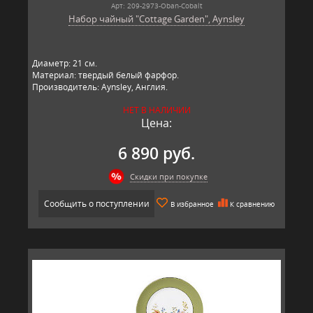
Арт: 209-2973-Oban-Cobalt
Набор чайный "Cottage Garden", Aynsley
Диаметр: 21 см.
Материал: твердый белый фарфор.
Производитель: Aynsley, Англия.
НЕТ В НАЛИЧИИ
Цена:
6 890 руб.
Скидки при покупке
Сообщить о поступлении
В избранное
К сравнению