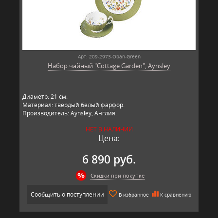
Арт: 209-2973-Oban-Green
Набор чайный "Cottage Garden", Aynsley
Диаметр: 21 см.
Материал: твердый белый фарфор.
Производитель: Aynsley, Англия.
НЕТ В НАЛИЧИИ
Цена:
6 890 руб.
Скидки при покупке
Сообщить о поступлении
В избранное
К сравнению