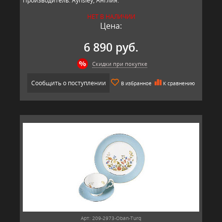
Производитель: Aynsley, Англия.
НЕТ В НАЛИЧИИ
Цена:
6 890 руб.
Скидки при покупке
Сообщить о поступлении
В избранное
К сравнению
Арт: 209-2973-Oban-Turq