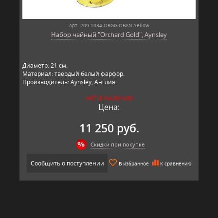
Арт: 209-1034-ORGG-OBAN-Yellow
Набор чайный "Orchard Gold", Aynsley
Диаметр: 21 см.
Материал: твердый белый фарфор.
Производитель: Aynsley, Англия.
НЕТ В НАЛИЧИИ
Цена:
11 250 руб.
Скидки при покупке
Сообщить о поступлении
В избранное
К сравнению