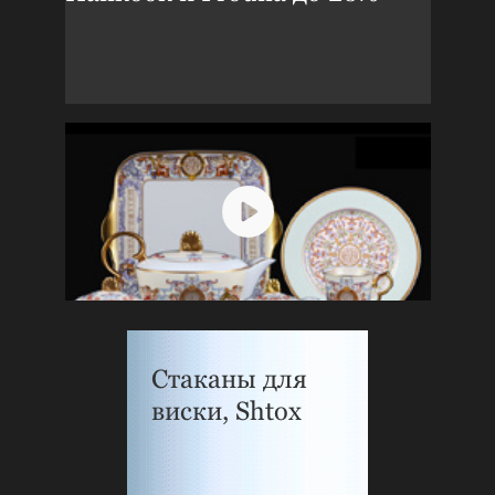
Стаканы для
виски, Shtox