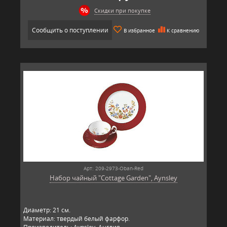
Скидки при покупке
Сообщить о поступлении
В избранное
К сравнению
Арт: 209-2973-Oban-Red
Набор чайный "Cottage Garden", Aynsley
Диаметр: 21 см.
Материал: твердый белый фарфор.