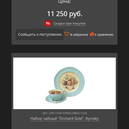
Цена:
11 250 руб.
Скидки при покупке
Сообщить о поступлении
В избранное
К сравнению
Арт: 209-1034-ORGG-OBAN-Turq
Набор чайный "Orchard Gold", Aynsley