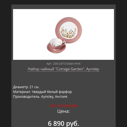
Арт: 209-2973-Oban-Pink
Набор чайный "Cottage Garden", Aynsley
Диаметр: 21 см.
Материал: твердый белый фарфор.
Производитель: Aynsley, Англия.
НЕТ В НАЛИЧИИ
Цена:
6 890 руб.