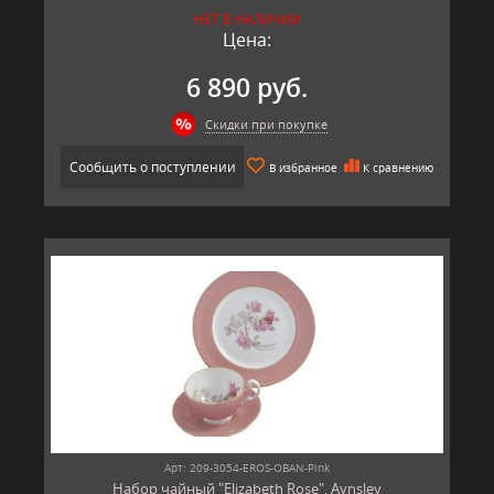
НЕТ В НАЛИЧИИ
Цена:
6 890 руб.
Скидки при покупке
Сообщить о поступлении
В избранное
К сравнению
Арт: 209-3054-EROS-OBAN-Pink
Набор чайный "Elizabeth Rose", Aynsley