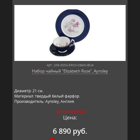
Арт: 209-3054-EROS-OBAN-Blue
Набор чайный "Elizabeth Rose", Aynsley
Диаметр: 21 см.
Материал: твердый белый фарфор.
Производитель: Aynsley, Англия.
НЕТ В НАЛИЧИИ
Цена:
6 890 руб.