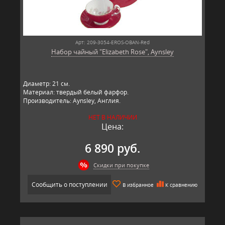
Арт: 209-3054-EROS-OBAN-Red
Набор чайный "Elizabeth Rose", Aynsley
Диаметр: 21 см.
Материал: твердый белый фарфор.
Производитель: Aynsley, Англия.
НЕТ В НАЛИЧИИ
Цена:
6 890 руб.
Скидки при покупке
Сообщить о поступлении
В избранное
К сравнению