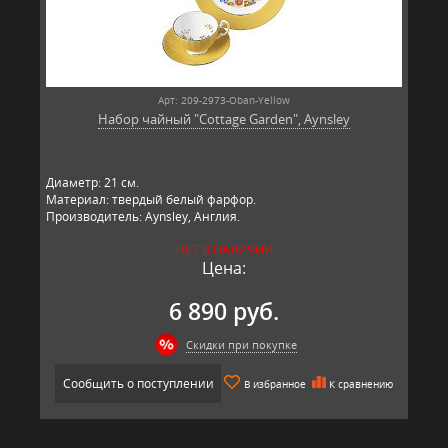
Арт: 209-2973-Oban-Yellow
Набор чайный "Cottage Garden", Aynsley
Диаметр: 21 см.
Материал: твердый белый фарфор.
Производитель: Aynsley, Англия.
НЕТ В НАЛИЧИИ
Цена:
6 890 руб.
Скидки при покупке
Сообщить о поступлении
В избранное
К сравнению