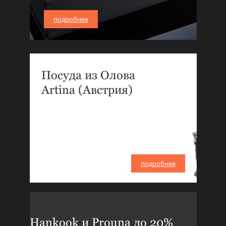
подробнее
Посуда из Олова
Artina (Австрия)
подробнее
Hankook и Prouna до 20%