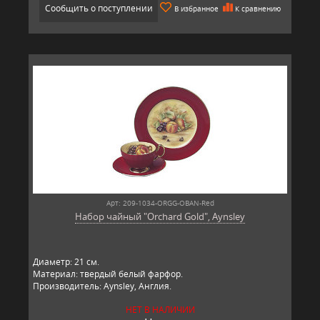
Сообщить о поступлении
В избранное
К сравнению
Арт: 209-1034-ORGG-OBAN-Red
Набор чайный "Orchard Gold", Aynsley
Диаметр: 21 см.
Материал: твердый белый фарфор.
Производитель: Aynsley, Англия.
НЕТ В НАЛИЧИИ