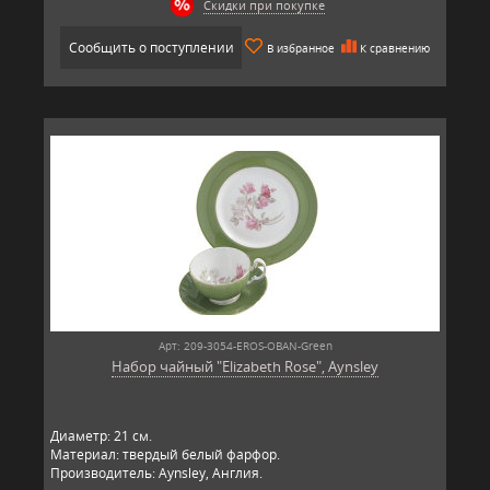
Скидки при покупке
Сообщить о поступлении
В избранное
К сравнению
Арт: 209-3054-EROS-OBAN-Green
Набор чайный "Elizabeth Rose", Aynsley
Диаметр: 21 см.
Материал: твердый белый фарфор.
Производитель: Aynsley, Англия.