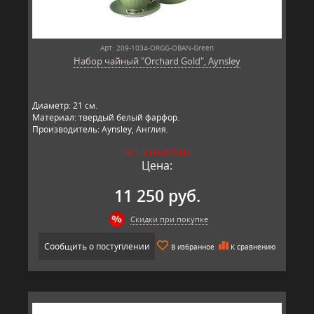
Арт: 209-1034-ORGG-OBAN-Green
Набор чайный "Orchard Gold", Aynsley
Диаметр: 21 см.
Материал: твердый белый фарфор.
Производитель: Aynsley, Англия.
НЕТ В НАЛИЧИИ
Цена:
11 250 руб.
Скидки при покупке
Сообщить о поступлении
В избранное
К сравнению