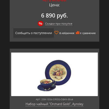
НЕТ В НАЛИЧИИ
Цена:
6 890 руб.
Скидки при покупке
Сообщить о поступлении
В избранное
К сравнению
Арт: 209-1034-ORGG-OBAN-Blue
Набор чайный "Orchard Gold", Aynsley