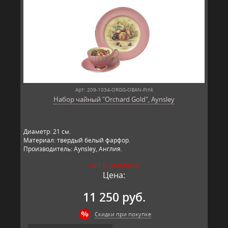
Арт: 209-1034-ORGG-OBAN-Pink
Набор чайный "Orchard Gold", Aynsley
Диаметр: 21 см.
Материал: твердый белый фарфор.
Производитель: Aynsley, Англия.
НЕТ В НАЛИЧИИ
Цена:
11 250 руб.
Скидки при покупке