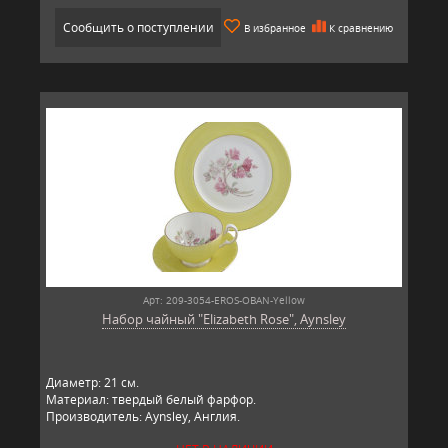
Сообщить о поступлении
В избранное
К сравнению
Арт: 209-3054-EROS-OBAN-Yellow
Набор чайный "Elizabeth Rose", Aynsley
Диаметр: 21 см.
Материал: твердый белый фарфор.
Производитель: Aynsley, Англия.