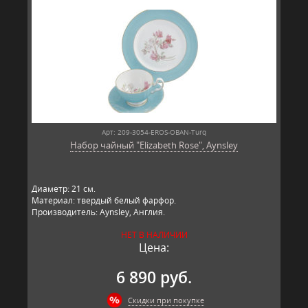
Арт: 209-3054-EROS-OBAN-Turq
Набор чайный "Elizabeth Rose", Aynsley
Диаметр: 21 см.
Материал: твердый белый фарфор.
Производитель: Aynsley, Англия.
НЕТ В НАЛИЧИИ
Цена:
6 890 руб.
Скидки при покупке