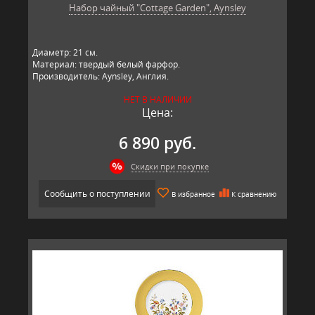
Набор чайный "Cottage Garden", Aynsley
Диаметр: 21 см.
Материал: твердый белый фарфор.
Производитель: Aynsley, Англия.
НЕТ В НАЛИЧИИ
Цена:
6 890 руб.
Скидки при покупке
Сообщить о поступлении
В избранное
К сравнению