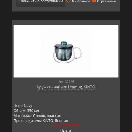
Сообщить о поступлении
В избранное
К сравнению
Арт: 22916
Кружка - чайник Unimug, KINTO
Цвет: Navy
Объем: 350 мл
Материал: Стекло, пластик
Производитель: KINTO, Япония
НЕТ В НАЛИЧИИ
Цена: