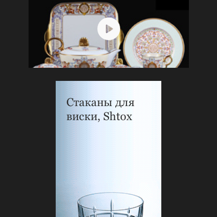
Стаканы для
виски, Shtox