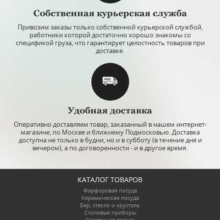
Собственная курьерская служба
Привозим заказы только собственной курьерской службой,
работники которой достаточно хорошо знакомы со
спецификой груза, что гарантирует целостность товаров при
доставке.
Удобная доставка
Оперативно доставляем товар, заказанный в нашем интернет-
магазине, по Москве и ближнему Подмосковью. Доставка
доступна не только в будни, но и в субботу (в течение дня и
вечером), а по договоренности - и в другое время.
КАТАЛОГ ТОВАРОВ
Фарфоровая посуда
Керамическая посуда
Бар, стекло и хрусталь
Столовые приборы
Оловянная посуда