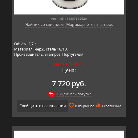
Арт: 145-411307312620
Чайник со свистком "Маримар" 2.7л, Silampos
Объём: 2,7 л.
Материал: нерж. сталь 18/10.
Производитель: Silampos, Португалия.
НЕТ В НАЛИЧИИ
Цена:
7 720 руб.
Скидки при покупке
Сообщить о поступлении
В избранное
К сравнению