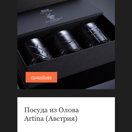
подробнее
Посуда из Олова
Artina (Австрия)