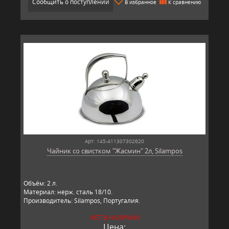
Сообщить о поступлении
В избранное
К сравнению
Арт: 145-411307302620
Чайник со свистком "Жасмин" 2л, Silampos
Объём: 2 л.
Материал: нерж. сталь 18/10.
Производитель: Silampos, Португалия.
НЕТ В НАЛИЧИИ
Цена: