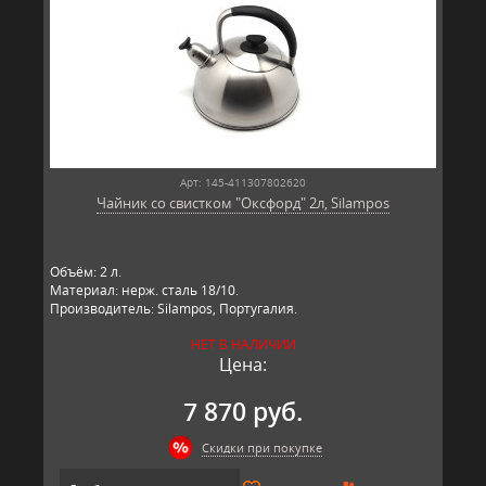
Арт: 145-411307802620
Чайник со свистком "Оксфорд" 2л, Silampos
Объём: 2 л.
Материал: нерж. сталь 18/10.
Производитель: Silampos, Португалия.
НЕТ В НАЛИЧИИ
Цена:
7 870 руб.
Скидки при покупке