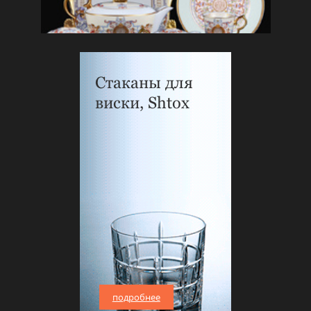
Стаканы для
виски, Shtox
подробнее