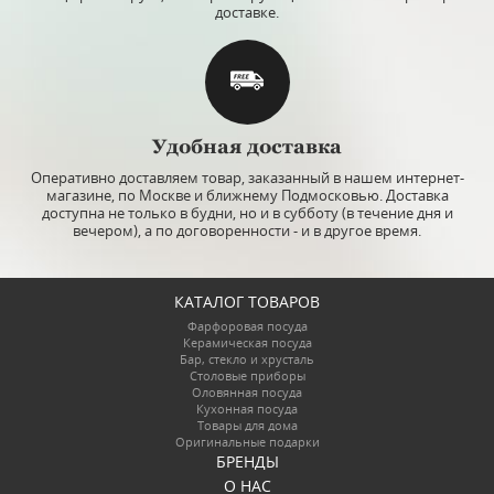
доставке.
Удобная доставка
Оперативно доставляем товар, заказанный в нашем интернет-
магазине, по Москве и ближнему Подмосковью. Доставка
доступна не только в будни, но и в субботу (в течение дня и
вечером), а по договоренности - и в другое время.
КАТАЛОГ ТОВАРОВ
Фарфоровая посуда
Керамическая посуда
Бар, стекло и хрусталь
Столовые приборы
Оловянная посуда
Кухонная посуда
Товары для дома
Оригинальные подарки
БРЕНДЫ
О НАС