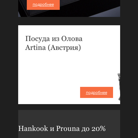
подробнее
Посуда из Олова
Artina (Австрия)
подробнее
Hankook и Prouna до 20%