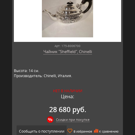
Арт: 175-8006700
Чайник "Sheffield", Chinelli
Высота: 14 см.
Производитель: Chinelli, Италия.
НЕТ В НАЛИЧИИ
Цена:
28 680 руб.
Скидки при покупке
Сообщить о поступлении
В избранное
К сравнению