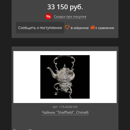
33 150 руб.
Скидки при покупке
Сообщить о поступлении
В избранное
К сравнению
Арт: 175-8036100
Чайник "Sheffield", Chinelli