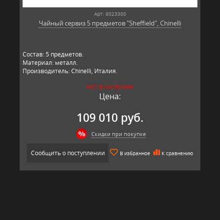
Арт: 8023300
Чайный сервиз 5 предметов "Sheffield", Chinelli
Состав: 5 предметов.
Материал: металл.
Производитель: Chinelli, Италия.
НЕТ В НАЛИЧИИ
Цена:
109 010 руб.
Скидки при покупке
Сообщить о поступлении
В избранное
К сравнению