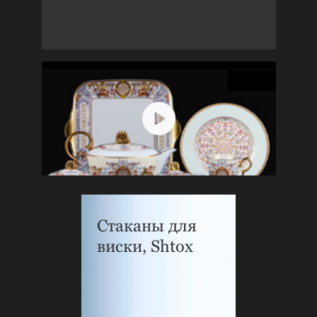
Стаканы для
виски, Shtox