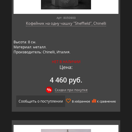
Арт: 8050900
Кофейник на одну чашку "Sheffield", Chinelli
Высота: 8 см.
Материал: металл.
Производитель: Chinelli, Италия.
НЕТ В НАЛИЧИИ
Цена:
4 460 руб.
Скидки при покупке
Сообщить о поступлении
В избранное
К сравнению