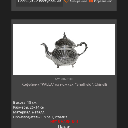
Сообщить о поступлении
В избранное
К сравнению
Арт: 8078100
Кофейник "PALLA" на ножках, "Sheffield", Chinelli
Высота: 18 см.
Размеры: 26х14 см.
Материал: металл.
Производитель: Chinelli, Италия.
НЕТ В НАЛИЧИИ
Цена: