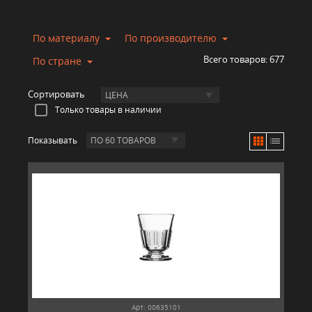
По материалу
По производителю
Всего товаров:
677
По стране
Сортировать
ЦЕНА
Только товары в наличии
Показывать
ПО 60 ТОВАРОВ
Арт: 00635101