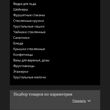
Ведра для льда
Шейкеры
Фуршетные стаканы
Стеклянные кружки
Хрустальные чашки
Чайники стеклянные
Салатники
Блюда
Крышки стеклянные
Конфетницы
Вазы для варенья, дозы
Фруктовницы
Этажерки
Хрустальные мелочи
Подбор товаров по параметрам
Показать