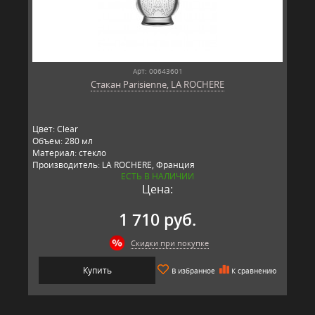
Арт: 00643601
Стакан Parisienne, LA ROCHERE
Цвет: Clear
Объем: 280 мл
Материал: стекло
Производитель: LA ROCHERE, Франция
ЕСТЬ В НАЛИЧИИ
Цена:
1 710 руб.
Скидки при покупке
Купить
В избранное
К сравнению