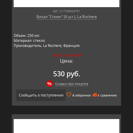
Арт: 217-00624701
Бокал "Crown" (6 шт.), La Rochere
Объем: 250 мл.
Материал: стекло.
Производитель: La Rochere, Франция.
НЕТ В НАЛИЧИИ
Цена:
530 руб.
Скидки при покупке
Сообщить о поступлении
В избранное
К сравнению