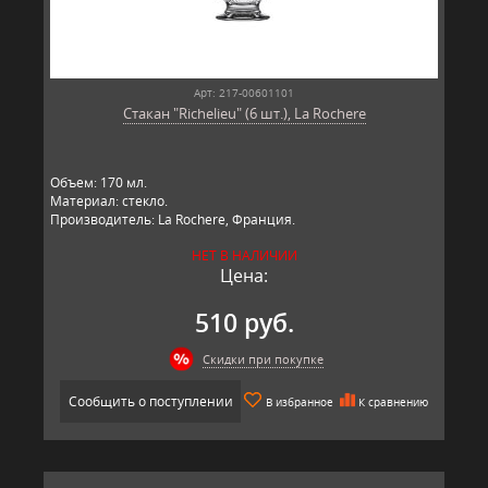
Арт: 217-00601101
Стакан "Richelieu" (6 шт.), La Rochere
Объем: 170 мл.
Материал: стекло.
Производитель: La Rochere, Франция.
НЕТ В НАЛИЧИИ
Цена:
510 руб.
Скидки при покупке
Сообщить о поступлении
В избранное
К сравнению