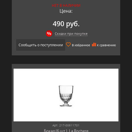
НЕТ В НАЛИЧИИ
Цена:
490 руб.
Скидки при покупке
Сообщить о поступлении
В избранное
К сравнению
Арт: 217-00611701
Бокал (6 шт.), La Rochere