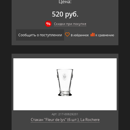
Цена:
520 руб.
Скидки при покупке
Сообщить о поступлении
В избранное
К сравнению
Арт: 217-00629201
Стакан "Fleur de lys" (6 шт.), La Rochere