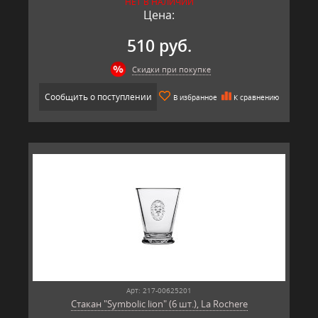
НЕТ В НАЛИЧИИ
Цена:
510 руб.
Скидки при покупке
Сообщить о поступлении
В избранное
К сравнению
Арт: 217-00625201
Стакан "Symbolic lion" (6 шт.), La Rochere