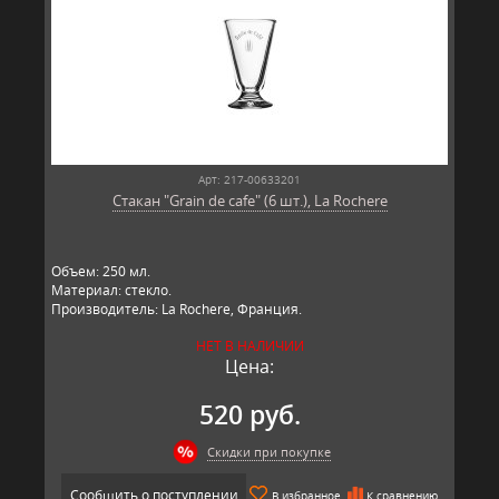
Арт: 217-00633201
Стакан "Grain de cafe" (6 шт.), La Rochere
Объем: 250 мл.
Материал: стекло.
Производитель: La Rochere, Франция.
НЕТ В НАЛИЧИИ
Цена:
520 руб.
Скидки при покупке
Сообщить о поступлении
В избранное
К сравнению