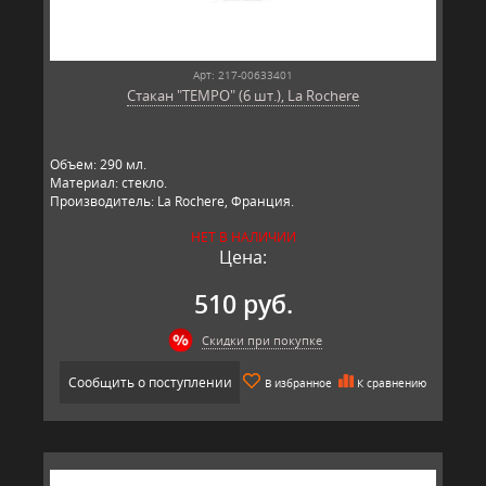
Арт: 217-00633401
Стакан "TEMPO" (6 шт.), La Rochere
Объем: 290 мл.
Материал: стекло.
Производитель: La Rochere, Франция.
НЕТ В НАЛИЧИИ
Цена:
510 руб.
Скидки при покупке
Сообщить о поступлении
В избранное
К сравнению