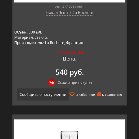
Арт: 217-00611601
Бокал (6 шт.), La Rochere
Объем: 300 мл.
Материал: стекло.
Производитель: La Rochere, Франция.
НЕТ В НАЛИЧИИ
Цена:
540 руб.
Скидки при покупке
Сообщить о поступлении
В избранное
К сравнению