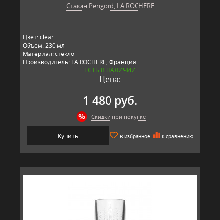
Стакан Perigord, LA ROCHERE
Цвет: clear
Объем: 230 мл
Материал: стекло
Производитель: LA ROCHERE, Франция
ЕСТЬ В НАЛИЧИИ
Цена:
1 480 руб.
Скидки при покупке
Купить
В избранное
К сравнению