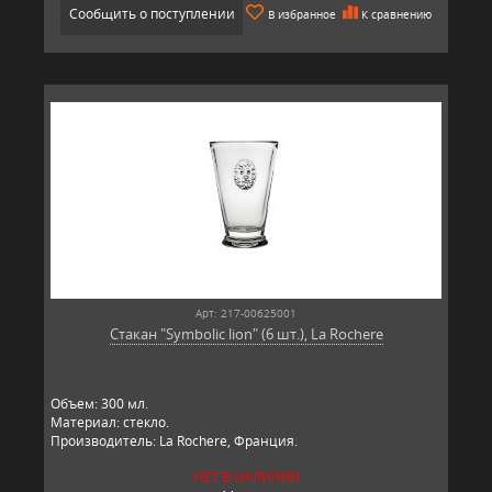
Сообщить о поступлении
В избранное
К сравнению
Арт: 217-00625001
Стакан "Symbolic lion" (6 шт.), La Rochere
Объем: 300 мл.
Материал: стекло.
Производитель: La Rochere, Франция.
НЕТ В НАЛИЧИИ