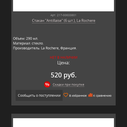
Арт: 217-00633801
Стакан "Antillaise" (6 шт.), La Rochere
Объем: 290 мл.
Материал: стекло.
Производитель: La Rochere, Франция.
НЕТ В НАЛИЧИИ
Цена:
520 руб.
Скидки при покупке
Сообщить о поступлении
В избранное
К сравнению