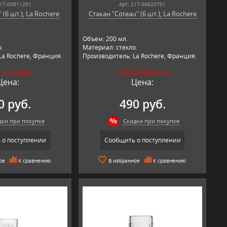
217-00611201
Арт: 217-00620701
 (6 шт.), La Rochere
Стакан "Coteau" (6 шт.), La Rochere
Объем: 200 мл.
.
Материал: стекло.
La Rochere, Франция.
Производитель: La Rochere, Франция.
В НАЛИЧИИ
НЕТ В НАЛИЧИИ
Цена:
Цена:
0 руб.
490 руб.
дки при покупке
Скидки при покупке
 о поступлении
Сообщить о поступлении
ое
К сравнению
В избранное
К сравнению