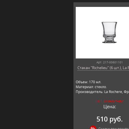
Арт: 217-00601101
Стакан "Richelieu" (6 шт.), La
Объем: 170 мл.
Материал: стекло.
Производитель: La Rochere, Ф
НЕТ В НАЛИЧИИ
Цена:
510 руб.
Скидки при покупк