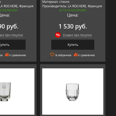
о
Материал: стекло
LA ROCHERE, Франция
Производитель: LA ROCHERE, Франция
 В НАЛИЧИИ
ЕСТЬ В НАЛИЧИИ
Цена:
Цена:
90 руб.
1 530 руб.
дки при покупке
Скидки при покупке
Купить
Купить
ое
К сравнению
В избранное
К сравнению