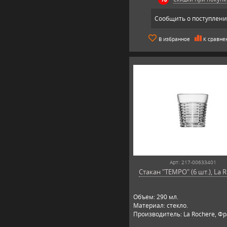
Сообщить о поступлен
В избранное
К сравне
Арт: 217-00633401
Стакан "TEMPO" (6 шт.), La 
Объем: 290 мл.
Материал: стекло.
Производитель: La Rochere, Ф