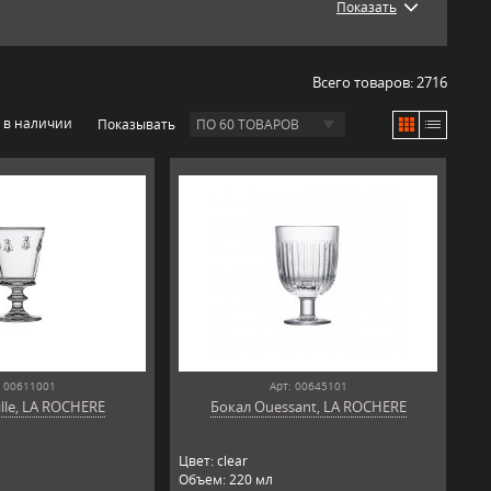
Показать
Всего товаров:
2716
 в наличии
Показывать
ПО 60 ТОВАРОВ
: 00611001
Арт: 00645101
lle, LA ROCHERE
Бокал Ouessant, LA ROCHERE
Цвет: clear
Объем: 220 мл