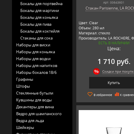
Арт: 00643601
Бокалы для портвейна
Стакан Parisienne, LA RO
Бокалы для мартини
Бокалы для коньяка
Цвет: Clear
Бокалы для пива
Объем: 280 мл
Бокалы для коктейля
Материал: стекло
Стаканы для сока
Производитель: LA ROCHERE, 
ЕСТЬ В НАЛИЧИИ
Наборы для виски
Цена:
Наборы для коньяка
Наборы для водки
1 710 руб.
Наборы для напитков
Скидки при покупк
Наборы бокалов 18/6
Графины
Купить
Штофы
Стеклянные бутыли
В избранное
К сравне
Кувшины для воды
Декантеры для вина
Ведро для шампанского
Ведра для льда
Шейкеры