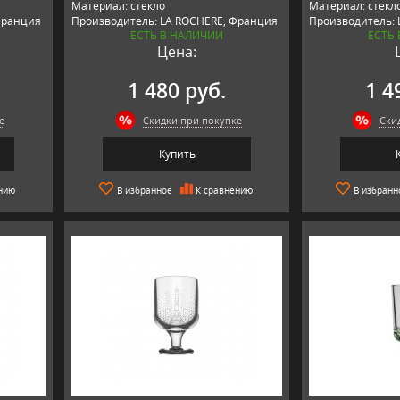
Материал: стекло
Материал: стекл
Франция
Производитель: LA ROCHERE, Франция
Производитель: 
ЕСТЬ В НАЛИЧИИ
ЕСТЬ
Цена:
1 480 руб.
1 4
е
Скидки при покупке
Ски
Купить
нию
В избранное
К сравнению
В избранн