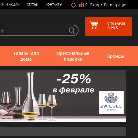
/
КИ И АКЦИИ
СТАТЬИ
КОНТАКТЫ
0
Вход
Регистрация
0
ТОВАРОВ
0
РУБ.
Товары для
Оригинальные
Бренды
дома
подарки