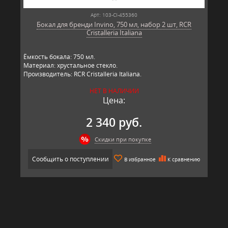
Арт: 103-CI-455360
Бокал для бренди Invino, 750 мл, набор 2 шт, RCR
Cristalleria Italiana
Ёмкость бокала: 750 мл.
Материал: хрустальное стекло.
Производитель: RCR Cristalleria Italiana.
НЕТ В НАЛИЧИИ
Цена:
2 340 руб.
Скидки при покупке
Сообщить о поступлении
В избранное
К сравнению