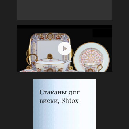
Стаканы для
виски, Shtox