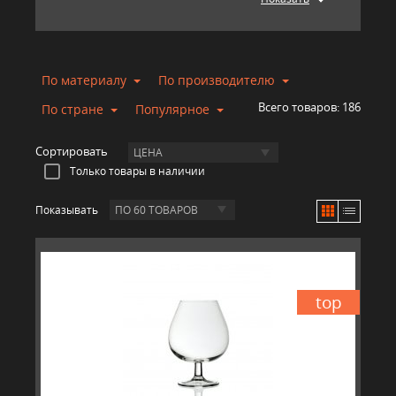
По материалу
По производителю
Всего товаров:
186
По стране
Популярное
Сортировать
ЦЕНА
Только товары в наличии
Показывать
ПО 60 ТОВАРОВ
top