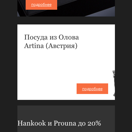
подробнее
Посуда из Олова
Artina (Австрия)
подробнее
Hankook и Prouna до 20%