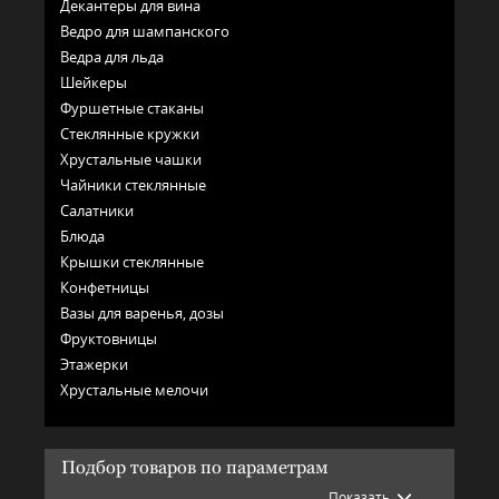
Декантеры для вина
Ведро для шампанского
Ведра для льда
Шейкеры
Фуршетные стаканы
Стеклянные кружки
Хрустальные чашки
Чайники стеклянные
Салатники
Блюда
Крышки стеклянные
Конфетницы
Вазы для варенья, дозы
Фруктовницы
Этажерки
Хрустальные мелочи
Подбор товаров по параметрам
Показать