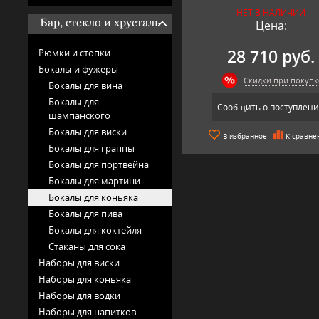
НЕТ В НАЛИЧИИ
Бар, стекло и хрусталь
Цена:
28 710 руб.
Рюмки и стопки
Бокалы и фужеры
Скидки при покупк
Бокалы для вина
Бокалы для
Сообщить о поступлен
шампанского
Бокалы для виски
В избранное
К сравне
Бокалы для граппы
Бокалы для портвейна
Бокалы для мартини
Бокалы для коньяка
Бокалы для пива
Бокалы для коктейля
Стаканы для сока
Наборы для виски
Наборы для коньяка
Наборы для водки
Наборы для напитков