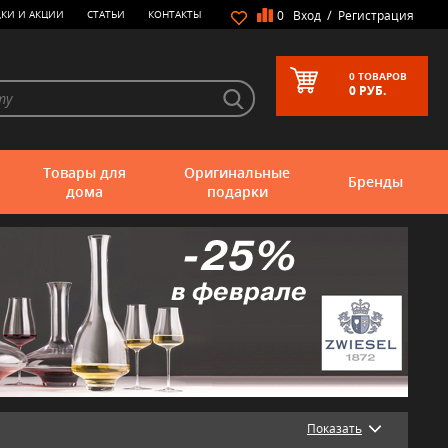
/
КИ И АКЦИИ
СТАТЬИ
КОНТАКТЫ
0
Вход
Регистрация
0
ТОВАРОВ
0
РУБ.
Товары для
Оригинальные
Бренды
дома
подарки
Показать