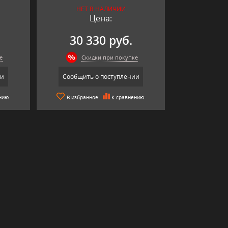
НЕТ В НАЛИЧИИ
Цена:
30 330 руб.
е
Скидки при покупке
ии
Сообщить о поступлении
нию
В избранное
К сравнению