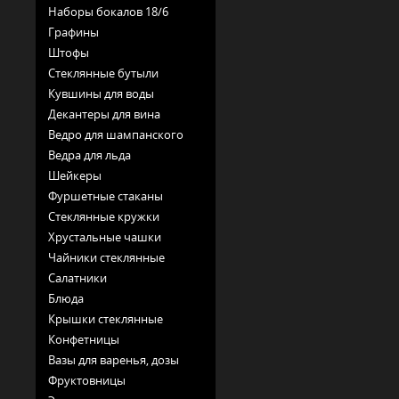
Наборы бокалов 18/6
Графины
Штофы
Стеклянные бутыли
Кувшины для воды
Декантеры для вина
Ведро для шампанского
Ведра для льда
Шейкеры
Фуршетные стаканы
Стеклянные кружки
Хрустальные чашки
Чайники стеклянные
Салатники
Блюда
Крышки стеклянные
Конфетницы
Вазы для варенья, дозы
Фруктовницы