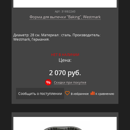
Арт: 31692240
Форма для выпечки "Baking", Westmark
Диаметр: 28 см. Материал : сталь. Производитель:
Westmark, Германия.​​
НЕТ В НАЛИЧИИ
Цена:
2 070 руб.
Скидки при покупке
Сообщить о поступлении
В избранное
К сравнению