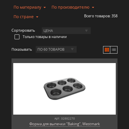
По материалу
По производителю
Всего товаров:
358
По стране
Сортировать
ЦЕНА
Только товары в наличии
Показывать
ПО 60 ТОВАРОВ
Арт: 32882270
Форма для выпечки "Baking", Westmark