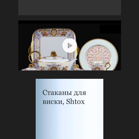
Стаканы для
виски, Shtox