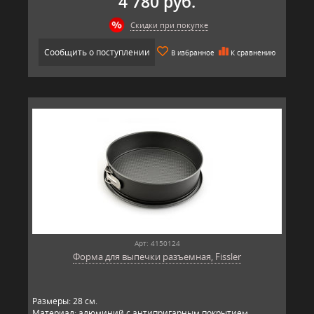
4 780 руб.
Скидки при покупке
Сообщить о поступлении
В избранное
К сравнению
Арт: 4150124
Форма для выпечки разъемная, Fissler
Размеры: 28 см.
Материал: алюминий с антипригарным покрытием.