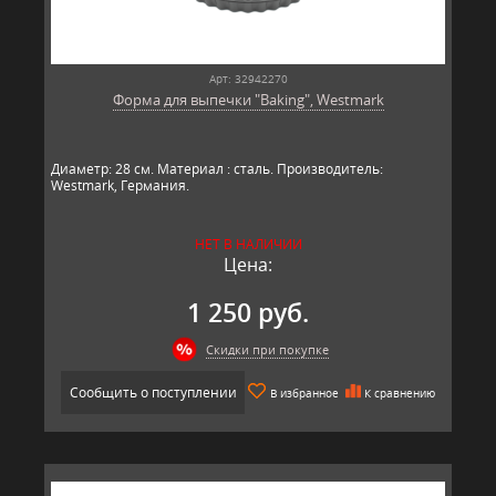
Арт: 32942270
Форма для выпечки "Baking", Westmark
Диаметр: 28 см. Материал : сталь. Производитель:
Westmark, Германия.​​
НЕТ В НАЛИЧИИ
Цена:
1 250 руб.
Скидки при покупке
Сообщить о поступлении
В избранное
К сравнению