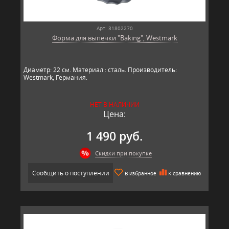
Арт: 31802270
Форма для выпечки "Baking", Westmark
Диаметр: 22 см. Материал : сталь. Производитель:
Westmark, Германия.​​
НЕТ В НАЛИЧИИ
Цена:
1 490 руб.
Скидки при покупке
Сообщить о поступлении
В избранное
К сравнению