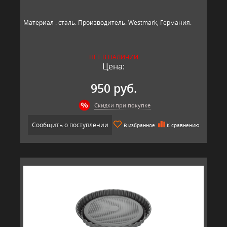
Материал : сталь. Производитель: Westmark, Германия.​​
НЕТ В НАЛИЧИИ
Цена:
950 руб.
Скидки при покупке
Сообщить о поступлении
В избранное
К сравнению