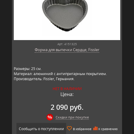
Арт: 4151325
Форма для выпечки Сердце, Fissler
Размеры: 25 см.
Материал: алюминий с антипригарным покрытием.
Производитель: Fissler, Германия.
НЕТ В НАЛИЧИИ
Цена:
2 090 руб.
Скидки при покупке
Сообщить о поступлении
В избранное
К сравнению