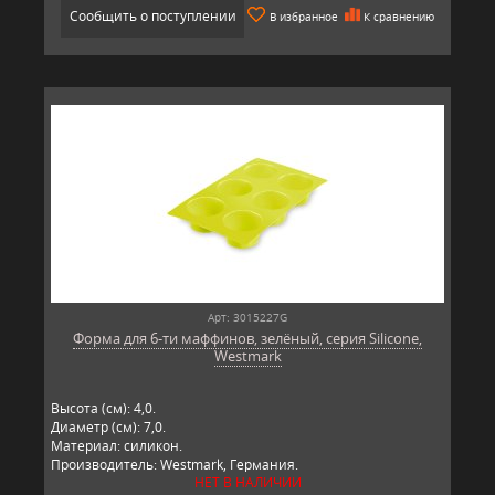
Сообщить о поступлении
В избранное
К сравнению
Арт: 3015227G
Форма для 6-ти маффинов, зелёный, серия Silicone,
Westmark
Высота (см): 4,0.
Диаметр (см): 7,0.
Материал: силикон.
Производитель: Westmark, Германия.
НЕТ В НАЛИЧИИ