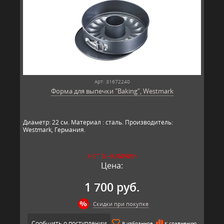
Арт: 31672240
Форма для выпечки "Baking", Westmark
Диаметр: 22 см. Материал : сталь. Производитель:
Westmark, Германия.​​
НЕТ В НАЛИЧИИ
Цена:
1 700 руб.
Скидки при покупке
Сообщить о поступлении
В избранное
К сравнению