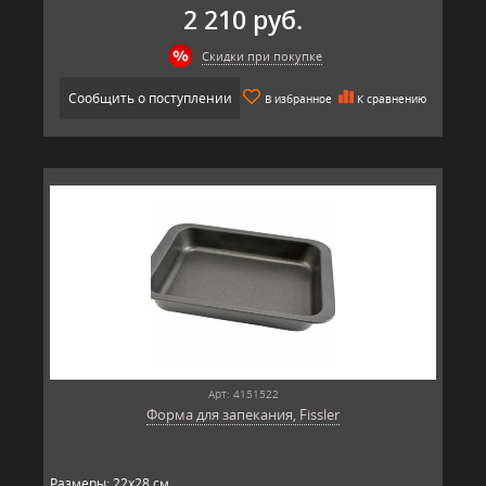
2 210 руб.
Скидки при покупке
Сообщить о поступлении
В избранное
К сравнению
Арт: 4151522
Форма для запекания, Fissler
Размеры: 22x28 см.