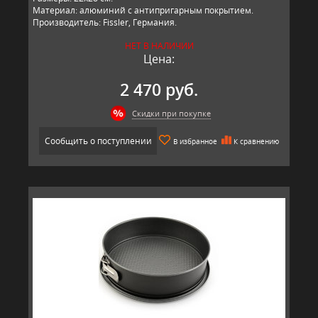
Материал: алюминий с антипригарным покрытием.
Производитель: Fissler, Германия.
НЕТ В НАЛИЧИИ
Цена:
2 470 руб.
Скидки при покупке
Сообщить о поступлении
В избранное
К сравнению