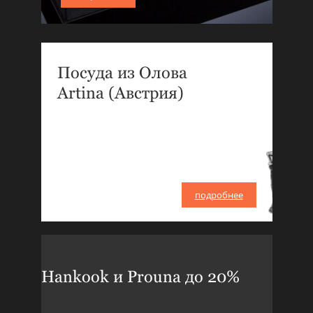
Посуда из Олова
Artina (Австрия)
подробнее
Hankook и Prouna до 20%