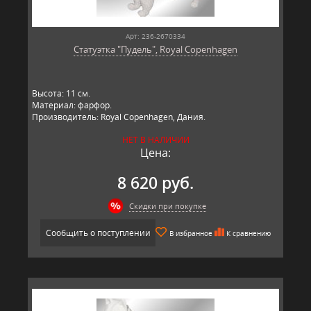
Арт: 236-2670334
Статуэтка "Пудель", Royal Copenhagen
​Высота: 11​ см.
Материал: фарфор.
Производитель: Royal Copenhagen, Дания.
НЕТ В НАЛИЧИИ
Цена:
8 620 руб.
Скидки при покупке
Сообщить о поступлении
В избранное
К сравнению