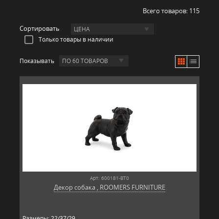
Всего товаров:
115
Сортировать
ЦЕНА
Только товары в наличии
Показывать
ПО 60 ТОВАРОВ
Арт: 600181-BT0
Декор собака , ROOMERS FURNITURE
Размеры: 22/37/29