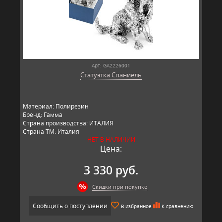
Арт: GA2226001
Статуэтка Спаниель
Материал: Полирезин
Бренд: Гамма
Страна производства: ИТАЛИЯ
Страна ТМ: Италия
НЕТ В НАЛИЧИИ
Цена:
3 330 руб.
Скидки при покупке
Сообщить о поступлении
В избранное
К сравнению