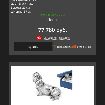
Цвет: Black matt
Высота: 29 см
Ширина: 37 см
ЕСТЬ В НАЛИЧИИ
Длина: 22 см
Цена:
Материал: керамика
Производитель: ROOMERS FURNITURE, Италия
77 780 руб.
Скидки при покупке
Купить
В избранное
К сравнению