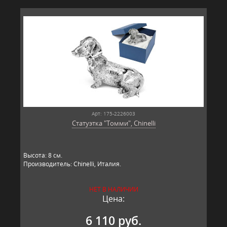
Арт: 175-2226003
Статуэтка "Томми", Chinelli
Высота: 8 см.
Производитель: Chinelli, Италия.
НЕТ В НАЛИЧИИ
Цена:
6 110 руб.