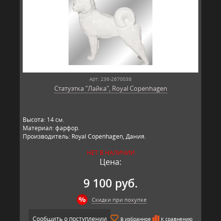
Арт: 236-2670038
Статуэтка "Лайка", Royal Copenhagen
​Высота: 14​ см.
Материал: фарфор.
Производитель: Royal Copenhagen, Дания.
НЕТ В НАЛИЧИИ
Цена:
9 100 руб.
Скидки при покупке
Сообщить о поступлении
В избранное
К сравнению