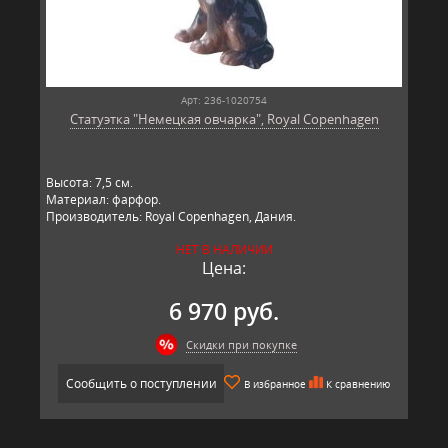
Арт: 236-1020754
Статуэтка "Немецкая овчарка", Royal Copenhagen
​Высота: 7,5​ см.
Материал: фарфор.
Производитель: Royal Copenhagen, Дания.
НЕТ В НАЛИЧИИ
Цена:
6 970 руб.
Скидки при покупке
Сообщить о поступлении
В избранное
К сравнению