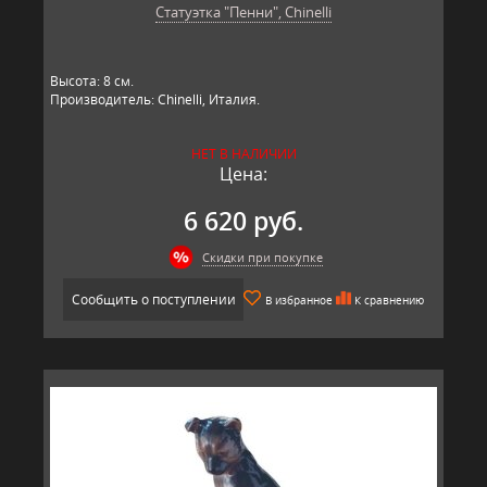
Статуэтка "Пенни", Chinelli
Высота: 8 см.
Производитель: Chinelli, Италия.
НЕТ В НАЛИЧИИ
Цена:
6 620 руб.
Скидки при покупке
Сообщить о поступлении
В избранное
К сравнению