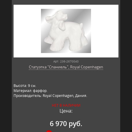
Арт: 236-2670040
Статуэтка "Спаниель", Royal Copenhagen
​Высота: 9​ см.
Материал: фарфор.
Производитель: Royal Copenhagen, Дания.
НЕТ В НАЛИЧИИ
Цена:
6 970 руб.