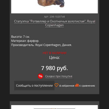
Арт: 236-1020746
Статуэтка "Ротвеллер и Охотничья золотистая", Royal
Copenhagen
​Высота: 7​ см.
Материал: фарфор.
Производитель: Royal Copenhagen, Дания.
НЕТ В НАЛИЧИИ
Цена:
7 980 руб.
Скидки при покупке
Сообщить о поступлении
В избранное
К сравнению