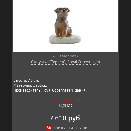
Арт: 236-1020749
Статуэтка "Терьер", Royal Copenhagen
​Высота: 7,5​ см.
Материал: фарфор.
Производитель: Royal Copenhagen, Дания.
НЕТ В НАЛИЧИИ
Цена:
7 610 руб.
Скидки при покупке