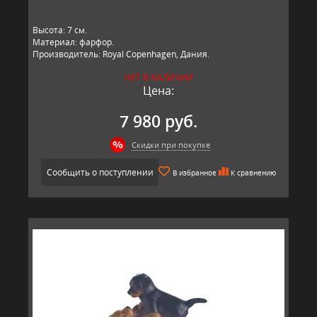
​Высота: 7​ см.
Материал: фарфор.
Производитель: Royal Copenhagen, Дания.
НЕТ В НАЛИЧИИ
Цена:
7 980 руб.
Скидки при покупке
Сообщить о поступлении
В избранное
К сравнению