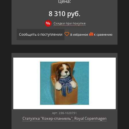
Цена:
8 310 руб.
Скидки при покупке
Сообщить о поступлении
В избранное
К сравнению
Арт: 236-1020751
Статуэтка "Кокер-спаниель", Royal Copenhagen