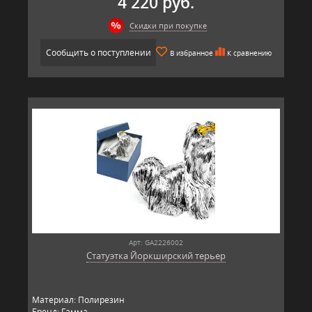
4 220 руб.
Скидки при покупке
Сообщить о поступлении
В избранное
К сравнению
Арт: GA2226002
Статуэтка Йоркширский терьер
Материал: Полирезин
Бренд: Гамма