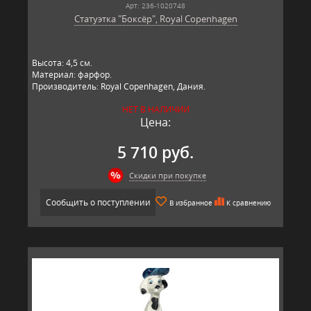
Арт: 236-1020748
Статуэтка "Боксёр", Royal Copenhagen
​Высота: 4,5​ см.
Материал: фарфор.
Производитель: Royal Copenhagen, Дания.
НЕТ В НАЛИЧИИ
Цена:
5 710 руб.
Скидки при покупке
Сообщить о поступлении
В избранное
К сравнению