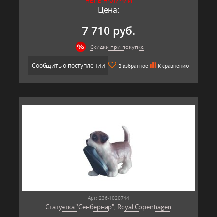
НЕТ В НАЛИЧИИ
Цена:
7 710 руб.
Скидки при покупке
Сообщить о поступлении
В избранное
К сравнению
Арт: 236-1020744
Статуэтка "Сенбернар", Royal Copenhagen