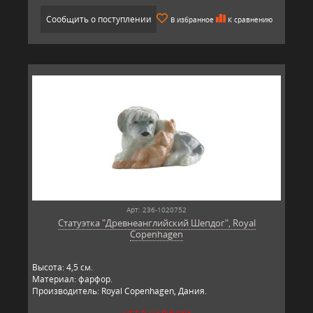
Сообщить о поступлении
В избранное
К сравнению
Арт: 236-1020752
Статуэтка "Древнеанглийский Шепдог", Royal
Copenhagen
​Высота: 4,5​ см.
Материал: фарфор.
Производитель: Royal Copenhagen, Дания.