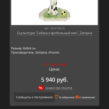
Арт: 162-91061/Z
Скульптура "Собака и футбольный мяч", Zampiva
Размер: 8х8х9 см.
Производитель: Zampiva, Италия.
НЕТ В НАЛИЧИИ
Цена:
5 940 руб.
Скидки при покупке
Сообщить о поступлении
В избранное
К сравнению