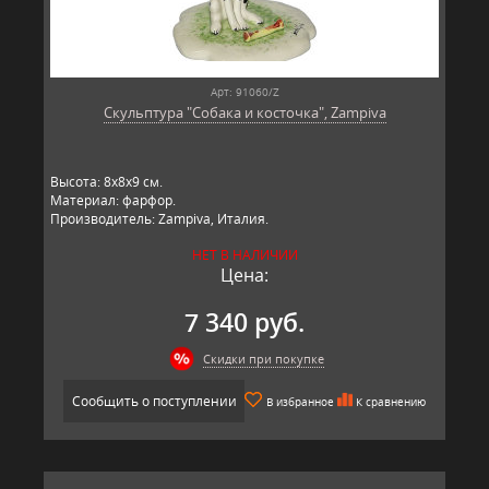
Арт: 91060/Z
Скульптура "Собака и косточка", Zampiva
Высота: 8х8х9 см.
Материал: фарфор.
Производитель: Zampiva, Италия.
НЕТ В НАЛИЧИИ
Цена:
7 340 руб.
Скидки при покупке
Сообщить о поступлении
В избранное
К сравнению