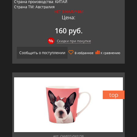
Страна производства: КИТАЙ
Страна ТМ: Австралия
НЕТ В НАЛИЧИИ
Цена:
160 руб.
Скидки при покупке
Сообщить о поступлении
В избранное
К сравнению
top
Арт: CHV637-DX0156