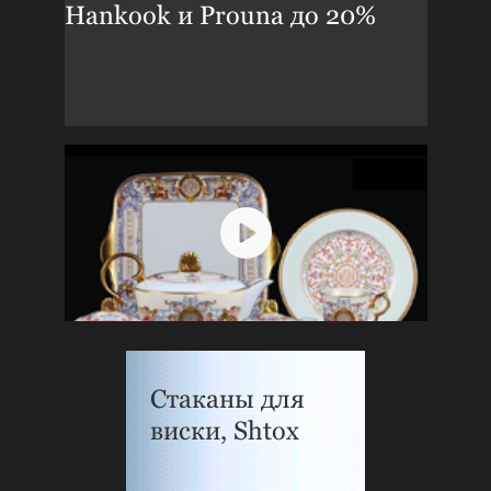
Hankook и Prouna до 20%
Стаканы для
виски, Shtox