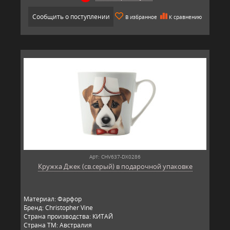
Сообщить о поступлении
В избранное
К сравнению
Арт: CHV637-DX0286
Кружка Джек (св.серый) в подарочной упаковке
Материал: Фарфор
Бренд: Christopher Vine
Страна производства: КИТАЙ
Страна ТМ: Австралия