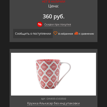
НЕТ В НАЛИЧИИ
Цена:
360 руб.
Скидки при покупке
Сообщить о поступлении
В избранное
К сравнению
Арт: CHV655-CV33500
Кружка Алькасар без инд.упаковки