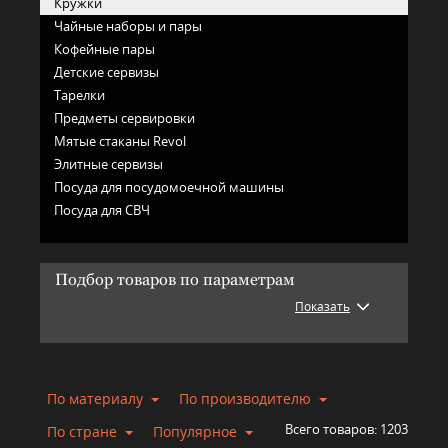
Кружки
Чайные наборы и пары
Кофейные пары
Детские сервизы
Тарелки
Предметы сервировки
Мятые стаканы Revol
Элитные сервизы
Посуда для посудомоечной машины
Посуда для СВЧ
Подбор товаров по параметрам
Показать
По материалу
По производителю
Всего товаров:
1203
По стране
Популярное