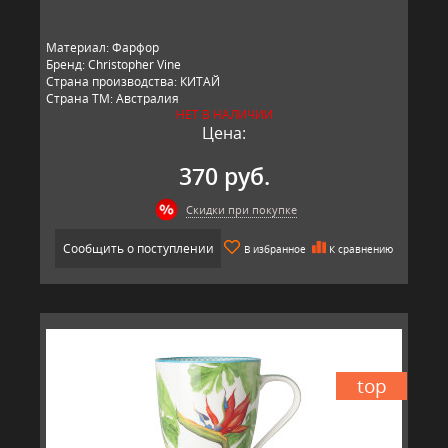
Материал: Фарфор
Бренд: Christopher Vine
Страна производства: КИТАЙ
Страна ТМ: Австралия
НЕТ В НАЛИЧИИ
Цена:
370 руб.
Скидки при покупке
Сообщить о поступлении
В избранное
К сравнению
top