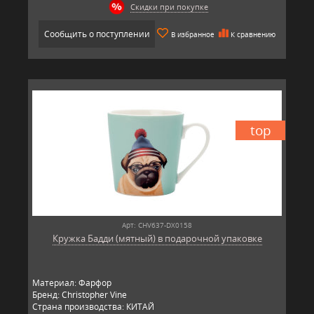
Скидки при покупке
Сообщить о поступлении
В избранное
К сравнению
top
Арт: CHV637-DX0158
Кружка Бадди (мятный) в подарочной упаковке
Материал: Фарфор
Бренд: Christopher Vine
Страна производства: КИТАЙ