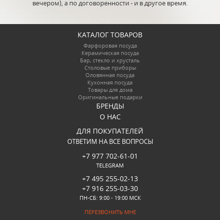
вечером), а по договоренности - и в другое время.
КАТАЛОГ ТОВАРОВ
Фарфоровая посуда
Керамическая посуда
Бар, стекло и хрусталь
Столовые приборы
Оловянная посуда
Кухонная посуда
Товары для дома
Оригинальные подарки
БРЕНДЫ
О НАС
ДЛЯ ПОКУПАТЕЛЕЙ
ОТВЕТИМ НА ВСЕ ВОПРОСЫ
+7 977 702-61-01
TELEGRAM
+7 495 255-02-13
+7 916 255-03-30
ПН-СБ: 9:00 - 19:00 МСК
ПЕРЕЗВОНИТЬ МНЕ