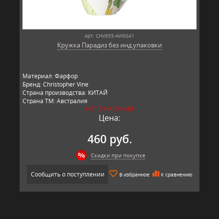
Арт: CHV655-AW0041
Кружка Парадиз без инд.упаковки
Материал: Фарфор
Бренд: Christopher Vine
Страна производства: КИТАЙ
Страна ТМ: Австралия
НЕТ В НАЛИЧИИ
Цена:
460 руб.
Скидки при покупке
Сообщить о поступлении
В избранное
К сравнению