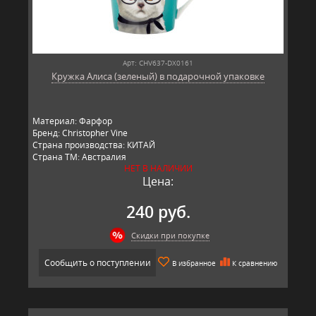
Арт: CHV637-DX0161
Кружка Алиса (зеленый) в подарочной упаковке
Материал: Фарфор
Бренд: Christopher Vine
Страна производства: КИТАЙ
Страна ТМ: Австралия
НЕТ В НАЛИЧИИ
Цена:
240 руб.
Скидки при покупке
Сообщить о поступлении
В избранное
К сравнению