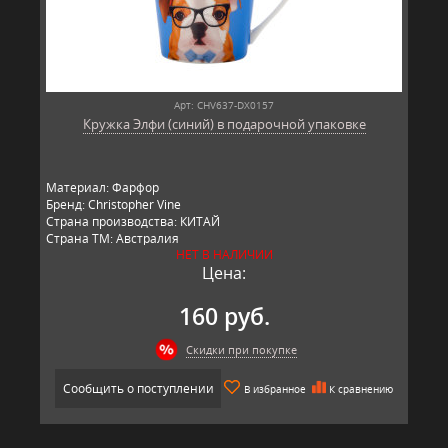
Арт: CHV637-DX0157
Кружка Элфи (синий) в подарочной упаковке
Материал: Фарфор
Бренд: Christopher Vine
Страна производства: КИТАЙ
Страна ТМ: Австралия
НЕТ В НАЛИЧИИ
Цена:
160 руб.
Скидки при покупке
Сообщить о поступлении
В избранное
К сравнению