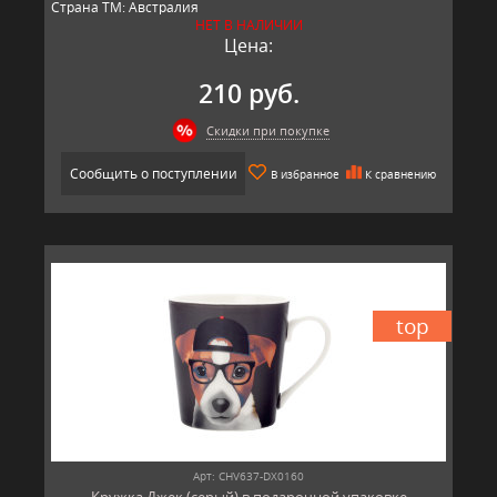
Страна ТМ: Австралия
НЕТ В НАЛИЧИИ
Цена:
210 руб.
Скидки при покупке
Сообщить о поступлении
В избранное
К сравнению
top
Арт: CHV637-DX0160
Кружка Джек (серый) в подарочной упаковке