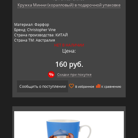
Кружка Минни (коралловый) в подарочной упаковке
Материал: Фарфор
Бренд: Christopher Vine
Страна производства: КИТАЙ
Страна ТМ: Австралия
НЕТ В НАЛИЧИИ
Цена:
160 руб.
Скидки при покупке
Сообщить о поступлении
В избранное
К сравнению