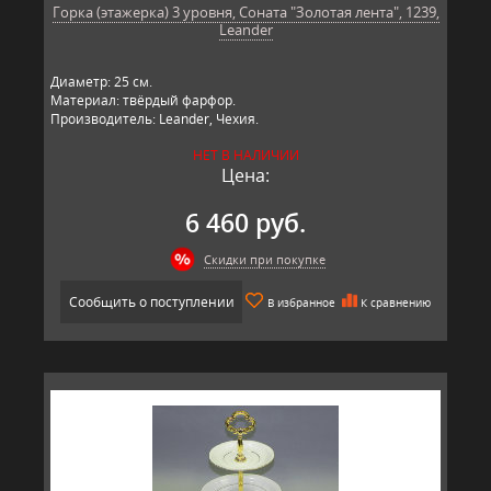
Горка (этажерка) 3 уровня, Соната "Золотая лента", 1239,
Leander
Диаметр: 25 см.
Материал: твёрдый фарфор.
Производитель: Leander, Чехия.
НЕТ В НАЛИЧИИ
Цена:
6 460 руб.
Скидки при покупке
Сообщить о поступлении
В избранное
К сравнению