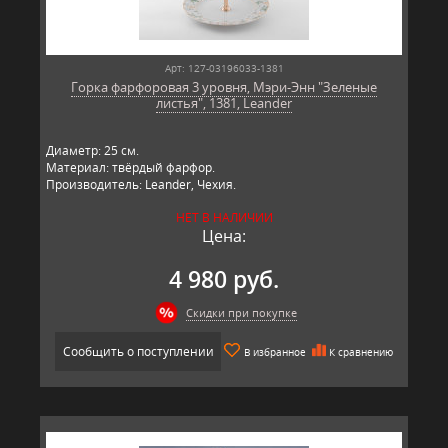
Арт: 127-03196033-1381
Горка фарфоровая 3 уровня, Мэри-Энн "Зеленые
листья", 1381, Leander
Диаметр: 25 см.
Материал: твёрдый фарфор.
Производитель: Leander, Чехия.
НЕТ В НАЛИЧИИ
Цена:
4 980 руб.
Скидки при покупке
Сообщить о поступлении
В избранное
К сравнению