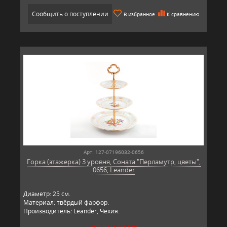
Сообщить о поступлении
В избранное
К сравнению
Арт: 127-07196032-0656
Горка (этажерка) 3 уровня, Соната "Перламутр, цветы",
0656, Leander
Диаметр: 25 см.
Материал: твёрдый фарфор.
Производитель: Leander, Чехия.