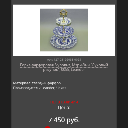
Арт: 127-03196033-0055
Горка фарфоровая 3 уровня, Мэри-Энн "Луковый
рисунок", 0055, Leander
Материал: твёрдый фарфор.
Производитель: Leander, Чехия.
НЕТ В НАЛИЧИИ
Цена:
7 450 руб.