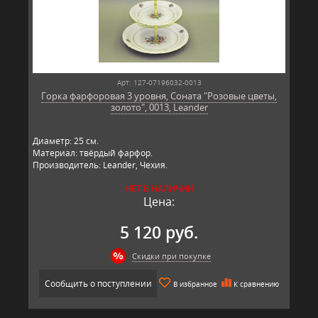
Арт: 127-07196032-0013
Горка фарфоровая 3 уровня, Соната "Розовые цветы,
золото", 0013, Leander
Диаметр: 25 см.
Материал: твёрдый фарфор.
Производитель: Leander, Чехия.
НЕТ В НАЛИЧИИ
Цена:
5 120 руб.
Скидки при покупке
Сообщить о поступлении
В избранное
К сравнению