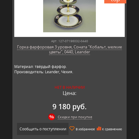
Арт: 127-07196032-0440
Горка фарфоровая 3 уровня, Соната "Кобальт, мелкие
цветы", 0440, Leander
Материал: твёрдый фарфор.
Производитель: Leander, Чехия.
НЕТ В НАЛИЧИИ
Цена:
9 180 руб.
Скидки при покупке
Сообщить о поступлении
В избранное
К сравнению