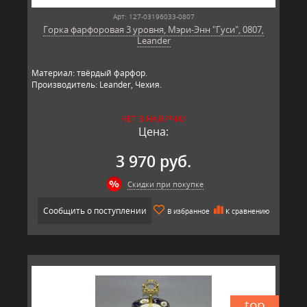
Арт: 127-03196033-0807
Горка фарфоровая 3 уровня, Мэри-Энн "Гуси", 0807,
Leander
Материал: твёрдый фарфор.
Производитель: Leander, Чехия.
НЕТ В НАЛИЧИИ
Цена:
3 970 руб.
Скидки при покупке
Сообщить о поступлении
В избранное
К сравнению
top