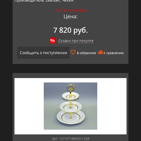
Производитель: Leander, Чехия.
НЕТ В НАЛИЧИИ
Цена:
7 820 руб.
Скидки при покупке
Сообщить о поступлении
В избранное
К сравнению
Арт: 127-07196032-1239