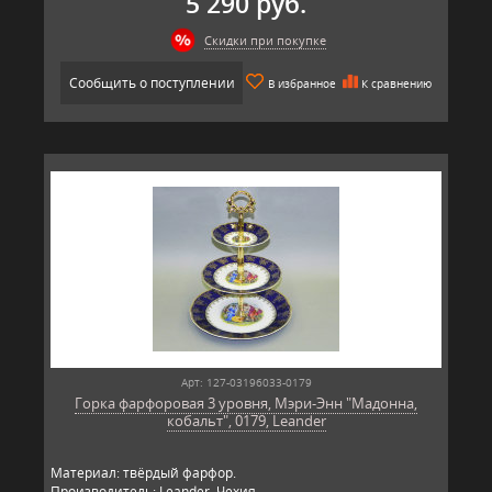
5 290 руб.
Скидки при покупке
Сообщить о поступлении
В избранное
К сравнению
Арт: 127-03196033-0179
Горка фарфоровая 3 уровня, Мэри-Энн "Мадонна,
кобальт", 0179, Leander
Материал: твёрдый фарфор.
Производитель: Leander, Чехия.