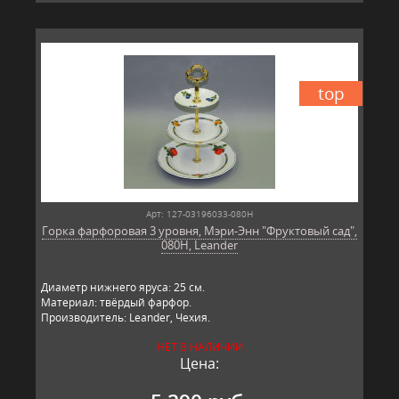
top
Арт: 127-03196033-080H
Горка фарфоровая 3 уровня, Мэри-Энн "Фруктовый сад",
080H, Leander
Диаметр нижнего яруса: 25 см.
Материал: твёрдый фарфор.
Производитель: Leander, Чехия.
НЕТ В НАЛИЧИИ
Цена: