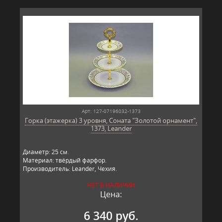
Арт: 127-07196032-1373
Горка (этажерка) 3 уровня, Соната "Золотой орнамент",
1373, Leander
Диаметр: 25 см.
Материал: твёрдый фарфор.
Производитель: Leander, Чехия.
НЕТ В НАЛИЧИИ
Цена:
6 340 руб.