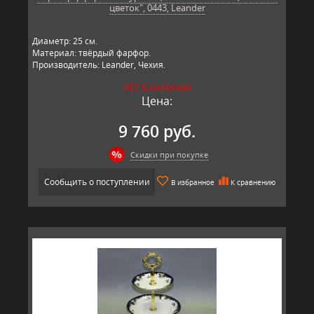
цветок", 0443, Leander
Диаметр: 25 см.
Материал: твёрдый фарфор.
Производитель: Leander, Чехия.
НЕТ В НАЛИЧИИ
Цена:
9 760 руб.
Скидки при покупке
Сообщить о поступлении
В избранное
К сравнению