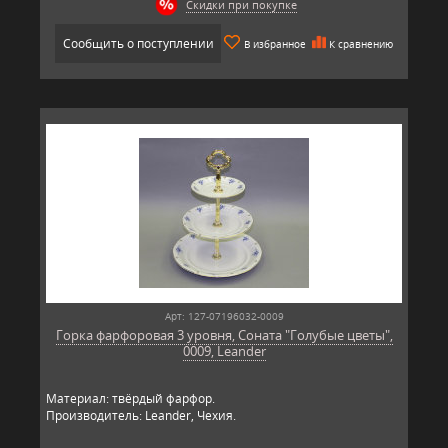
Скидки при покупке
Сообщить о поступлении
В избранное
К сравнению
Арт: 127-07196032-0009
Горка фарфоровая 3 уровня, Соната "Голубые цветы",
0009, Leander
Материал: твёрдый фарфор.
Производитель: Leander, Чехия.