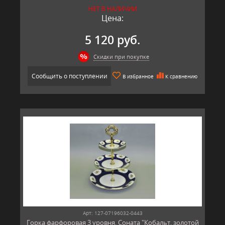
НЕТ В НАЛИЧИИ
Цена:
5 120 руб.
Скидки при покупке
Сообщить о поступлении
В избранное
К сравнению
Арт: 127-07196032-0443
Горка фарфоровая 3 уровня, Соната "Кобальт, золотой