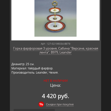
Арт: 127-02196034-B979
Горка фарфоровая 3 уровня, Сабина "Версаче, красная
лента", B979, Leander
Диаметр: 25 см.
Материал: твёрдый фарфор.
Производитель: Leander, Чехия.
НЕТ В НАЛИЧИИ
Цена:
4 420 руб.
Скидки при покупке