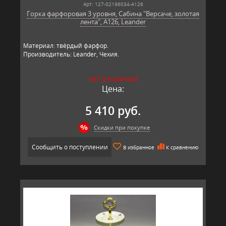
Арт: 127-02196034-A126
Горка фарфоровая 3 уровня, Сабина "Версаче, золотая
лента", A126, Leander
Материал: твёрдый фарфор.
Производитель: Leander, Чехия.
НЕТ В НАЛИЧИИ
Цена:
5 410 руб.
Скидки при покупке
Сообщить о поступлении
В избранное
К сравнению