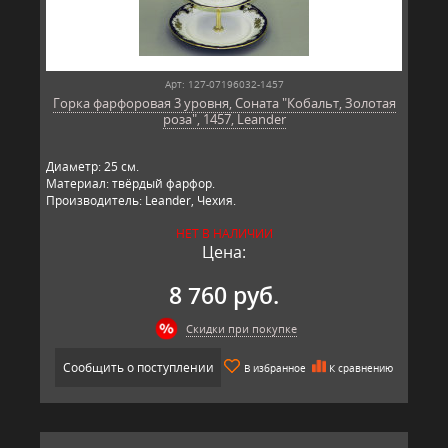
Арт: 127-07196032-1457
Горка фарфоровая 3 уровня, Соната "Кобальт, Золотая
роза", 1457, Leander
Диаметр: 25 см.
Материал: твёрдый фарфор.
Производитель: Leander, Чехия.
НЕТ В НАЛИЧИИ
Цена:
8 760 руб.
Скидки при покупке
Сообщить о поступлении
В избранное
К сравнению