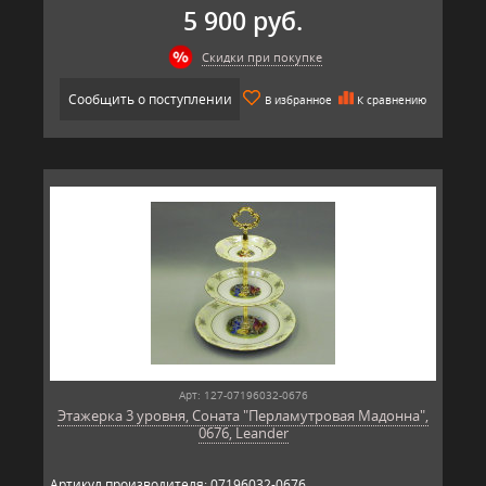
5 900 руб.
Скидки при покупке
Сообщить о поступлении
В избранное
К сравнению
Арт: 127-07196032-0676
Этажерка 3 уровня, Соната "Перламутровая Мадонна",
0676, Leander
Артикул производителя: 07196032-0676.