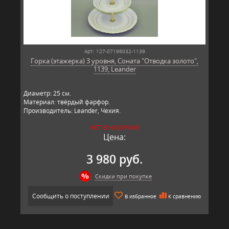
Арт: 127-07196032-1139
Горка (этажерка) 3 уровня, Соната "Отводка золото",
1139, Leander
Диаметр: 25 см.
Материал: твёрдый фарфор.
Производитель: Leander, Чехия.
НЕТ В НАЛИЧИИ
Цена:
3 980 руб.
Скидки при покупке
Сообщить о поступлении
В избранное
К сравнению