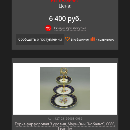
НЕТ В НАЛИЧИИ
Цена:
6 400 руб.
Скидки при покупке
Сообщить о поступлении
В избранное
К сравнению
Арт: 127-03196033-0086
Горка фарфоровая 3 уровня, Мэри-Энн "Кобальт", 0086,
Leander