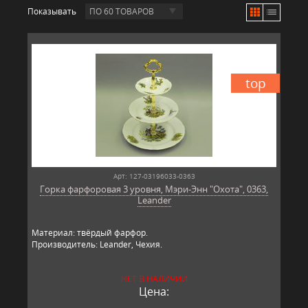
Показывать
ПО 60 ТОВАРОВ
top
Арт: 127-03196033-0363
Горка фарфоровая 3 уровня, Мэри-Энн "Охота", 0363,
Leander
Материал: твёрдый фарфор.
Производитель: Leander, Чехия.
НЕТ В НАЛИЧИИ
Цена: