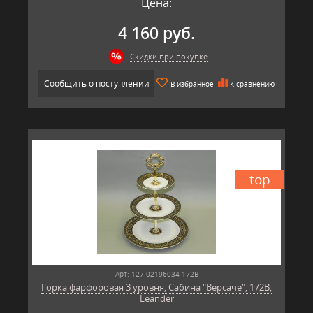
Цена:
4 160 руб.
Скидки при покупке
Сообщить о поступлении
В избранное
К сравнению
top
Арт: 127-02196034-172B
Горка фарфоровая 3 уровня, Сабина "Версаче", 172B,
Leander