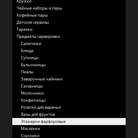
Кружки
Чайные наборы и пары
Кофейные пары
Детские сервизы
Тарелки
Предметы сервировки
Салатники
Блюда
Супницы
Бульонницы
Пиалы
Заварочные чайники
Сахарницы
Молочники
Конфетницы
Розетки для варенья
Вазы для фруктов
Этажерки фарфоровые
Маслёнки
Соусники