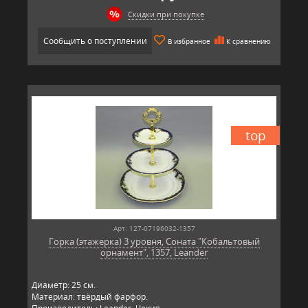
Скидки при покупке
Сообщить о поступлении
В избранное
К сравнению
top
Арт: 127-07196032-1357
Горка (этажерка) 3 уровня, Соната "Кобальтовый
орнамент", 1357, Leander
Диаметр: 25 см.
Материал: твёрдый фарфор.