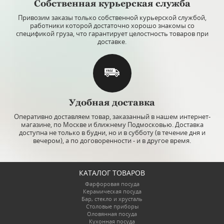
Собственная курьерская служба
Привозим заказы только собственной курьерской службой,
работники которой достаточно хорошо знакомы со
спецификой груза, что гарантирует целостность товаров при
доставке.
Удобная доставка
Оперативно доставляем товар, заказанный в нашем интернет-
магазине, по Москве и ближнему Подмосковью. Доставка
доступна не только в будни, но и в субботу (в течение дня и
вечером), а по договоренности - и в другое время.
КАТАЛОГ ТОВАРОВ
Фарфоровая посуда
Керамическая посуда
Бар, стекло и хрусталь
Столовые приборы
Оловянная посуда
Кухонная посуда