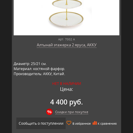
Арт: 7002 А
Алтынай этажерка 2 яруса, АККУ
Диаметр: 25/21 см.
Материал: костяной фарфор.
Производитель: АККУ, Китай.
НЕТ В НАЛИЧИИ
Цена:
4 400 руб.
Скидки при покупке
Сообщить о поступлении
В избранное
К сравнению