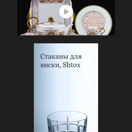
Стаканы для
виски, Shtox