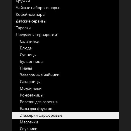
Кружки
Чайные наборы и пары
Кофейные пары
Детские сервизы
Тарелки
Предметы сервировки
Салатники
Блюда
Супницы
Бульонницы
Пиалы
Заварочные чайники
Сахарницы
Молочники
Конфетницы
Розетки для варенья
Вазы для фруктов
Этажерки фарфоровые
Маслёнки
Соусники