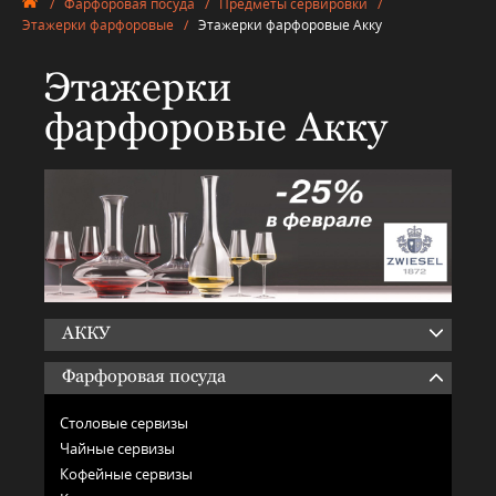
/
Фарфоровая посуда
/
Предметы сервировки
/
Этажерки фарфоровые
/
Этажерки фарфоровые Акку
Этажерки
фарфоровые Акку
АККУ
Фарфоровая посуда
Столовые сервизы
Чайные сервизы
Кофейные сервизы