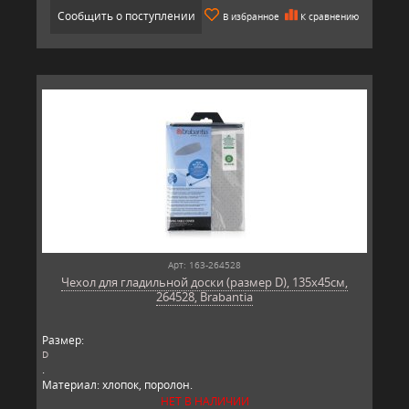
Сообщить о поступлении
В избранное
К сравнению
Арт: 163-264528
Чехол для гладильной доски (размер D), 135x45см,
264528, Brabantia
Размер:
D
.
Материал: хлопок, поролон.
Производитель: Brabantia, Бельгия.
НЕТ В НАЛИЧИИ