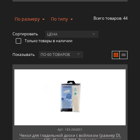
Всего товаров:
44
По размеру
По типу
Сортировать
ЦЕНА
Только товары в наличии
Показывать
ПО 60 ТОВАРОВ
Арт: 163-264801
Чехол для гладильной доски с войлоком (размер D),