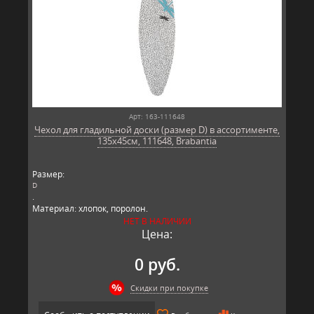
Арт: 163-111648
Чехол для гладильной доски (размер D) в ассортименте,
135x45см, 111648, Brabantia
Размер:
D
.
Материал: хлопок, поролон.
Производитель: Brabantia, Бельгия.
НЕТ В НАЛИЧИИ
Цена:
0 руб.
Скидки при покупке