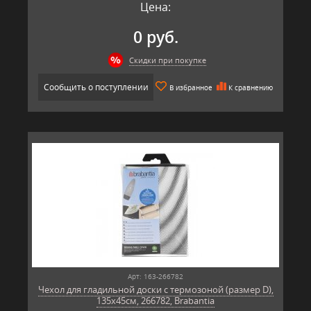
Цена:
0 руб.
Скидки при покупке
Сообщить о поступлении
В избранное
К сравнению
Арт: 163-266782
Чехол для гладильной доски с термозоной (размер D),
135x45см, 266782, Brabantia