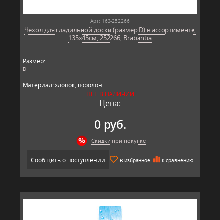
Арт: 163-252266
Чехол для гладильной доски (размер D) в ассортименте,
135x45см, 252266, Brabantia
Размер:
D
.
Материал: хлопок, поролон.
Производитель: Brabantia, Бельгия.
НЕТ В НАЛИЧИИ
Цена:
0 руб.
Скидки при покупке
Сообщить о поступлении
В избранное
К сравнению