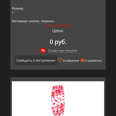
Размер:
D
.
Материал: хлопок, поролон.
Производитель: Brabantia, Бельгия.
НЕТ В НАЛИЧИИ
Цена:
0 руб.
Скидки при покупке
Сообщить о поступлении
В избранное
К сравнению