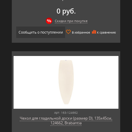
0 руб.
Скидки при покупке
Сообщить о поступлении
В избранное
К сравнению
Арт: 163-124662
Чехол для гладильной доски (размер D), 135x45см,
124662, Brabantia