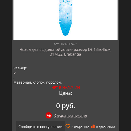
Арт: 163-317422
Чехол для гладильной доски (размер D), 135x45см,
317422, Brabantia
Размер:
D
.
Материал: хлопок, поролон.
Производитель: Brabantia, Бельгия.
НЕТ В НАЛИЧИИ
Цена:
0 руб.
Скидки при покупке
Сообщить о поступлении
В избранное
К сравнению