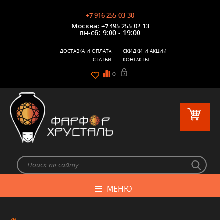
+7 916 255-03-30
Москва:
+7 495 255-02-13
пн-сб: 9:00 - 19:00
ДОСТАВКА И ОПЛАТА
СКИДКИ И АКЦИИ
СТАТЬИ
КОНТАКТЫ
0
МЕНЮ