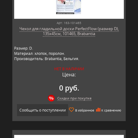
Арт: 163-101465
Чехол для гладильной доски PerfectFlow (размер D),
135x45см, 101465, Brabantia
Размер: D.
Материал: хлопок, поролон.
Производитель: Brabantia, Бельгия.
НЕТ В НАЛИЧИИ
Цена:
0 руб.
Скидки при покупке
Сообщить о поступлении
В избранное
К сравнению