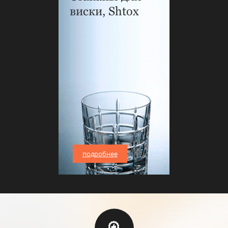
виски, Shtox
подробнее