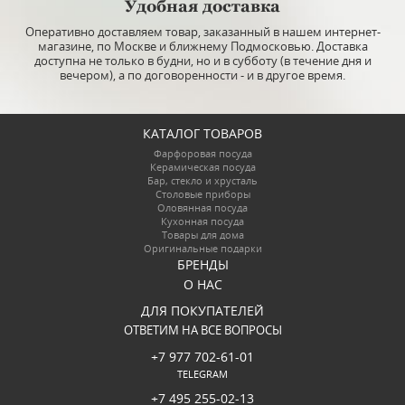
Удобная доставка
Оперативно доставляем товар, заказанный в нашем интернет-
магазине, по Москве и ближнему Подмосковью. Доставка
доступна не только в будни, но и в субботу (в течение дня и
вечером), а по договоренности - и в другое время.
КАТАЛОГ ТОВАРОВ
Фарфоровая посуда
Керамическая посуда
Бар, стекло и хрусталь
Столовые приборы
Оловянная посуда
Кухонная посуда
Товары для дома
Оригинальные подарки
БРЕНДЫ
О НАС
ДЛЯ ПОКУПАТЕЛЕЙ
ОТВЕТИМ НА ВСЕ ВОПРОСЫ
+7 977 702-61-01
TELEGRAM
+7 495 255-02-13