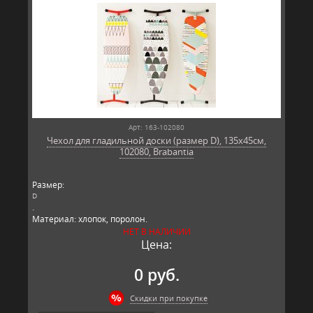
Арт: 163-102080
Чехол для гладильной доски (размер D), 135x45см,
102080, Brabantia
Размер:
D
.
Материал: хлопок, поролон.
Производитель: Brabantia, Бельгия.
НЕТ В НАЛИЧИИ
Цена:
0 руб.
Скидки при покупке