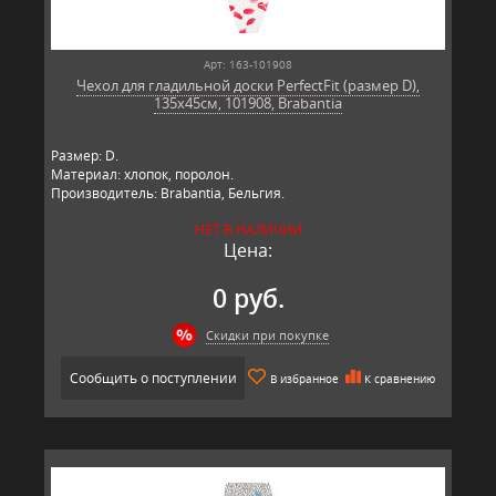
Арт: 163-101908
Чехол для гладильной доски PerfectFit (размер D),
135x45см, 101908, Brabantia
Размер: D.
Материал: хлопок, поролон.
Производитель: Brabantia, Бельгия.
НЕТ В НАЛИЧИИ
Цена:
0 руб.
Скидки при покупке
Сообщить о поступлении
В избранное
К сравнению