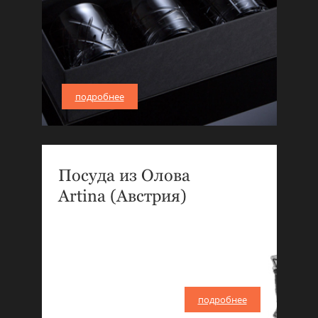
подробнее
Посуда из Олова
Artina (Австрия)
подробнее