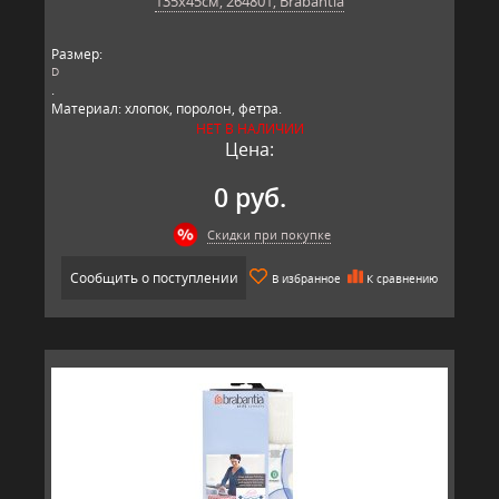
135x45см, 264801, Brabantia
Размер:
D
.
Материал: хлопок, поролон, фетра.
Производитель: Brabantia, Бельгия.
НЕТ В НАЛИЧИИ
Цена:
0 руб.
Скидки при покупке
Сообщить о поступлении
В избранное
К сравнению