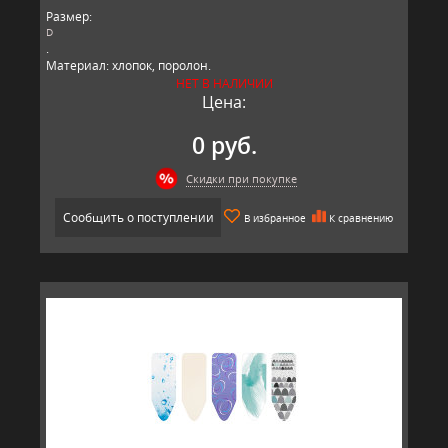
Размер:
D
.
Материал: хлопок, поролон.
Производитель: Brabantia, Бельгия.
НЕТ В НАЛИЧИИ
Цена:
0 руб.
Скидки при покупке
Сообщить о поступлении
В избранное
К сравнению