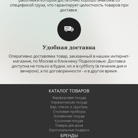
спецификой груза, что гарантирует целостность товаров при
доставке.
Удобная доставка
Оперативно доставляем товар, заказанный в нашем интернет-
магазине, по Москве и ближнему Подмосковью. Доставка
доступна не только в будни, но и в субботу (в течение дня и
вечером), а по договоренности - и в другое время.
КАТАЛОГ ТОВАРОВ
Фарфоровая посуда
Керамическая посуда
Бар, стекло и хрусталь
Столовые приборы
Оловянная посуда
Кухонная посуда
Товары для дома
Оригинальные подарки
БРЕНДЫ