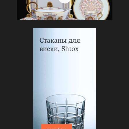
Стаканы для
виски, Shtox