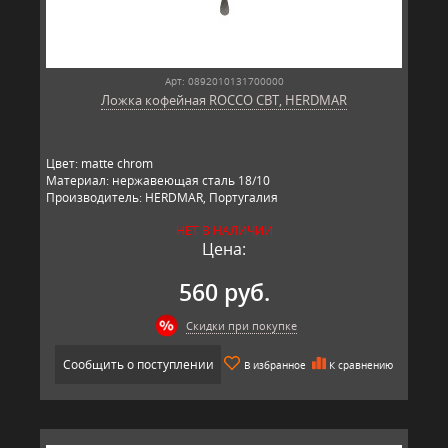
Арт: 0892010131700000
Ложка кофейная ROCCO CBT, HERDMAR
Цвет: matte chrom
Материал: нержавеющая сталь 18/10
Производитель: HERDMAR, Португалия
НЕТ В НАЛИЧИИ
Цена:
560 руб.
Скидки при покупке
Сообщить о поступлении
В избранное
К сравнению