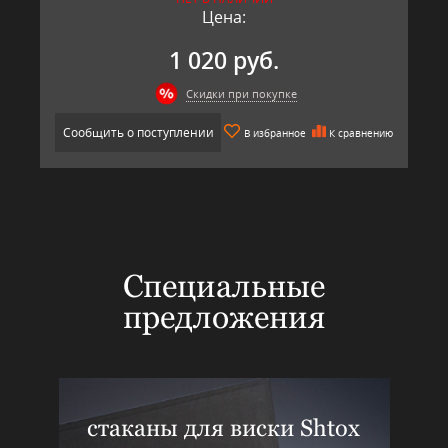
Цена:
1 020 руб.
Скидки при покупке
Сообщить о поступлении
В избранное
К сравнению
Специальные
предложения
стаканы для виски Shtox