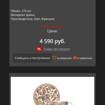
Объём: 270 мл.
Материал: фаянс.
Производитель: Gien, Франция.
НЕТ В НАЛИЧИИ
Цена:
4 590 руб.
Скидки при покупке
Сообщить о поступлении
В избранное
К сравнению