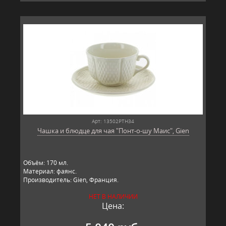
Арт: 13502PTH34
Чашка и блюдце для чая "Понт-о-шу Маис", Gien
Объём: 170 мл.
Материал: фаянс.
Производитель: Gien, Франция.
НЕТ В НАЛИЧИИ
Цена: