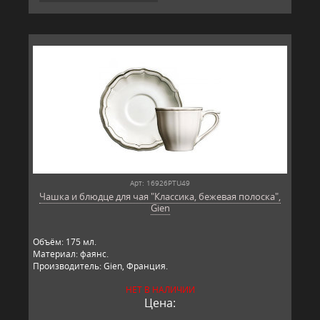
Арт: 16926PTU49
Чашка и блюдце для чая "Классика, бежевая полоска",
Gien
Объём: 175 мл.
Материал: фаянс.
Производитель: Gien, Франция.
НЕТ В НАЛИЧИИ
Цена: