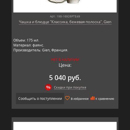
Арт: 198-16926PTE49
Чашка и блюдце "Классика, бежевая полоска", Gien
Объем: 175 мл.
Материал: фаянс.
Производитель: Gien, Франция.
НЕТ В НАЛИЧИИ
Цена:
5 040 руб.
Скидки при покупке
Сообщить о поступлении
В избранное
К сравнению