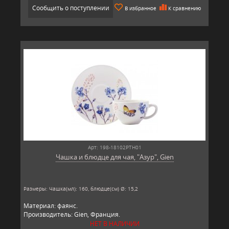
Сообщить о поступлении
В избранное
К сравнению
Арт: 198-18102PTH01
Чашка и блюдце для чая, "Азур", Gien
Размеры: Чашка(мл): 160, блюдце(см) Ø: 15,2
Материал: фаянс.
Производитель: Gien, Франция.
НЕТ В НАЛИЧИИ