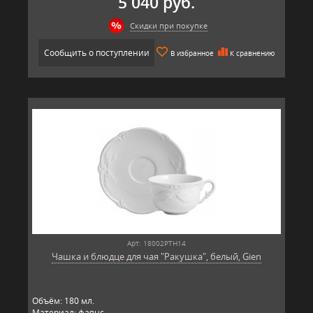
5 040 руб.
Скидки при покупке
Сообщить о поступлении
В избранное
К сравнению
Арт: 18002PTH14
Чашка и блюдце для чая "Ракушка", белый, Gien
Объём: 180 мл.
Материал: фаянс.