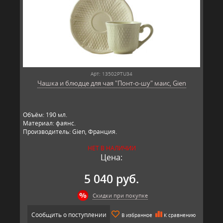
Арт: 13502PTU34
Чашка и блюдце для чая "Понт-о-шу" маис, Gien
Объём: 190 мл.
Материал: фаянс.
Производитель: Gien, Франция.
НЕТ В НАЛИЧИИ
Цена:
5 040 руб.
Скидки при покупке
Сообщить о поступлении
В избранное
К сравнению