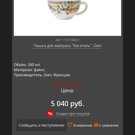
Арт: 1781TDEJ01
Чашка для завтрака "Багатель", Gien
Объём: 260 мл.
Материал: фаянс.
Производитель: Gien, Франция.
НЕТ В НАЛИЧИИ
Цена:
5 040 руб.
Скидки при покупке
Сообщить о поступлении
В избранное
К сравнению