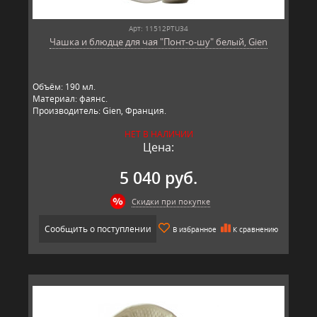
Арт: 11512PTU34
Чашка и блюдце для чая "Понт-о-шу" белый, Gien
Объём: 190 мл.
Материал: фаянс.
Производитель: Gien, Франция.
НЕТ В НАЛИЧИИ
Цена:
5 040 руб.
Скидки при покупке
Сообщить о поступлении
В избранное
К сравнению