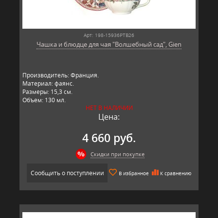
Арт: 198-15936PTB26
Чашка и блюдце для чая "Волшебный сад", Gien
Производитель: Франция.
Материал: фаянс.
Размеры: 15,3 см.
Объем: 130 мл.
НЕТ В НАЛИЧИИ
Цена:
4 660 руб.
Скидки при покупке
Сообщить о поступлении
В избранное
К сравнению