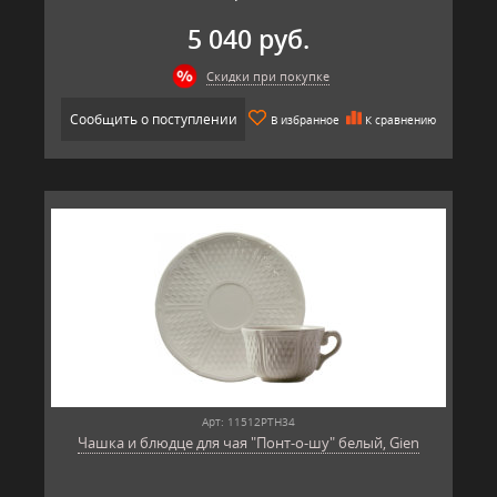
5 040 руб.
Скидки при покупке
Сообщить о поступлении
В избранное
К сравнению
Арт: 11512PTH34
Чашка и блюдце для чая "Понт-о-шу" белый, Gien