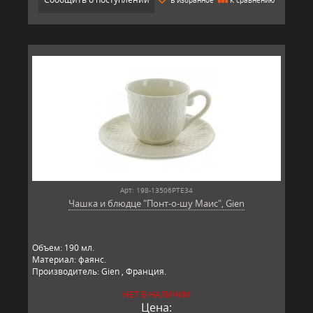
Арт: 198-13506PTE34
Чашка и блюдце "Понт-о-шу Маис", Gien
Объем: 190 мл.
Материал: фаянс.
Производитель: Gien , Франция.
НЕТ В НАЛИЧИИ
Цена: