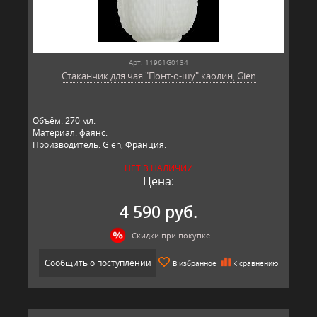
Арт: 11961G0134
Стаканчик для чая "Понт-о-шу" каолин, Gien
Объём: 270 мл.
Материал: фаянс.
Производитель: Gien, Франция.
НЕТ В НАЛИЧИИ
Цена:
4 590 руб.
Скидки при покупке
Сообщить о поступлении
В избранное
К сравнению