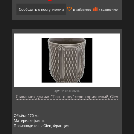
Сообщить о поступлении
В избранное
К сравнению
Арт: 11961G0634
Стаканчик для чая "Понт-о-шу" серо-коричневый, Gien
Объём: 270 мл.
Материал: фаянс.
Производитель: Gien, Франция.