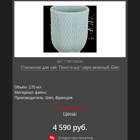
Арт: 11961G0434
Стаканчик для чая "Понт-о-шу" серо-зеленый, Gien
Объём: 270 мл.
Материал: фаянс.
Производитель: Gien, Франция.
НЕТ В НАЛИЧИИ
Цена:
4 590 руб.
Скидки при покупке