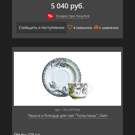
5 040 руб.
Скидки при покупке
Сообщить о поступлении
В избранное
К сравнению
Арт: 17012PTH50
Чашка и блюдце для чая "Тюльпаны", Gien
Объём: 220 мл.