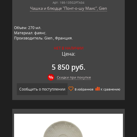
Арт: 198-13502PTA34
Чашка и блюдце "Понт-о-шу Маис", Gien
Объем: 270 мл.
Материал: фаянс.
Производитель: Gien , Франция.
НЕТ В НАЛИЧИИ
Цена:
5 850 руб.
Скидки при покупке
Сообщить о поступлении
В избранное
К сравнению