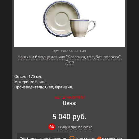
Арт: 198-15402PTU49
Чашка и блюдце для чая "Классика, голубая полоска",
Gien
Объем: 175 мл.
Материал: фаянс.
Производитель: Gien, Франция.
НЕТ В НАЛИЧИИ
Цена:
5 040 руб.
Скидки при покупке
Сообщить о поступлении
В избранное
К сравнению