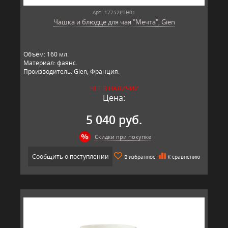
Арт: 17752PTH01
Чашка и блюдце для чая "Мечта", Gien
Объём: 160 мл.
Материал: фаянс.
Производитель: Gien, Франция.
НЕТ В НАЛИЧИИ
Цена:
5 040 руб.
Скидки при покупке
Сообщить о поступлении
В избранное
К сравнению