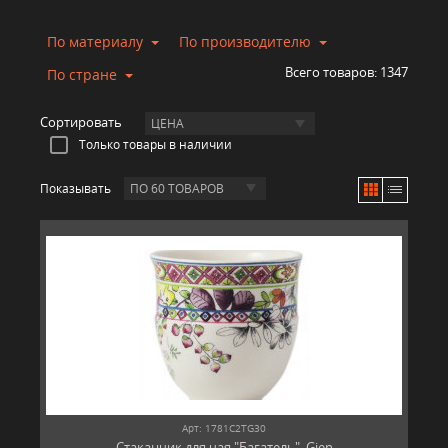
По материалу
По производителю
Всего товаров:
1347
По стране
Сортировать
ЦЕНА
Только товары в наличии
Показывать
ПО 60 ТОВАРОВ
Арт: 1781C2TG30
Cтаканчик для чая "Багатель", Gien