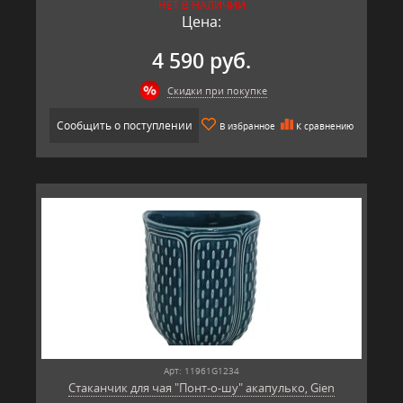
НЕТ В НАЛИЧИИ
Цена:
4 590 руб.
Скидки при покупке
Сообщить о поступлении
В избранное
К сравнению
Арт: 11961G1234
Стаканчик для чая "Понт-о-шу" акапулько, Gien