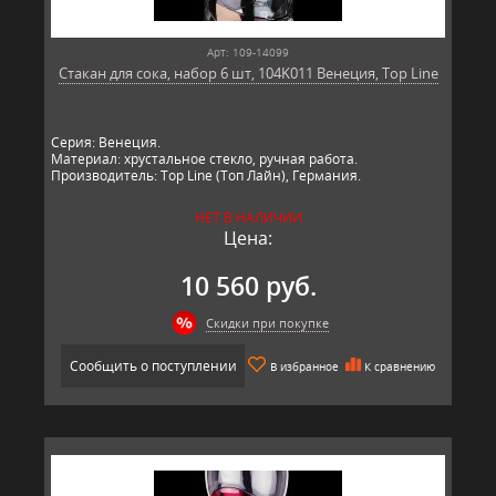
Арт: 109-14099
Стакан для сока, набор 6 шт, 104K011 Венеция, Top Line
Серия: Венеция.
Материал: хрустальное стекло, ручная работа.
Производитель: Top Line (Топ Лайн), Германия.
НЕТ В НАЛИЧИИ
Цена:
10 560 руб.
Скидки при покупке
Сообщить о поступлении
В избранное
К сравнению