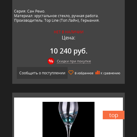
Серия: Сан Ремо.
Материал: хрустальное стекло, ручная работа.
Производитель: Top Line (Топ Лайн), Германия.
НЕТ В НАЛИЧИИ
Цена:
10 240 руб.
Скидки при покупке
Сообщить о поступлении
В избранное
К сравнению
top