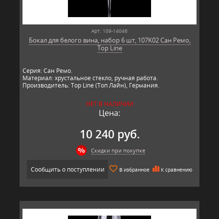
Арт: 109-14046
Бокал для белого вина, набор 6 шт, 107K02 Сан Ремо,
Top Line
Серия: Сан Ремо.
Материал: хрустальное стекло, ручная работа.
Производитель: Top Line (Топ Лайн), Германия.
НЕТ В НАЛИЧИИ
Цена:
10 240 руб.
Скидки при покупке
Сообщить о поступлении
В избранное
К сравнению