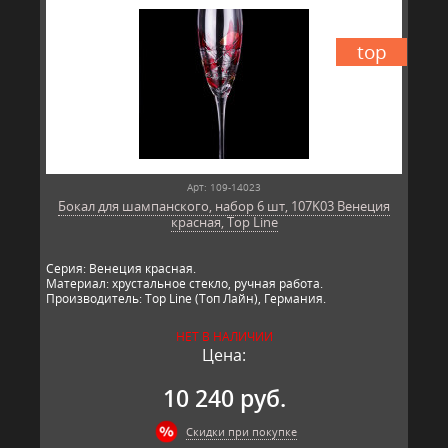
top
Арт: 109-14023
Бокал для шампанского, набор 6 шт, 107K03 Венеция
красная, Top Line
Серия: Венеция красная.
Материал: хрустальное стекло, ручная работа.
Производитель: Top Line (Топ Лайн), Германия.
НЕТ В НАЛИЧИИ
Цена:
10 240 руб.
Скидки при покупке