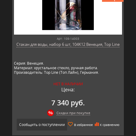
Арт: 109-14003
Стакан для воды, набор 6 шт, 104K12 Венеция, Top Line
Серия: Венеция.
Материал: хрустальное стекло, ручная работа.
Производитель: Top Line (Топ Лайн), Германия.
НЕТ В НАЛИЧИИ
Цена:
7 340 руб.
Скидки при покупке
Сообщить о поступлении
В избранное
К сравнению