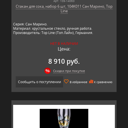
Арт: 109-14063
Стакан для сока, набор 6 шт, 104K011 Сан Марино, Top
Line
Серия: Сан Марино.
Материал: хрустальное стекло, ручная работа.
Производитель: Top Line (Топ Лайн), Германия.
НЕТ В НАЛИЧИИ
Цена:
8 910 руб.
Скидки при покупке
Сообщить о поступлении
В избранное
К сравнению