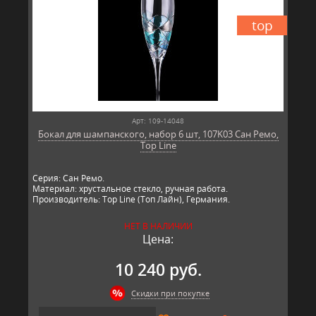
top
Арт: 109-14048
Бокал для шампанского, набор 6 шт, 107K03 Сан Ремо,
Top Line
Серия: Сан Ремо.
Материал: хрустальное стекло, ручная работа.
Производитель: Top Line (Топ Лайн), Германия.
НЕТ В НАЛИЧИИ
Цена:
10 240 руб.
Скидки при покупке