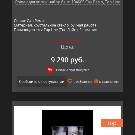
Стакан для виски, набор 6 шт, 104K09 Сан Ремо, Top Line
Серия: Сан Ремо.
Материал: хрустальное стекло, ручная работа.
Производитель: Top Line (Топ Лайн), Германия.
НЕТ В НАЛИЧИИ
Цена:
9 290 руб.
Скидки при покупке
Сообщить о поступлении
В избранное
К сравнению
top