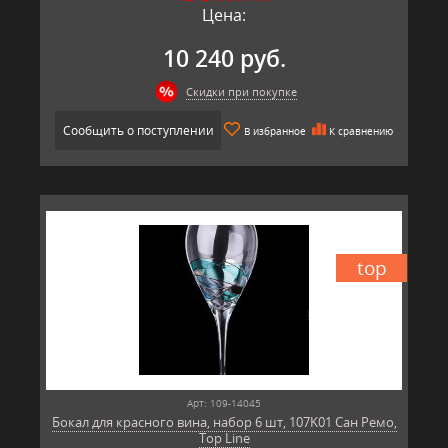
Цена:
10 240 руб.
Скидки при покупке
Сообщить о поступлении
В избранное
К сравнению
top
Арт: 109-14045
Бокал для красного вина, набор 6 шт, 107K01 Сан Ремо,
Top Line