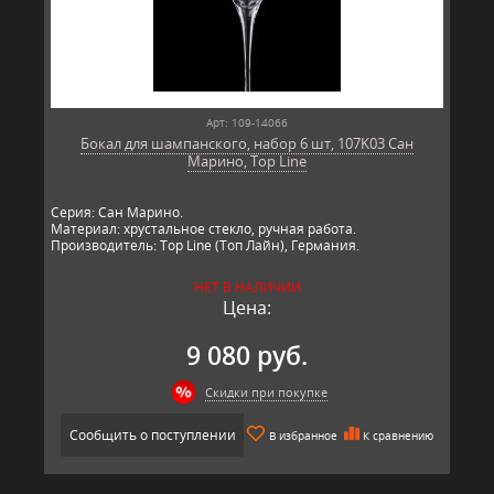
Арт: 109-14066
Бокал для шампанского, набор 6 шт, 107K03 Сан
Марино, Top Line
Серия: Сан Марино.
Материал: хрустальное стекло, ручная работа.
Производитель: Top Line (Топ Лайн), Германия.
НЕТ В НАЛИЧИИ
Цена:
9 080 руб.
Скидки при покупке
Сообщить о поступлении
В избранное
К сравнению