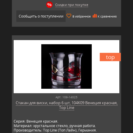
Скидки при покупке
Сообщить о поступлении
В избранное
К сравнению
top
Арт: 109-14025
Стакан для виски, набор 6 шт, 104K09 Венеция красная,
Top Line
Серия: Венеция красная.
Материал: хрустальное стекло, ручная работа.
Производитель: Top Line (Топ Лайн), Германия.