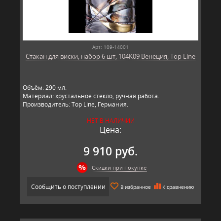
Арт: 109-14001
Стакан для виски, набор 6 шт, 104K09 Венеция, Top Line
Объём: 290 мл.
Материал: хрустальное стекло, ручная работа.
Производитель: Top Line, Германия.
НЕТ В НАЛИЧИИ
Цена:
9 910 руб.
Скидки при покупке
Сообщить о поступлении
В избранное
К сравнению