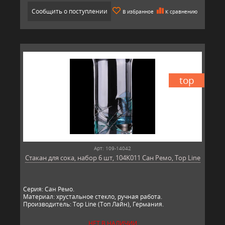
Сообщить о поступлении
В избранное
К сравнению
top
Арт: 109-14042
Стакан для сока, набор 6 шт, 104K011 Сан Ремо, Top Line
Серия: Сан Ремо.
Материал: хрустальное стекло, ручная работа.
Производитель: Top Line (Топ Лайн), Германия.
НЕТ В НАЛИЧИИ