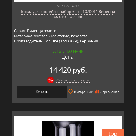
Арт: 109-14017
Бокал для коктейля, набор 6 шт, 107K011 Виченца
золото, Top Line
Серия: Виченца золото.
Материал: хрустальное стекло, позолота.
Производитель: Top Line (Топ Лайн), Германия.
ЕСТЬ В НАЛИЧИИ
Цена:
14 420 руб.
Скидки при покупке
Купить
В избранное
К сравнению
top