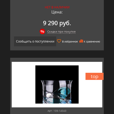
НЕТ В НАЛИЧИИ
Цена:
9 290 руб.
Скидки при покупке
Сообщить о поступлении
В избранное
К сравнению
top
Арт: 109-14043