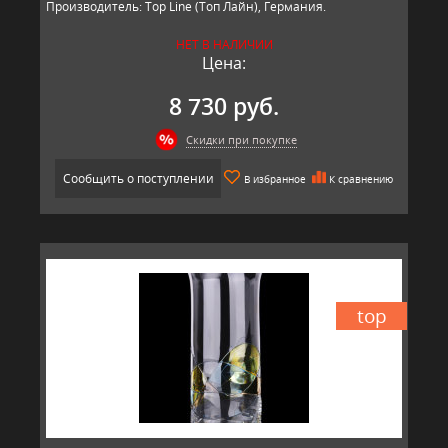
Производитель: Top Line (Топ Лайн), Германия.
НЕТ В НАЛИЧИИ
Цена:
8 730 руб.
Скидки при покупке
Сообщить о поступлении
В избранное
К сравнению
top