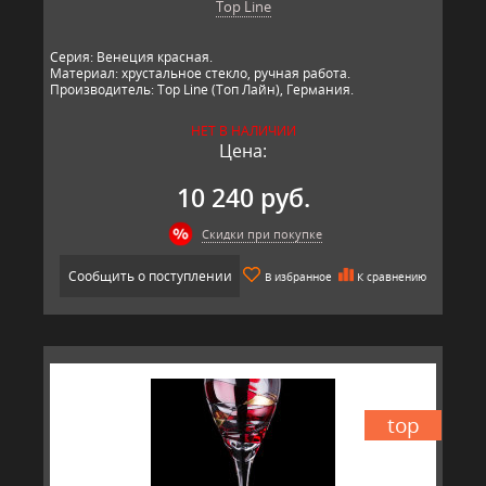
Top Line
Серия: Венеция красная.
Материал: хрустальное стекло, ручная работа.
Производитель: Top Line (Топ Лайн), Германия.
НЕТ В НАЛИЧИИ
Цена:
10 240 руб.
Скидки при покупке
Сообщить о поступлении
В избранное
К сравнению
top