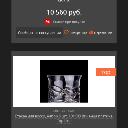
10 560 руб.
Скидки при покупке
Сообщить о поступлении
В избранное
К сравнению
top
Арт: 109-14034
Стакан для виски, набор 6 шт, 104K09 Виченца платина,
Top Line