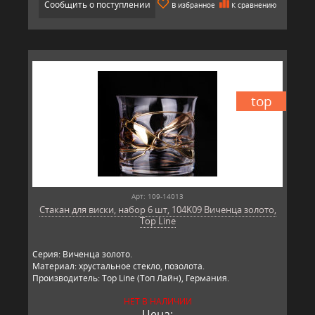
Сообщить о поступлении
В избранное
К сравнению
top
Арт: 109-14013
Стакан для виски, набор 6 шт, 104K09 Виченца золото,
Top Line
Серия: Виченца золото.
Материал: хрустальное стекло, позолота.
Производитель: Top Line (Топ Лайн), Германия.
НЕТ В НАЛИЧИИ
Цена: