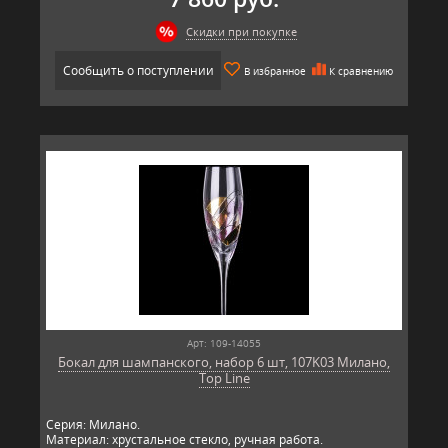
Скидки при покупке
Сообщить о поступлении
В избранное
К сравнению
Арт: 109-14055
Бокал для шампанского, набор 6 шт, 107K03 Милано,
Top Line
Серия: Милано.
Материал: хрустальное стекло, ручная работа.