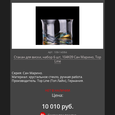
Арт: 109-14064
Стакан для виски, набор 6 шт, 104K09 Сан Марино, Top
Line
Серия: Сан Марино.
Материал: хрустальное стекло, ручная работа.
Производитель: Top Line (Топ Лайн), Германия.
НЕТ В НАЛИЧИИ
Цена:
10 010 руб.
Скидки при покупке