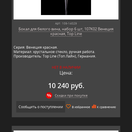
Арт: 109-14029
Бокал для белого вина, набор 6 шт, 107K02 Венеция
красная, Top Line
Серия: Венеция красная.
Материал: хрустальное стекло, ручная работа.
Производитель: Top Line (Топ Лайн), Германия.
НЕТ В НАЛИЧИИ
Цена:
10 240 руб.
Скидки при покупке
Сообщить о поступлении
В избранное
К сравнению