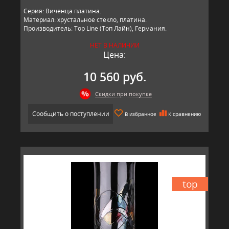
Серия: Виченца платина.
Материал: хрустальное стекло, платина.
Производитель: Top Line (Топ Лайн), Германия.
НЕТ В НАЛИЧИИ
Цена:
10 560 руб.
Скидки при покупке
Сообщить о поступлении
В избранное
К сравнению
top