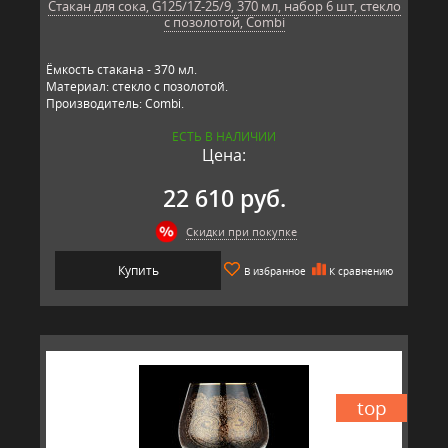
Стакан для сока, G125/1Z-25/9, 370 мл, набор 6 шт, стекло
с позолотой, Combi
Ёмкость стакана - 370 мл.
Материал: стекло с позолотой.
Производитель: Combi.
ЕСТЬ В НАЛИЧИИ
Цена:
22 610 руб.
Скидки при покупке
Купить
В избранное
К сравнению
top