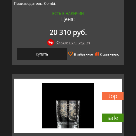
Производитель: Combi.
ЕСТЬ В НАЛИЧИИ
Цена:
20 310 руб.
Скидки при покупке
Купить
В избранное
К сравнению
top
sale