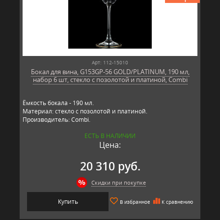
Арт: 112-15010
Бокал для вина, G153GP-56 GOLD/PLATINUM, 190 мл,
набор 6 шт, стекло с позолотой и платиной, Combi
Ёмкость бокала - 190 мл.
Материал: стекло с позолотой и платиной.
Производитель: Combi.
ЕСТЬ В НАЛИЧИИ
Цена:
20 310 руб.
Скидки при покупке
Купить
В избранное
К сравнению