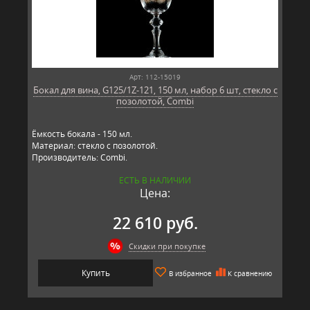
Арт: 112-15019
Бокал для вина, G125/1Z-121, 150 мл, набор 6 шт, стекло с
позолотой, Combi
Ёмкость бокала - 150 мл.
Материал: стекло с позолотой.
Производитель: Combi.
ЕСТЬ В НАЛИЧИИ
Цена:
22 610 руб.
Скидки при покупке
Купить
В избранное
К сравнению