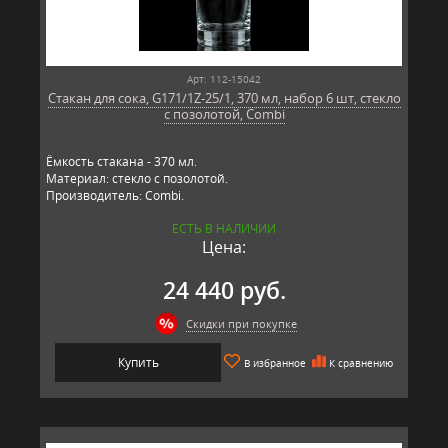
Арт: 112-15042
Стакан для сока, G171/1Z-25/1, 370 мл, набор 6 шт, стекло
с позолотой, Combi
Ёмкость стакана - 370 мл.
Материал: стекло с позолотой.
Производитель: Combi.
ЕСТЬ В НАЛИЧИИ
Цена:
24 440 руб.
Скидки при покупке
Купить
В избранное
К сравнению