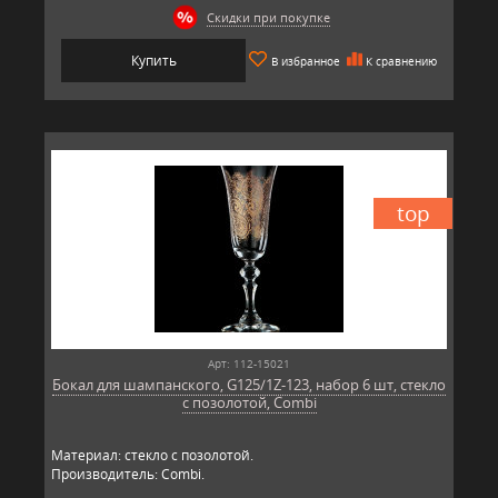
Скидки при покупке
Купить
В избранное
К сравнению
top
Арт: 112-15021
Бокал для шампанского, G125/1Z-123, набор 6 шт, стекло
с позолотой, Combi
Материал: стекло с позолотой.
Производитель: Combi.