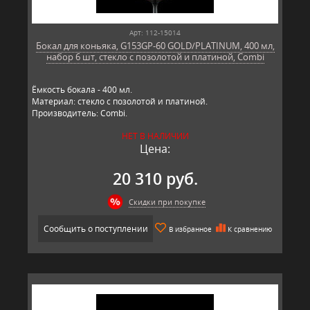
Арт: 112-15014
Бокал для коньяка, G153GP-60 GOLD/PLATINUM, 400 мл,
набор 6 шт, стекло с позолотой и платиной, Combi
Ёмкость бокала - 400 мл.
Материал: стекло с позолотой и платиной.
Производитель: Combi.
НЕТ В НАЛИЧИИ
Цена:
20 310 руб.
Скидки при покупке
Сообщить о поступлении
В избранное
К сравнению