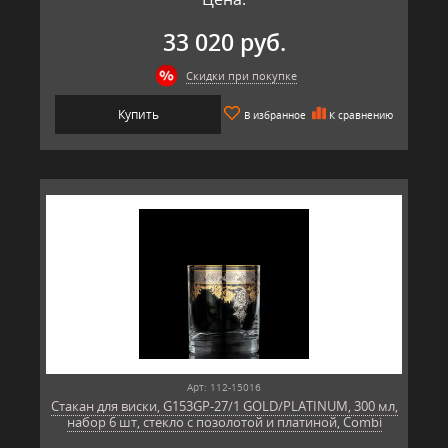
33 020 руб.
Скидки при покупке
Купить
В избранное
К сравнению
Арт: 112-15016
Стакан для виски, G153GP-27/1 GOLD/PLATINUM, 300 мл,
набор 6 шт, стекло с позолотой и платиной, Combi