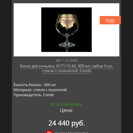
top
Арт: 112-15036
Бокал для коньяка, G171/1Z-60, 400 мл, набор 6 шт,
стекло с позолотой, Combi
Ёмкость бокала - 400 мл.
Материал: стекло с позолотой.
Производитель: Combi.
ЕСТЬ В НАЛИЧИИ
Цена:
24 440 руб.
Скидки при покупке