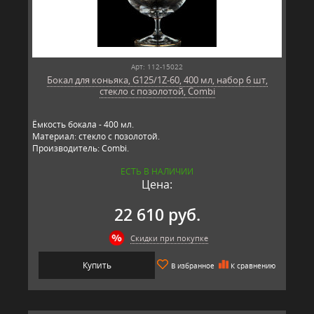
Арт: 112-15022
Бокал для коньяка, G125/1Z-60, 400 мл, набор 6 шт,
стекло с позолотой, Combi
Ёмкость бокала - 400 мл.
Материал: стекло с позолотой.
Производитель: Combi.
ЕСТЬ В НАЛИЧИИ
Цена:
22 610 руб.
Скидки при покупке
Купить
В избранное
К сравнению