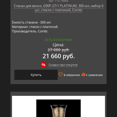
Арт: 112-15005
Стакан для виски, G90P-27/1 PLATINUM, 300 мл, набор 6
шт, стекло с платиной, Combi
Ёмкость стакана - 300 мл.
Материал: стекло с платиной.
Производитель: Combi.
ЕСТЬ В НАЛИЧИИ
Цена:
27 080
руб.
21 660 руб.
Скидки при покупке
Купить
В избранное
К сравнению