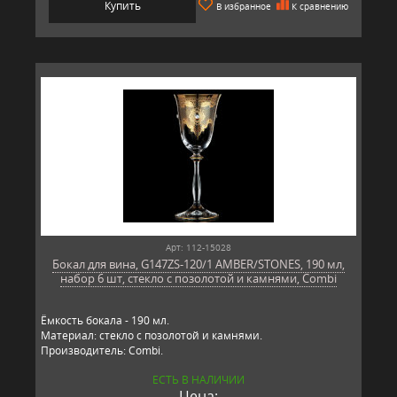
Купить
В избранное
К сравнению
Арт: 112-15028
Бокал для вина, G147ZS-120/1 AMBER/STONES, 190 мл,
набор 6 шт, стекло с позолотой и камнями, Combi
Ёмкость бокала - 190 мл.
Материал: стекло с позолотой и камнями.
Производитель: Combi.
ЕСТЬ В НАЛИЧИИ
Цена: