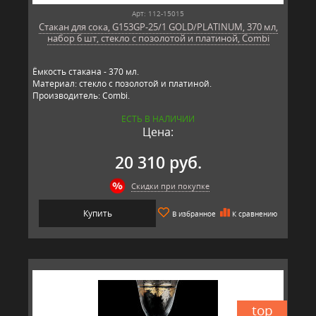
Арт: 112-15015
Стакан для сока, G153GP-25/1 GOLD/PLATINUM, 370 мл,
набор 6 шт, стекло с позолотой и платиной, Combi
Ёмкость стакана - 370 мл.
Материал: стекло с позолотой и платиной.
Производитель: Combi.
ЕСТЬ В НАЛИЧИИ
Цена:
20 310 руб.
Скидки при покупке
Купить
В избранное
К сравнению
top