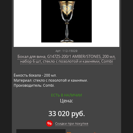
Арт: 112-15029
Бокал для вина, G147ZS-200/1 AMBER/STONES, 200 мл,
набор 6 шт, стекло с позолотой и камнями, Combi
Ёмкость бокала - 200 мл.
Материал: стекло с позолотой и камнями.
Производитель: Combi.
ЕСТЬ В НАЛИЧИИ
Цена:
33 020 руб.
Скидки при покупке