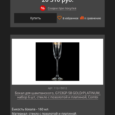
Скидки при покупке
Купить
В избранное
К сравнению
Арт: 112-15012
Бокал для шампанского, G153GP-58 GOLD/PLATINUM,
набор 6 шт, стекло с позолотой и платиной, Combi
Ёмкость бокала - 160 мл.
Материал: стекло с позолотой и платиной.