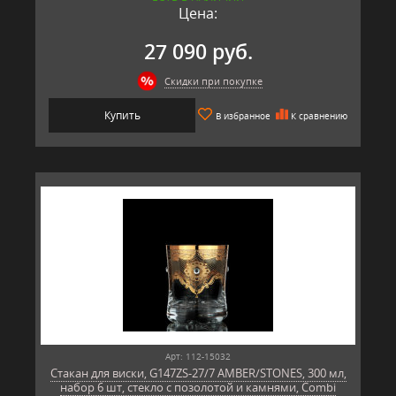
Цена:
27 090 руб.
Скидки при покупке
Купить
В избранное
К сравнению
Арт: 112-15032
Стакан для виски, G147ZS-27/7 AMBER/STONES, 300 мл,
набор 6 шт, стекло с позолотой и камнями, Combi