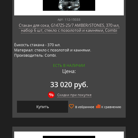
Арт: 112-15033
Стакан для сока, G147ZS-25/7 AMBER/STONES, 370 мл,
набор 6 шт, стекло с позолотой и камнями, Combi
Ёмкость стакана - 370 мл.
Материал: стекло с позолотой и камнями.
Производитель: Combi.
ЕСТЬ В НАЛИЧИИ
Цена:
33 020 руб.
Скидки при покупке
Купить
В избранное
К сравнению