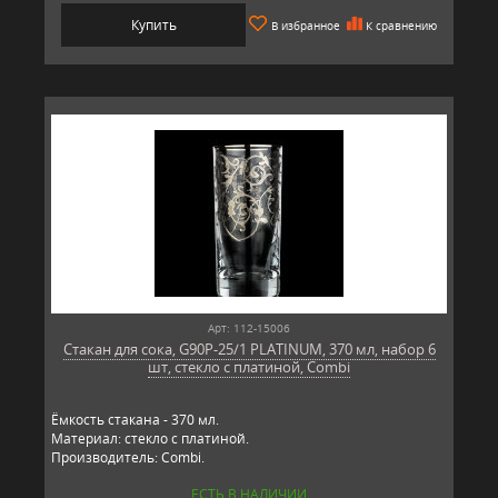
Купить
В избранное
К сравнению
Арт: 112-15006
Стакан для сока, G90P-25/1 PLATINUM, 370 мл, набор 6
шт, стекло с платиной, Combi
Ёмкость стакана - 370 мл.
Материал: стекло с платиной.
Производитель: Combi.
ЕСТЬ В НАЛИЧИИ