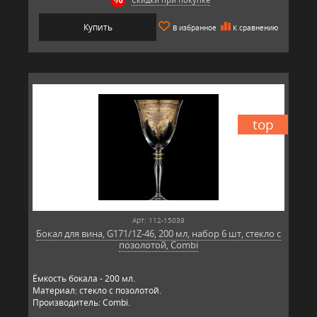
Купить
В избранное
К сравнению
top
Арт: 112-15039
Бокал для вина, G171/1Z-46, 200 мл, набор 6 шт, стекло с
позолотой, Combi
Ёмкость бокала - 200 мл.
Материал: стекло с позолотой.
Производитель: Combi.