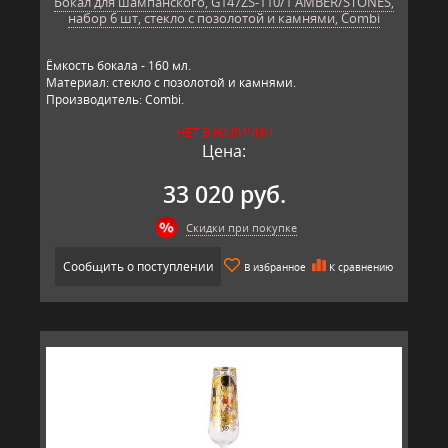
Бокал для шампанского, G147ZS-110/1 AMBER/STONES,
набор 6 шт, стекло с позолотой и камнями, Combi
Ёмкость бокала - 160 мл.
Материал: стекло с позолотой и камнями.
Производитель: Combi.
НЕТ В НАЛИЧИИ
Цена:
33 020 руб.
Скидки при покупке
Сообщить о поступлении
В избранное
К сравнению