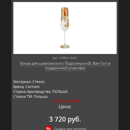
Арт: CAR841-6401
Бокал для шампанского Подсолнухи (В. Ван Гог) в
подарочной упаковке
Материал: Стекло
Бренд: Carmani
Страна производства: ПОЛЬША
Страна ТМ: Польша
НЕТ В НАЛИЧИИ
Цена:
3 720 руб.
Скидки при покупке