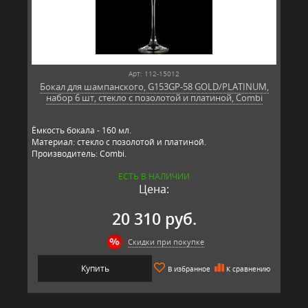
Арт: 112-15012
Бокал для шампанского, G153GP-58 GOLD/PLATINUM,
набор 6 шт, стекло с позолотой и платиной, Combi
Ёмкость бокала - 160 мл.
Материал: стекло с позолотой и платиной.
Производитель: Combi.
ЕСТЬ В НАЛИЧИИ
Цена:
20 310 руб.
Скидки при покупке
Купить
В избранное
К сравнению