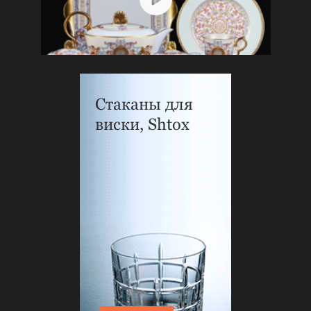
Стаканы для
виски, Shtox