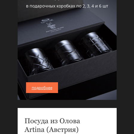
в подарочных коробках по 2, 3, 4 и 6 шт
подробнее
Посуда из Олова
Artina (Австрия)