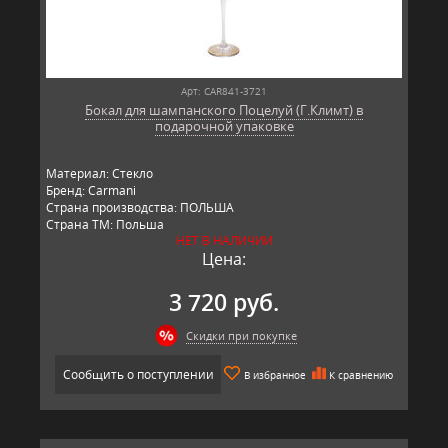
Арт: CAR841-3721
Бокал для шампанского Поцелуй (Г.Климт) в
подарочной упаковке
Материал: Стекло
Бренд: Carmani
Страна производства: ПОЛЬША
Страна ТМ: Польша
НЕТ В НАЛИЧИИ
Цена:
3 720 руб.
Скидки при покупке
Сообщить о поступлении
В избранное
К сравнению