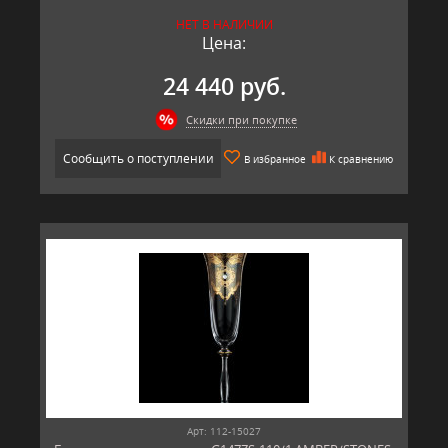
НЕТ В НАЛИЧИИ
Цена:
24 440 руб.
Скидки при покупке
Сообщить о поступлении
В избранное
К сравнению
Арт: 112-15027