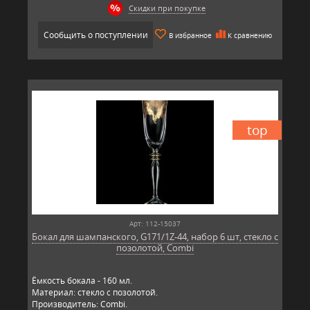
Скидки при покупке
Сообщить о поступлении
В избранное
К сравнению
top
Арт: 112-15037
Бокал для шампанского, G171/1Z-44, набор 6 шт, стекло с
позолотой, Combi
Ёмкость бокала - 160 мл.
Материал: стекло с позолотой.
Производитель: Combi.