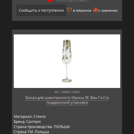
Сообщить о поступлении
В избранное
К сравнению
Арт: CAR841-6405
Бокал для шампанского Ирисы (В. Ван Гог) в
подарочной упаковке
Материал: Стекло
Бренд: Carmani
Страна производства: ПОЛЬША
Страна ТМ: Польша