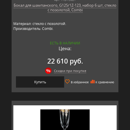
Бокал для шампанского, G125/1Z-123, набор 6 шт, стекло
с позолотой, Combi
Материал: стекло с позолотой.
Производитель: Combi.
ЕСТЬ В НАЛИЧИИ
Цена:
22 610 руб.
Скидки при покупке
Купить
В избранное
К сравнению