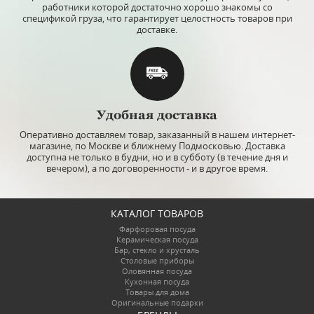
работники которой достаточно хорошо знакомы со
спецификой груза, что гарантирует целостность товаров при
доставке.
Удобная доставка
Оперативно доставляем товар, заказанный в нашем интернет-
магазине, по Москве и ближнему Подмосковью. Доставка
доступна не только в будни, но и в субботу (в течение дня и
вечером), а по договоренности - и в другое время.
КАТАЛОГ ТОВАРОВ
Фарфоровая посуда
Керамическая посуда
Бар, стекло и хрусталь
Столовые приборы
Оловянная посуда
Кухонная посуда
Товары для дома
Оригинальные подарки