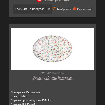
Сообщить о поступлении
В избранное
К сравнению
Арт: IMC1185-A218AL
Овальное блюдо Букингем
Материал: Керамика
Бренд: IMARI
Страна производства: КИТАЙ
Страна ТМ: Китай