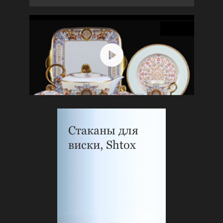
Стаканы для
виски, Shtox