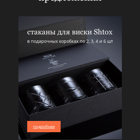
стаканы для виски Shtox
в подарочных коробках по 2, 3, 4 и 6 шт
подробнее