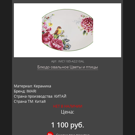
Арт: IMC1185-A2210AL
Блюдо овальное Цветы и птицы
Материал: Керамика
Бренд: IMARI
Страна производства: КИТАЙ
Страна ТМ: Китай
НЕТ В НАЛИЧИИ
Цена:
1 100 руб.
Скидки при покупке