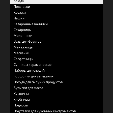
Блюда
Подставки
Кружки
Чашки
Заварочные чайники
Сахарницы
Молочники
Вазы для фруктов
Менажницы
Масленки
Салфетницы
Супницы керамические
Наборы для специй
Горшочки для запекания
Посуда для сыпучих продуктов
Бутылки для масла
Кувшины
Хлебницы
Подносы
Подставки для кухонных инструментов