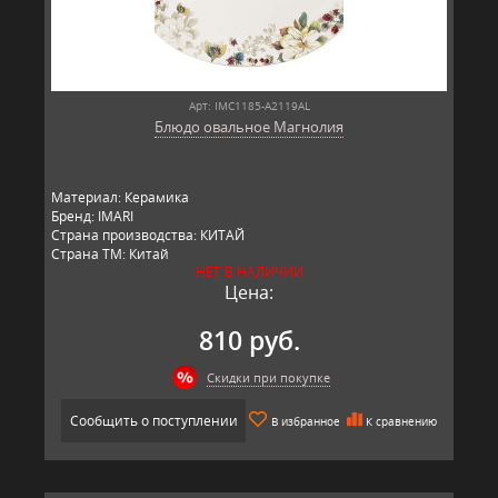
Арт: IMC1185-A2119AL
Блюдо овальное Магнолия
Материал: Керамика
Бренд: IMARI
Страна производства: КИТАЙ
Страна ТМ: Китай
НЕТ В НАЛИЧИИ
Цена:
810 руб.
Скидки при покупке
Сообщить о поступлении
В избранное
К сравнению