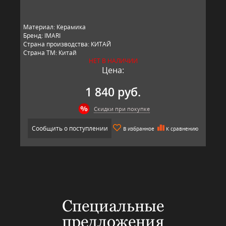
Материал: Керамика
Бренд: IMARI
Страна производства: КИТАЙ
Страна ТМ: Китай
НЕТ В НАЛИЧИИ
Цена:
1 840 руб.
Скидки при покупке
Сообщить о поступлении
В избранное
К сравнению
Специальные
предложения