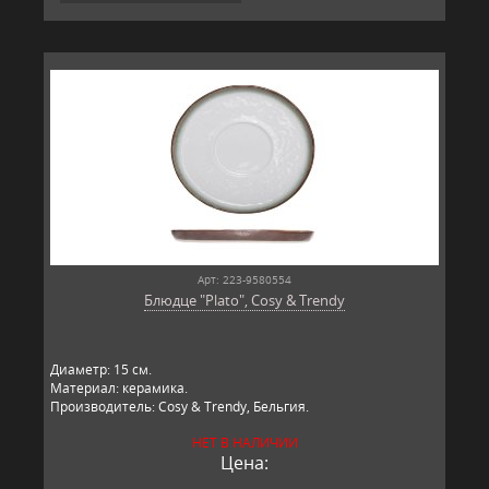
Арт: 223-9580554
Блюдце "Plato", Cosy & Trendy
Диаметр: 15 см.
Материал: керамика.
Производитель: Cosy & Trendy, Бельгия.
НЕТ В НАЛИЧИИ
Цена: