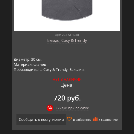
Арт: 223-STRD30
Блюдо, Cosy & Trendy
Диаметр: 30 см.
Материал: сланец.
Производитель: Cosy & Trendy, Бельгия.
НЕТ В НАЛИЧИИ
Цена:
720 руб.
Скидки при покупке
Сообщить о поступлении
В избранное
К сравнению