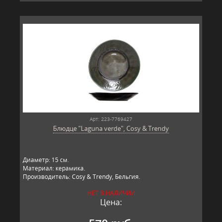
Арт: 223-7769427
Блюдце "Laguna verde", Cosy & Trendy
Диаметр: 15 см.
Материал: керамика.
Производитель: Cosy & Trendy, Бельгия.
НЕТ В НАЛИЧИИ
Цена: