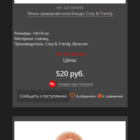
Арт: 223-3858988
Мини сервировочное блюдо, Cosy & Trendy
Размеры: 14х19 см.
Материал: сланец.
Производитель: Cosy & Trendy, Бельгия.
НЕТ В НАЛИЧИИ
Цена:
520 руб.
Скидки при покупке
Сообщить о поступлении
В избранное
К сравнению