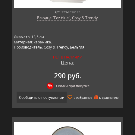
Арт: 223-7876173
Блюдце "Fez blue", Cosy & Trendy
Диаметр: 13,5 см.
Материал: керамика.
Производитель: Cosy & Trendy, Бельгия.
НЕТ В НАЛИЧИИ
Цена:
290 руб.
Скидки при покупке
Сообщить о поступлении
В избранное
К сравнению