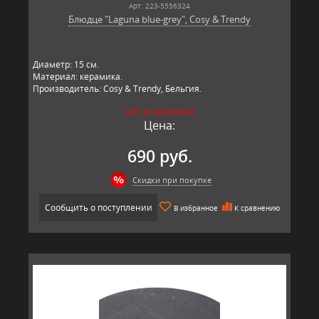
Арт: 223-5556324
Блюдце "Laguna blue-grey", Cosy & Trendy
Диаметр: 15 см.
Материал: керамика.
Производитель: Cosy & Trendy, Бельгия.
НЕТ В НАЛИЧИИ
Цена:
690 руб.
Скидки при покупке
Сообщить о поступлении
В избранное
К сравнению