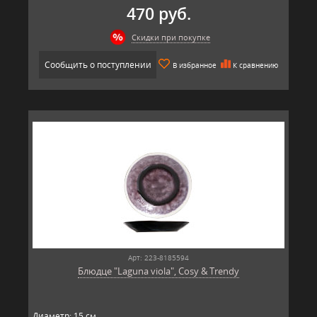
470 руб.
Скидки при покупке
Сообщить о поступлении
В избранное
К сравнению
Арт: 223-8185594
Блюдце "Laguna viola", Cosy & Trendy
Диаметр: 15 см.