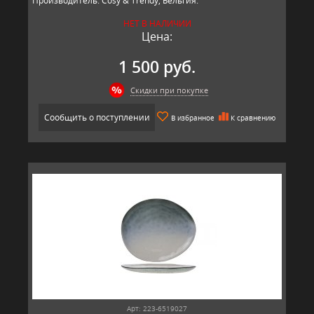
Производитель: Cosy & Trendy, Бельгия.
НЕТ В НАЛИЧИИ
Цена:
1 500 руб.
Скидки при покупке
Сообщить о поступлении
В избранное
К сравнению
Арт: 223-6519027