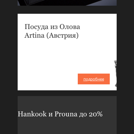
Посуда из Олова
Artina (Австрия)
подробнее
Hankook и Prouna до 20%