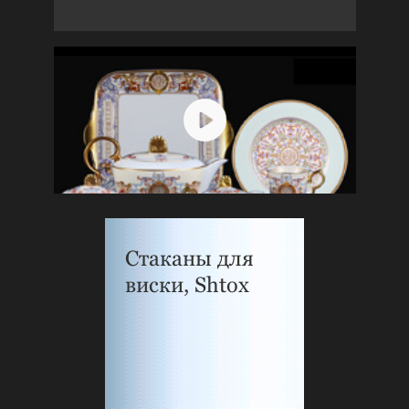
Стаканы для
виски, Shtox