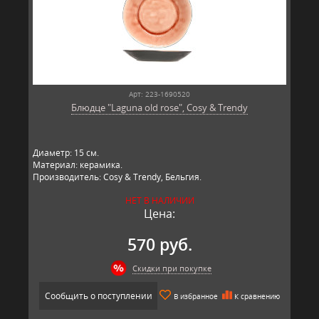
Арт: 223-1690520
Блюдце "Laguna old rose", Cosy & Trendy
Диаметр: 15 см.
Материал: керамика.
Производитель: Cosy & Trendy, Бельгия.
НЕТ В НАЛИЧИИ
Цена:
570 руб.
Скидки при покупке
Сообщить о поступлении
В избранное
К сравнению