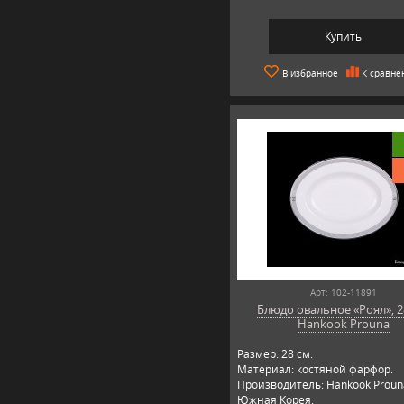
Купить
В избранное
К сравне
Арт: 102-11891
Блюдо овальное «Роял», 2
Hankook Prouna
Размер: 28 см.
Материал: костяной фарфор.
Производитель: Hankook Proun
Южная Корея.