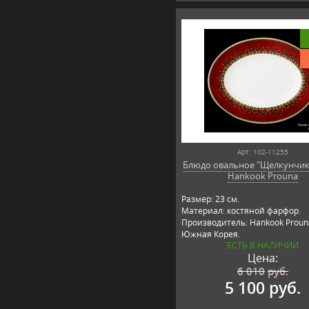
Арт: 102-11255
Блюдо овальное "Щелкунчик"
Hankook Prouna
Размер: 23 см.
Материал: костяной фарфор.
Производитель: Hankook Proun
Южная Корея.
ЕСТЬ В НАЛИЧИИ
Цена:
6 010
руб.
5 100 руб.