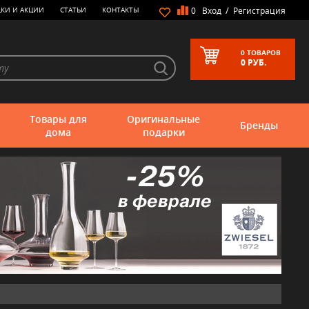
/
КИ И АКЦИИ
СТАТЬИ
КОНТАКТЫ
0
Вход
Регистрация
0
ТОВАРОВ
0
РУБ.
Товары для
Оригинальные
Бренды
дома
подарки