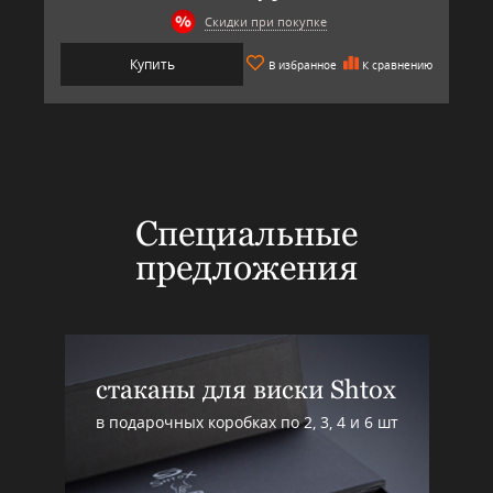
Скидки при покупке
Купить
В избранное
К сравнению
Специальные
предложения
стаканы для виски Shtox
в подарочных коробках по 2, 3, 4 и 6 шт