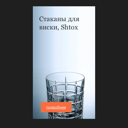
Стаканы для
виски, Shtox
подробнее