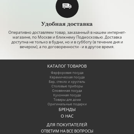
Удобная доставка
Оперативно доставляем товар, заказанный в нашем интернет-
магазине, по Москве и ближнему Подмосковью. Доставка
доступна не только в будни, но и в субботу (в течение дня и
вечером), а по договоренности - и в другое время.
КАТАЛОГ ТОВАРОВ
Фарфоровая посуда
Керамическая посуда
Бар, стекло и хрусталь
Столовые приборы
Оловянная посуда
Кухонная посуда
Товары для дома
Оригинальные подарки
БРЕНДЫ
О НАС
ДЛЯ ПОКУПАТЕЛЕЙ
ОТВЕТИМ НА ВСЕ ВОПРОСЫ