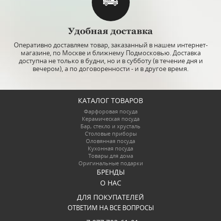
Удобная доставка
Оперативно доставляем товар, заказанный в нашем интернет-
магазине, по Москве и ближнему Подмосковью. Доставка
доступна не только в будни, но и в субботу (в течение дня и
вечером), а по договоренности - и в другое время.
КАТАЛОГ ТОВАРОВ
Фарфоровая посуда
Керамическая посуда
Бар, стекло и хрусталь
Столовые приборы
Оловянная посуда
Кухонная посуда
Товары для дома
Оригинальные подарки
БРЕНДЫ
О НАС
ДЛЯ ПОКУПАТЕЛЕЙ
ОТВЕТИМ НА ВСЕ ВОПРОСЫ