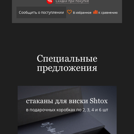
Скидки при покупке
Сообщить о поступлении
В избранное
К сравнению
Специальные
предложения
стаканы для виски Shtox
в подарочных коробках по 2, 3, 4 и 6 шт