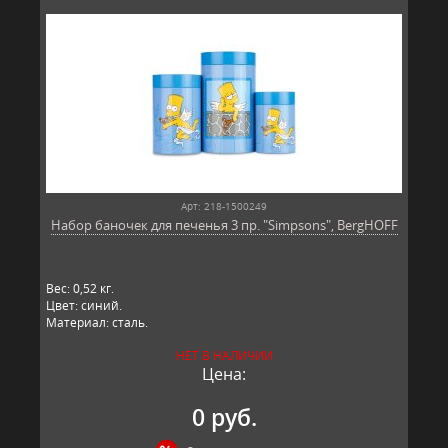
Арт: 218-1500249
Набор баночек для печенья 3 пр. "Simpsons", BergHOFF
Вес: 0,52 кг.
Цвет: синий.
Материал: сталь.
НЕТ В НАЛИЧИИ
Цена:
0 руб.