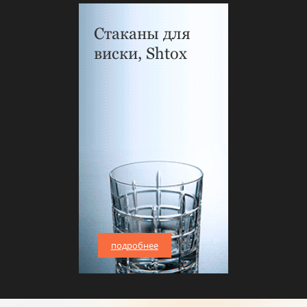
Стаканы для
виски, Shtox
подробнее